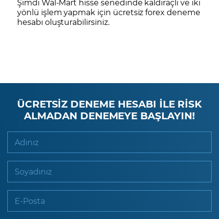
Şimdi Wal-Mart hisse senedinde kaldıraçlı ve iki
yönlü işlem yapmak için
ücretsiz forex deneme
hesabı
oluşturabilirsiniz.
ÜCRETSİZ DENEME HESABI İLE RİSK
ALMADAN DENEMEYE BAŞLAYIN!
Adınız
Soyadınız
E-Posta