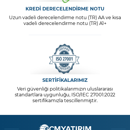
KREDİ DERECELENDİRME NOTU
Uzun vadeli derecelendirme notu (TR) AA ve kısa
vadeli derecelendirme notu (TR) A1+
SERTİFİKALARIMIZ
Veri güvenliği politikalarımızın uluslararası
standartlara uygunluğu, ISO/IEC 27001:2022
sertifikamızla tescillenmiştir.