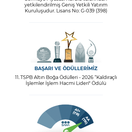
yetkilendirilmiş Geniş Yetkili Yatırım
Kuruluşudur. Lisans No: G-039 (398)
BAŞARI VE ÖDÜLLERİMİZ
11. TSPB Altın Boğa Ödülleri - 2026 “Kaldıraçlı
İşlemler İşlem Hacmi Lideri" Ödülü