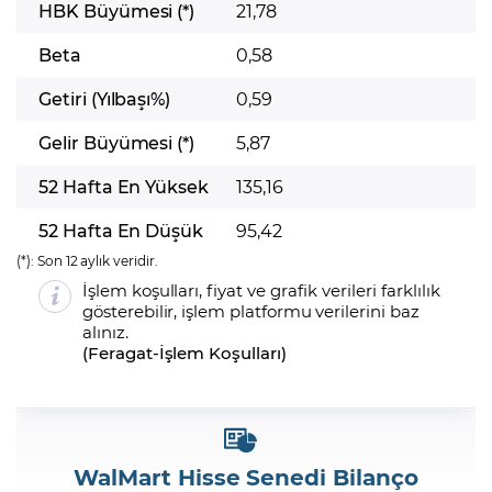
HBK Büyümesi (*)
21,78
Beta
0,58
Getiri (Yılbaşı%)
0,59
Gelir Büyümesi (*)
5,87
52 Hafta En Yüksek
135,16
52 Hafta En Düşük
95,42
(*):
Son 12 aylık veridir.
İşlem koşulları, fiyat ve grafik verileri farklılık
gösterebilir, işlem platformu verilerini baz
alınız.
(
Feragat
-
İşlem Koşulları
)
WalMart Hisse Senedi Bilanço