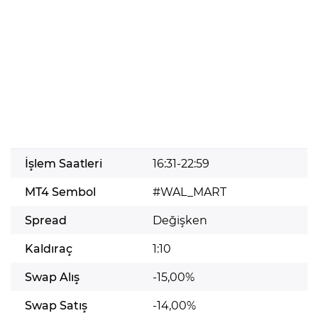
İşlem Saatleri
16:31-22:59
MT4 Sembol
#WAL_MART
Spread
Değişken
Kaldıraç
1:10
Swap Alış
-15,00%
Swap Satış
-14,00%