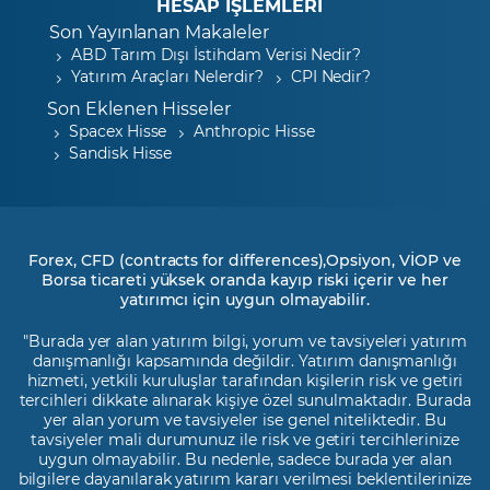
HESAP İŞLEMLERİ
Son Yayınlanan Makaleler
ABD Tarım Dışı İstihdam Verisi Nedir?
Yatırım Araçları Nelerdir?
CPI Nedir?
Son Eklenen Hisseler
Spacex Hisse
Anthropic Hisse
Sandisk Hisse
Forex, CFD (contracts for differences),Opsiyon, VİOP ve
Borsa ticareti yüksek oranda kayıp riski içerir ve her
yatırımcı için uygun olmayabilir.
"Burada yer alan yatırım bilgi, yorum ve tavsiyeleri yatırım
danışmanlığı kapsamında değildir. Yatırım danışmanlığı
hizmeti, yetkili kuruluşlar tarafından kişilerin risk ve getiri
tercihleri dikkate alınarak kişiye özel sunulmaktadır. Burada
yer alan yorum ve tavsiyeler ise genel niteliktedir. Bu
tavsiyeler mali durumunuz ile risk ve getiri tercihlerinize
uygun olmayabilir. Bu nedenle, sadece burada yer alan
bilgilere dayanılarak yatırım kararı verilmesi beklentilerinize