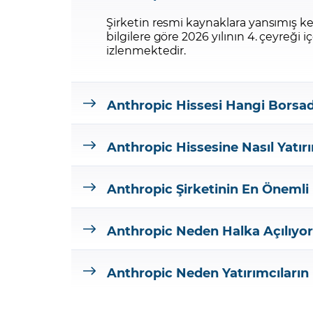
Şirketin resmi kaynaklara yansımış kes
bilgilere göre 2026 yılının 4. çeyreği i
izlenmektedir.
Anthropic Hissesi Hangi Borsa
Anthropic Hissesine Nasıl Yatırı
Anthropic Şirketinin En Önemli 
Anthropic Neden Halka Açılıyo
Anthropic Neden Yatırımcıların