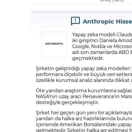
Anthropic Hisse
Yapay zeka modeli Claude’u
iki girişimci Daniela Amo
Google, Nvidia ve Microsof
adı son zamanlarda ABD Bo
geçmektedir.
Şirketin geliştirdiği yapay zeka modelleri f
performans ölçebilir ve büyük veri setleri
özellikle kurumsal analiz alanında dikkat
Öte yandan araştırma kurumlarına sağladı
NASA’nın uzay aracı Perseverance’ın Mar
desteğiyle gerçekleşmiştir.
Şirket her geçen gün yeni bir açıklamayla 
yandan da halka arz hazırlıklarında bulun
içerisinde Amerikan Borsalarındaki yapay 
gelmektedir. Şirketin halka arz edilmesi h