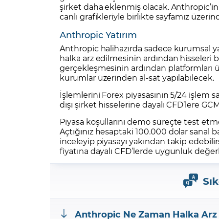
şirket daha eklenmiş olacak. Anthropic’in h
canlı grafikleriyle birlikte sayfamız üzerin
Anthropic Yatırım
Anthropic halihazırda sadece kurumsal yat
halka arz edilmesinin ardından hisseleri b
gerçekleşmesinin ardından platformları ü
kurumlar üzerinden al-sat yapılabilecek.
İşlemlerini Forex piyasasının 5/24 işlem s
dışı şirket hisselerine dayalı CFD’lere GCM
Piyasa koşullarını demo süreçte test etm
Açtığınız hesaptaki 100.000 dolar sanal bak
inceleyip piyasayı yakından takip edebilir
fiyatına dayalı CFD’lerde uygunluk değer
Sık
Anthropic Ne Zaman Halka Arz