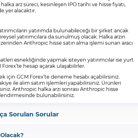
alka arz süreci, kesinleşen IPO tarihi ve hisse fiyatı,
de yer alacaktır.
ırımcıların yatırımda bulunabileceği bir şirket ancak
ireysel yatırımcılara da sunulmuş olacak. Halka arzın
zerinden Anthropic hisse satın alma işlemi sunan aracı
aatleri esnekliğinde yapmak isteyen yatırımcılar ise yurt
 Forex’te hesap açarak ulaşabilirler.
ek için
GCM Forex
’te deneme hesabı açabilirsiniz.
iye ile alım satım işlemleri yapabilirsiniz. Ürünleri
siniz. Anthropic halka arzı sonrası Anthropic hisse
lendirmesinde bulunabilirsiniz.
ça Sorulan Sorular
 Olacak?