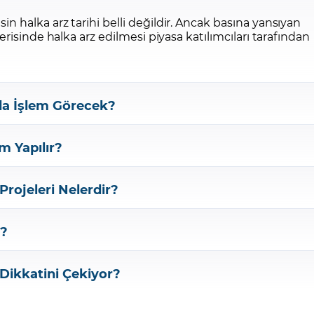
in halka arz tarihi belli değildir. Ancak basına yansıyan
çerisinde halka arz edilmesi piyasa katılımcıları tarafından
da İşlem Görecek?
m Yapılır?
Projeleri Nelerdir?
r?
 Dikkatini Çekiyor?