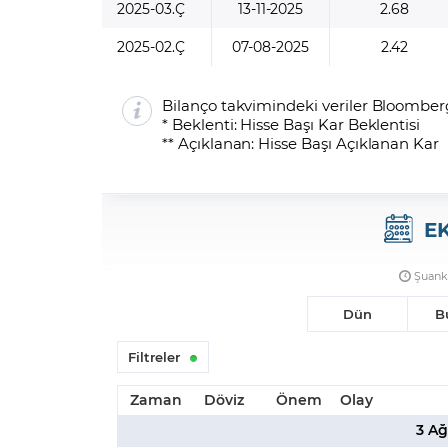
2025-03.Ç
13-11-2025
2.68
2025-02.Ç
07-08-2025
2.42
Bilanço takvimindeki veriler Bloomberg
* Beklenti: Hisse Başı Kar Beklentisi
** Açıklanan: Hisse Başı Açıklanan Kar
E