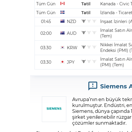
Siemens A
Avrupa’nın en büyük tekno
kurulmuştur. Endüstri, en
Siemens, dünya çapında 1
şirket yenilenebilir rüzgar
çözümler sunmaktadır.