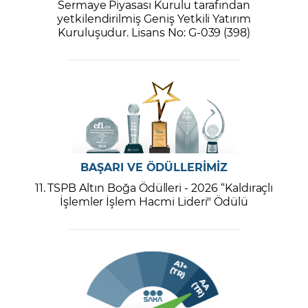
Sermaye Piyasası Kurulu tarafından
yetkilendirilmiş Geniş Yetkili Yatırım
Kuruluşudur. Lisans No: G-039 (398)
BAŞARI VE ÖDÜLLERİMİZ
11. TSPB Altın Boğa Ödülleri - 2026 “Kaldıraçlı
İşlemler İşlem Hacmi Lideri" Ödülü