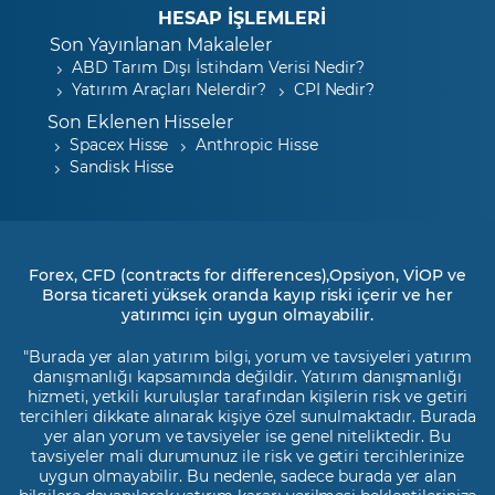
HESAP İŞLEMLERİ
Son Yayınlanan Makaleler
ABD Tarım Dışı İstihdam Verisi Nedir?
Yatırım Araçları Nelerdir?
CPI Nedir?
Son Eklenen Hisseler
Spacex Hisse
Anthropic Hisse
Sandisk Hisse
Forex, CFD (contracts for differences),Opsiyon, VİOP ve
Borsa ticareti yüksek oranda kayıp riski içerir ve her
yatırımcı için uygun olmayabilir.
"Burada yer alan yatırım bilgi, yorum ve tavsiyeleri yatırım
danışmanlığı kapsamında değildir. Yatırım danışmanlığı
hizmeti, yetkili kuruluşlar tarafından kişilerin risk ve getiri
tercihleri dikkate alınarak kişiye özel sunulmaktadır. Burada
yer alan yorum ve tavsiyeler ise genel niteliktedir. Bu
tavsiyeler mali durumunuz ile risk ve getiri tercihlerinize
uygun olmayabilir. Bu nedenle, sadece burada yer alan