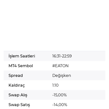
İşlem Saatleri
16:31-22:59
MT4 Sembol
#EATON
Spread
Değişken
Kaldıraç
1:10
Swap Alış
-15,00%
Swap Satış
-14,00%