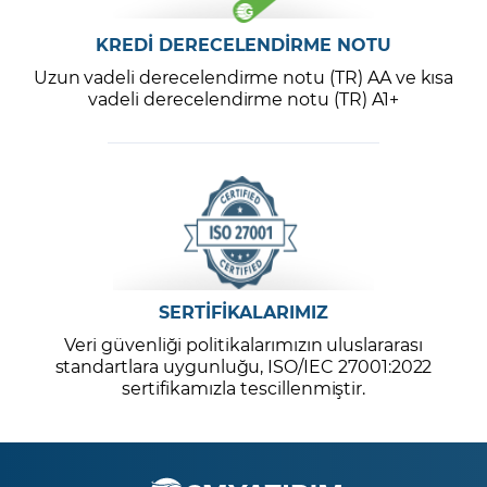
KREDİ DERECELENDİRME NOTU
Uzun vadeli derecelendirme notu (TR) AA ve kısa
vadeli derecelendirme notu (TR) A1+
SERTİFİKALARIMIZ
Veri güvenliği politikalarımızın uluslararası
standartlara uygunluğu, ISO/IEC 27001:2022
sertifikamızla tescillenmiştir.