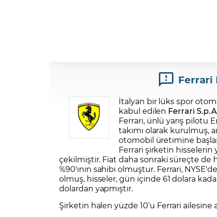
Ferrari
İtalyan bir lüks spor otom
kabul edilen
Ferrari S.p.A
Ferrari, ünlü yarış pilotu 
takımı olarak kurulmuş, a
otomobil üretimine başla
Ferrari şirketin hisselerin
çekilmiştir. Fiat daha sonraki süreçte d
%90'ının sahibi olmuştur. Ferrari, NYSE'
olmuş, hisseler, gün içinde 61 dolara kada
dolardan yapmıştır.
Şirketin halen yüzde 10’u Ferrari ailesine ai