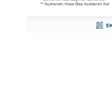
** Açıklanan: Hisse Başı Açıklanan Kar
E