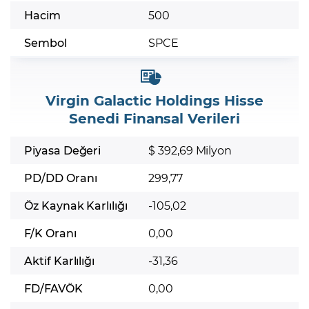
Hacim
500
Sembol
SPCE
Virgin Galactic Holdings Hisse
Senedi Finansal Verileri
Piyasa Değeri
$ 392,69 Milyon
PD/DD Oranı
299,77
Öz Kaynak Karlılığı
-105,02
F/K Oranı
0,00
Aktif Karlılığı
-31,36
FD/FAVÖK
0,00