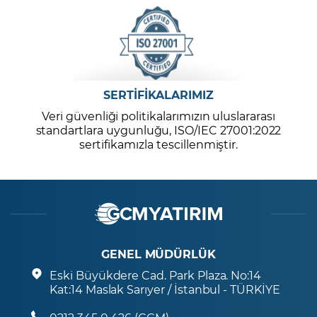
SERTİFİKALARIMIZ
Veri güvenliği politikalarımızın uluslararası
standartlara uygunluğu, ISO/IEC 27001:2022
sertifikamızla tescillenmiştir.
GENEL MÜDÜRLÜK
Eski Büyükdere Cad. Park Plaza. No:14
Kat:14 Maslak Sarıyer / İstanbul - TÜRKİYE