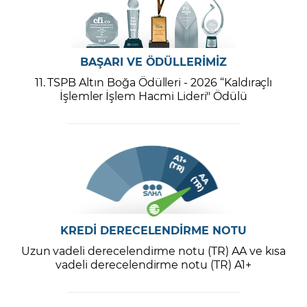
BAŞARI VE ÖDÜLLERİMİZ
11. TSPB Altın Boğa Ödülleri - 2026 “Kaldıraçlı
İşlemler İşlem Hacmi Lideri" Ödülü
KREDİ DERECELENDİRME NOTU
Uzun vadeli derecelendirme notu (TR) AA ve kısa
vadeli derecelendirme notu (TR) A1+