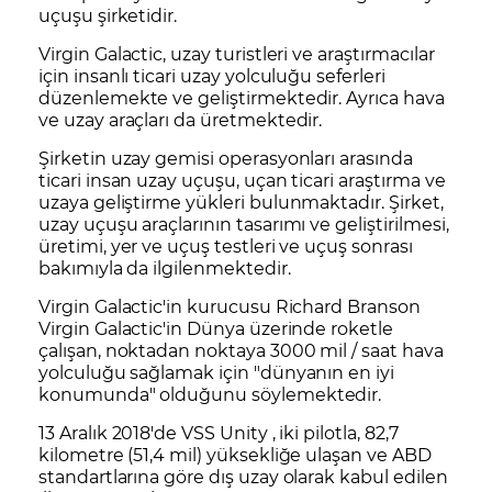
uçuşu şirketidir.
Virgin Galactic, uzay turistleri ve araştırmacılar
için insanlı ticari uzay yolculuğu seferleri
düzenlemekte ve geliştirmektedir. Ayrıca hava
ve uzay araçları da üretmektedir.
Şirketin uzay gemisi operasyonları arasında
ticari insan uzay uçuşu, uçan ticari araştırma ve
uzaya geliştirme yükleri bulunmaktadır. Şirket,
uzay uçuşu araçlarının tasarımı ve geliştirilmesi,
üretimi, yer ve uçuş testleri ve uçuş sonrası
bakımıyla da ilgilenmektedir.
Virgin Galactic'in kurucusu Richard Branson
Virgin Galactic'in Dünya üzerinde roketle
çalışan, noktadan noktaya 3000 mil / saat hava
yolculuğu sağlamak için "dünyanın en iyi
konumunda" olduğunu söylemektedir.
13 Aralık 2018'de VSS Unity , iki pilotla, 82,7
kilometre (51,4 mil) yüksekliğe ulaşan ve ABD
standartlarına göre dış uzay olarak kabul edilen