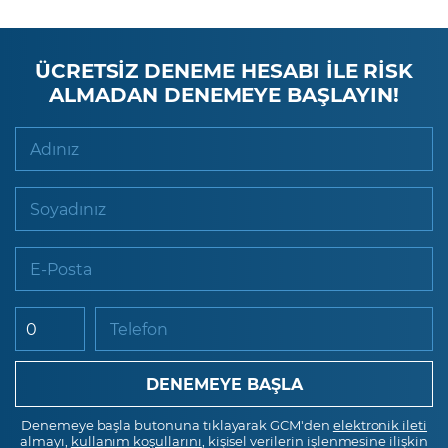
ÜCRETSİZ DENEME HESABI İLE RİSK
ALMADAN DENEMEYE BAŞLAYIN!
Adınız
Soyadınız
E-Posta
Telefon
Denemeye başla butonuna tıklayarak GCM'den
elektronik ileti
almayı,
kullanım koşullarını
, kişisel verilerin işlenmesine ilişkin