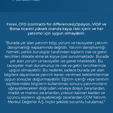
Forex, CFD (contracts for differences),Opsiyon, VİOP ve
Borsa ticareti yüksek oranda kayıp riski içerir ve her
yatırımcı için uygun olmayabilir.
"Burada yer alan yatırım bilgi, yorum ve tavsiyeleri yatırım
danışmanlığı kapsamında değildir. Yatırım danışmanlığı
hizmeti, yetkili kuruluşlar tarafından kişilerin risk ve getiri
tercihleri dikkate alınarak kişiye özel sunulmaktadır. Burada
yer alan yorum ve tavsiyeler ise genel niteliktedir. Bu
tavsiyeler mali durumunuz ile risk ve getiri tercihlerinize
uygun olmayabilir. Bu nedenle, sadece burada yer alan
bilgilere dayanılarak yatırım kararı verilmesi beklentilerinize
uygun sonuçlar doğurmayabilir. Eğitim içeriği veya tanıtım
sayfalarındaki bilgilerin kullanılması sonucu yatırımcıların
uğrayabilecekleri doğrudan ve/veya dolaylı zararlardan,
maddi ve manevi zararlardan, yoksun kalınan kardan ve
üçüncü kişilerin uğrayabileceği zararlardan GCM Yatırım
Menkul Değerler A.Ş. hiçbir şekilde sorumlu tutulamaz.”