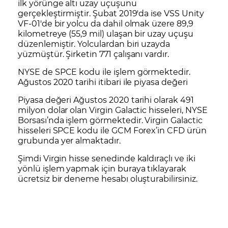
ilk yörünge altı uzay uçuşunu
gerçekleştirmiştir. Şubat 2019'da ise VSS Unity
VF-01'de bir yolcu da dahil olmak üzere 89,9
kilometreye (55,9 mil) ulaşan bir uzay uçuşu
düzenlemiştir. Yolculardan biri uzayda
yüzmüştür. Şirketin 771 çalışanı vardır.
NYSE de SPCE kodu ile işlem görmektedir.
Ağustos 2020 tarihi itibari ile piyasa değeri
Piyasa değeri Ağustos 2020 tarihi olarak 491
milyon dolar olan Virgin Galactic hisseleri, NYSE
Borsası’nda işlem görmektedir. Virgin Galactic
hisseleri SPCE kodu ile GCM Forex’in
CFD
ürün
grubunda yer almaktadır.
Şimdi Virgin hisse senedinde kaldıraçlı ve iki
yönlü işlem yapmak için
buraya tıklayarak
ücretsiz bir deneme hesabı oluşturabilirsiniz.