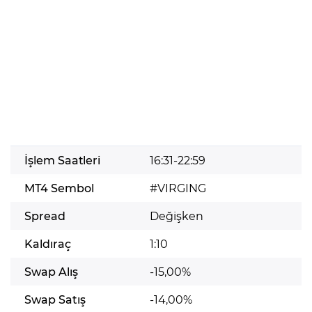
İşlem Saatleri
16:31-22:59
MT4 Sembol
#VIRGING
Spread
Değişken
Kaldıraç
1:10
Swap Alış
-15,00%
Swap Satış
-14,00%