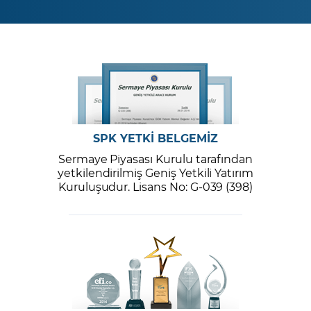
SPK YETKİ BELGEMİZ
Sermaye Piyasası Kurulu tarafından
yetkilendirilmiş Geniş Yetkili Yatırım
Kuruluşudur. Lisans No: G-039 (398)