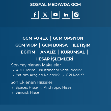
SOSYAL MEDYA’DA GCM
GCM FOREX
GCM OPSIYON
GCM VİOP
GCM BORSA
İLETİŞİM
EĞİTİM
ANALİZ
KURUMSAL
HESAP İŞLEMLERİ
Son Yayınlanan Makaleler
ABD Tarım Dışı İstihdam Verisi Nedir?
Yatırım Araçları Nelerdir?
CPI Nedir?
Son Eklenen Hisseler
Spacex Hisse
Anthropic Hisse
Sandisk Hisse