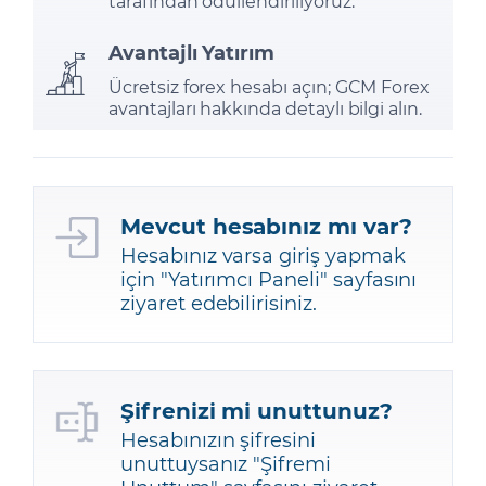
tarafından ödüllendiriliyoruz.
Avantajlı Yatırım
Ücretsiz forex hesabı açın; GCM Forex
avantajları hakkında detaylı bilgi alın.
Mevcut hesabınız mı var?
Hesabınız varsa giriş yapmak
için "
Yatırımcı Paneli
" sayfasını
ziyaret edebilirisiniz.
Şifrenizi mi unuttunuz?
Hesabınızın şifresini
unuttuysanız "
Şifremi