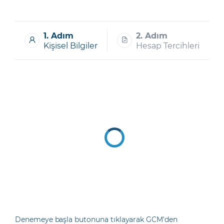
Şifremi Unuttum
1. Adım
2. Adım
Kişisel Bilgiler
Hesap Tercihleri
Denemeye başla butonuna tıklayarak GCM'den