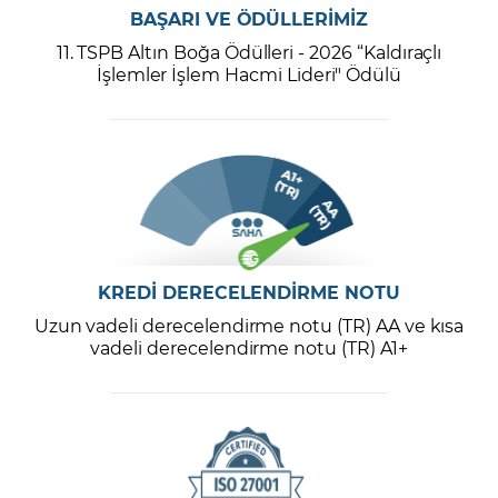
BAŞARI VE ÖDÜLLERİMİZ
11. TSPB Altın Boğa Ödülleri - 2026 “Kaldıraçlı
İşlemler İşlem Hacmi Lideri" Ödülü
KREDİ DERECELENDİRME NOTU
Uzun vadeli derecelendirme notu (TR) AA ve kısa
vadeli derecelendirme notu (TR) A1+