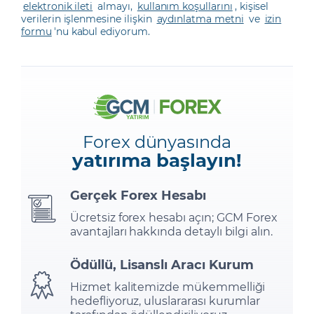
elektronik ileti
almayı,
kullanım koşullarını
, kişisel
verilerin işlenmesine ilişkin
aydınlatma metni
ve
izin
formu
'nu kabul ediyorum.
Forex dünyasında
yatırıma başlayın!
Gerçek Forex Hesabı
Ücretsiz forex hesabı açın; GCM Forex
avantajları hakkında detaylı bilgi alın.
Ödüllü, Lisanslı Aracı Kurum
Hizmet kalitemizde mükemmelliği
hedefliyoruz, uluslararası kurumlar