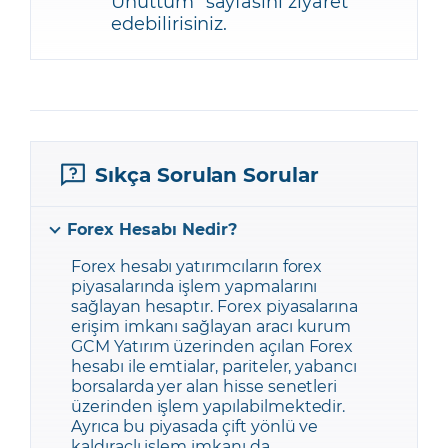
Unuttum
" sayfasını ziyaret
edebilirisiniz.
Sıkça Sorulan Sorular
Forex Hesabı Nedir?
Forex hesabı yatırımcıların forex
piyasalarında işlem yapmalarını
sağlayan hesaptır. Forex piyasalarına
erişim imkanı sağlayan aracı kurum
GCM Yatırım üzerinden açılan Forex
hesabı ile emtialar, pariteler, yabancı
borsalarda yer alan hisse senetleri
üzerinden işlem yapılabilmektedir.
Ayrıca bu piyasada çift yönlü ve
kaldıraçlı işlem imkanı da