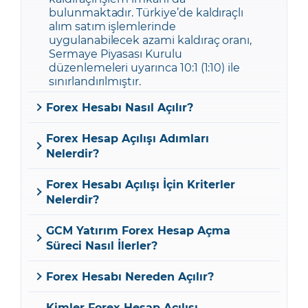
bulunmaktadır. Türkiye’de kaldıraçlı
alım satım işlemlerinde
uygulanabilecek azami kaldıraç oranı,
Sermaye Piyasası Kurulu
düzenlemeleri uyarınca 10:1 (1:10) ile
sınırlandırılmıştır.
Forex Hesabı Nasıl Açılır?
Forex Hesap Açılışı Adımları
Nelerdir?
Forex Hesabı Açılışı İçin Kriterler
Nelerdir?
GCM Yatırım Forex Hesap Açma
Süreci Nasıl İlerler?
Forex Hesabı Nereden Açılır?
Kimler Forex Hesap Açılışı