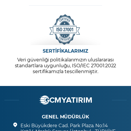
SERTİFİKALARIMIZ
Veri güvenliği politikalarımızın uluslararası
standartlara uygunluğu, ISO/IEC 27001:2022
sertifikamızla tescillenmiştir.
GENEL MÜDÜRLÜK
Eski Büyükdere Cad. Park Plaza. No:14