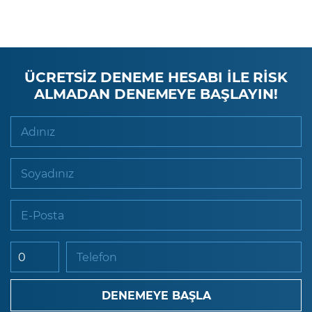
ÜCRETSİZ DENEME HESABI İLE RİSK
ALMADAN DENEMEYE BAŞLAYIN!
Adınız
Soyadınız
E-Posta
Telefon