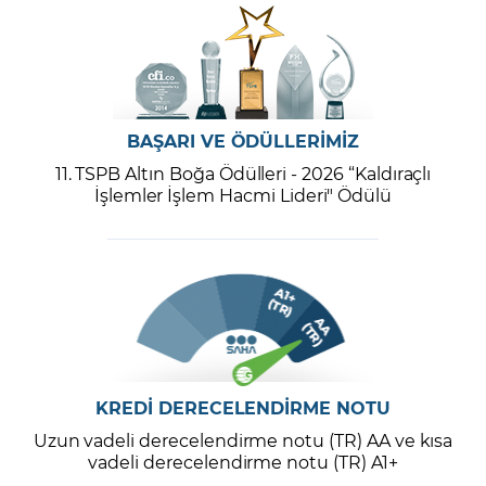
BAŞARI VE ÖDÜLLERİMİZ
11. TSPB Altın Boğa Ödülleri - 2026 “Kaldıraçlı
İşlemler İşlem Hacmi Lideri" Ödülü
KREDİ DERECELENDİRME NOTU
Uzun vadeli derecelendirme notu (TR) AA ve kısa
vadeli derecelendirme notu (TR) A1+