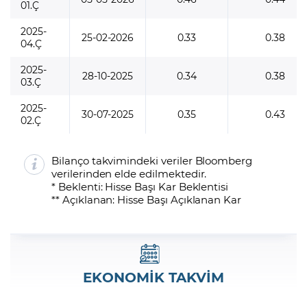
01.Ç
2025-
25-02-2026
0.33
0.38
04.Ç
2025-
28-10-2025
0.34
0.38
03.Ç
2025-
30-07-2025
0.35
0.43
02.Ç
Bilanço takvimindeki veriler Bloomberg
verilerinden elde edilmektedir.
* Beklenti: Hisse Başı Kar Beklentisi
** Açıklanan: Hisse Başı Açıklanan Kar
EKONOMİK TAKVİM