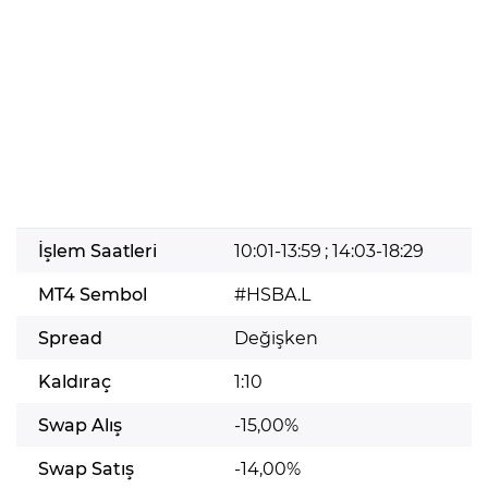
İşlem Saatleri
10:01-13:59 ; 14:03-18:29
MT4 Sembol
#HSBA.L
Spread
Değişken
Kaldıraç
1:10
Swap Alış
-15,00%
Swap Satış
-14,00%