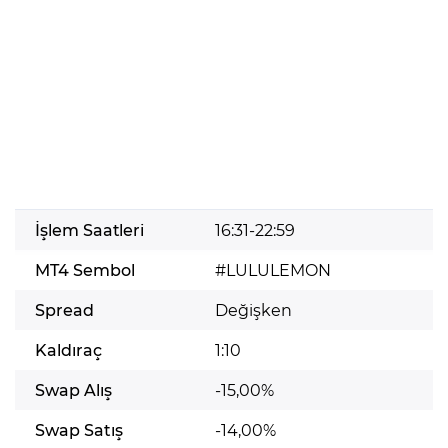
İşlem Saatleri
16:31-22:59
MT4 Sembol
#LULULEMON
Spread
Değişken
Kaldıraç
1:10
Swap Alış
-15,00%
Swap Satış
-14,00%