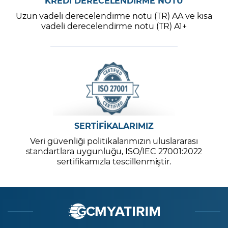
KREDİ DERECELENDİRME NOTU
Uzun vadeli derecelendirme notu (TR) AA ve kısa
vadeli derecelendirme notu (TR) A1+
SERTİFİKALARIMIZ
Veri güvenliği politikalarımızın uluslararası
standartlara uygunluğu, ISO/IEC 27001:2022
sertifikamızla tescillenmiştir.