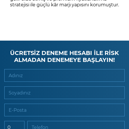
stratejisi ile güçlü kâr marjı yapısını korumuştur.
ÜCRETSİZ DENEME HESABI İLE RİSK
ALMADAN DENEMEYE BAŞLAYIN!
Adınız
Soyadınız
E-Posta
Telefon