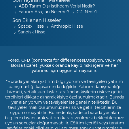
ABD Tarım Dışı İstihdam Verisi Nedir?
Yatırım Araçları Nelerdir?
CPI Nedir?
Son Eklenen Hisseler
Spacex Hisse
Anthropic Hisse
Sandisk Hisse
Forex, CFD (contracts for differences),Opsiyon, VİOP ve
Borsa ticareti yüksek oranda kayıp riski içerir ve her
yatırımcı için uygun olmayabilir.
"Burada yer alan yatırım bilgi, yorum ve tavsiyeleri yatırım
danışmanlığı kapsamında değildir. Yatırım danışmanlığı
hizmeti, yetkili kuruluşlar tarafından kişilerin risk ve getiri
tercihleri dikkate alınarak kişiye özel sunulmaktadır. Burada
yer alan yorum ve tavsiyeler ise genel niteliktedir. Bu
tavsiyeler mali durumunuz ile risk ve getiri tercihlerinize
uygun olmayabilir. Bu nedenle, sadece burada yer alan
bilgilere dayanılarak yatırım kararı verilmesi beklentilerinize
uygun sonuçlar doğurmayabilir. Eğitim içeriği veya tanıtım
sayfalarındaki bilgilerin kullanılması sonucu yatırımcıların