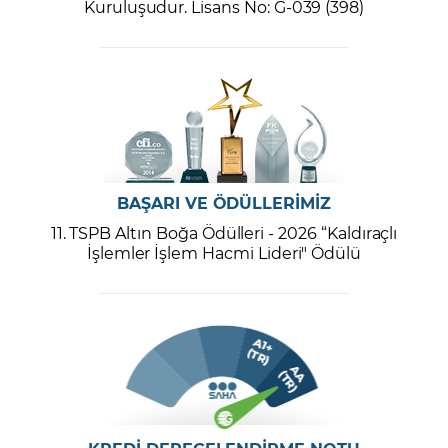
Kuruluşudur. Lisans No: G-039 (398)
BAŞARI VE ÖDÜLLERİMİZ
11. TSPB Altın Boğa Ödülleri - 2026 “Kaldıraçlı
İşlemler İşlem Hacmi Lideri" Ödülü