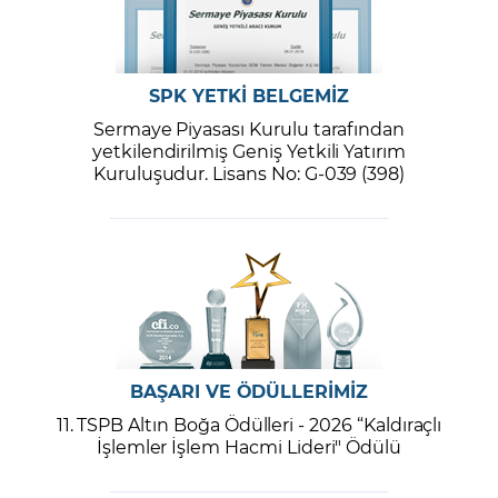
SPK YETKİ BELGEMİZ
Sermaye Piyasası Kurulu tarafından
yetkilendirilmiş Geniş Yetkili Yatırım
Kuruluşudur. Lisans No: G-039 (398)
BAŞARI VE ÖDÜLLERİMİZ
11. TSPB Altın Boğa Ödülleri - 2026 “Kaldıraçlı
İşlemler İşlem Hacmi Lideri" Ödülü