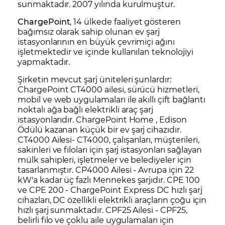
sunmaktadır. 2007 yılında kurulmuştur.
ChargePoint
, 14 ülkede faaliyet gösteren
bağımsız olarak sahip olunan ev şarj
istasyonlarının en büyük çevrimiçi ağını
işletmektedir ve içinde kullanılan teknolojiyi
yapmaktadır.
Şirketin mevcut şarj üniteleri şunlardır:
ChargePoint CT4000 ailesi, sürücü hizmetleri,
mobil ve web uygulamaları ile akıllı çift bağlantı
noktalı ağa bağlı elektrikli araç şarj
istasyonlarıdır. ChargePoint Home , Edison
Ödülü kazanan küçük bir ev şarj cihazıdır.
CT4000 Ailesi- CT4000, çalışanları, müşterileri,
sakinleri ve filoları için şarj istasyonları sağlayan
mülk sahipleri, işletmeler ve belediyeler için
tasarlanmıştır. CP4000 Ailesi - Avrupa için 22
kW'a kadar üç fazlı Mennekes şarjıdır. CPE 100
ve CPE 200 - ChargePoint Express DC hızlı şarj
cihazları, DC özellikli elektrikli araçların çoğu için
hızlı şarj sunmaktadır. CPF25 Ailesi - CPF25,
belirli filo ve çoklu aile uygulamaları için