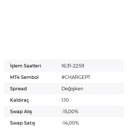
İşlem Saatleri
16:31-22:59
MT4 Sembol
#CHARGEPT
Spread
Değişken
Kaldıraç
1:10
Swap Alış
-15,00%
Swap Satış
-14,00%