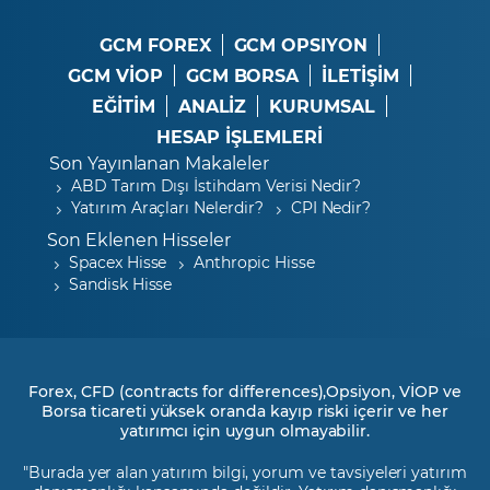
GCM FOREX
GCM OPSIYON
GCM VİOP
GCM BORSA
İLETİŞİM
EĞİTİM
ANALİZ
KURUMSAL
HESAP İŞLEMLERİ
Son Yayınlanan Makaleler
ABD Tarım Dışı İstihdam Verisi Nedir?
Yatırım Araçları Nelerdir?
CPI Nedir?
Son Eklenen Hisseler
Spacex Hisse
Anthropic Hisse
Sandisk Hisse
Forex, CFD (contracts for differences),Opsiyon, VİOP ve
Borsa ticareti yüksek oranda kayıp riski içerir ve her
yatırımcı için uygun olmayabilir.
"Burada yer alan yatırım bilgi, yorum ve tavsiyeleri yatırım