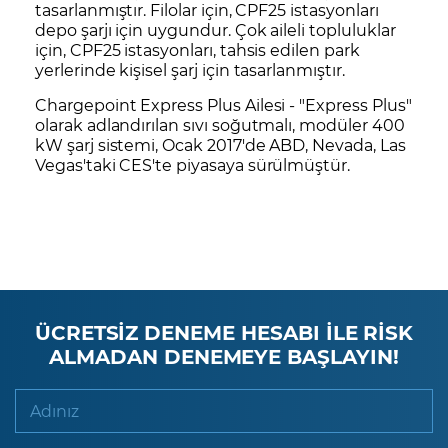
tasarlanmıştır. Filolar için, CPF25 istasyonları
depo şarjı için uygundur. Çok aileli topluluklar
için, CPF25 istasyonları, tahsis edilen park
yerlerinde kişisel şarj için tasarlanmıştır.
Chargepoint Express Plus Ailesi - "Express Plus"
olarak adlandırılan sıvı soğutmalı, modüler 400
kW şarj sistemi, Ocak 2017'de ABD, Nevada, Las
Vegas'taki CES'te piyasaya sürülmüştür.
ÜCRETSİZ DENEME HESABI İLE RİSK
ALMADAN DENEMEYE BAŞLAYIN!
Adınız