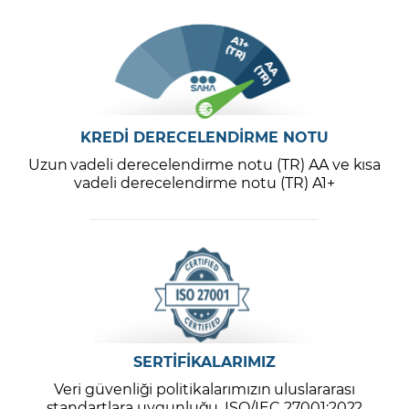
KREDİ DERECELENDİRME NOTU
Uzun vadeli derecelendirme notu (TR) AA ve kısa
vadeli derecelendirme notu (TR) A1+
SERTİFİKALARIMIZ
Veri güvenliği politikalarımızın uluslararası
standartlara uygunluğu, ISO/IEC 27001:2022