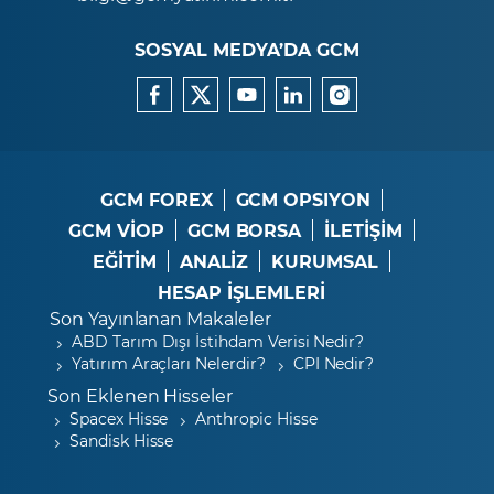
SOSYAL MEDYA’DA GCM
GCM FOREX
GCM OPSIYON
GCM VİOP
GCM BORSA
İLETİŞİM
EĞİTİM
ANALİZ
KURUMSAL
HESAP İŞLEMLERİ
Son Yayınlanan Makaleler
ABD Tarım Dışı İstihdam Verisi Nedir?
Yatırım Araçları Nelerdir?
CPI Nedir?
Son Eklenen Hisseler
Spacex Hisse
Anthropic Hisse
Sandisk Hisse