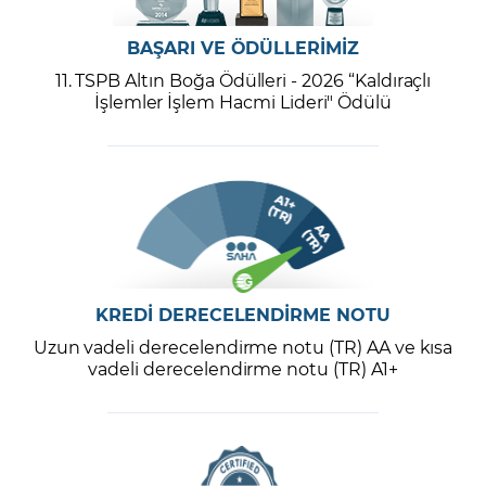
BAŞARI VE ÖDÜLLERİMİZ
11. TSPB Altın Boğa Ödülleri - 2026 “Kaldıraçlı
İşlemler İşlem Hacmi Lideri" Ödülü
KREDİ DERECELENDİRME NOTU
Uzun vadeli derecelendirme notu (TR) AA ve kısa
vadeli derecelendirme notu (TR) A1+