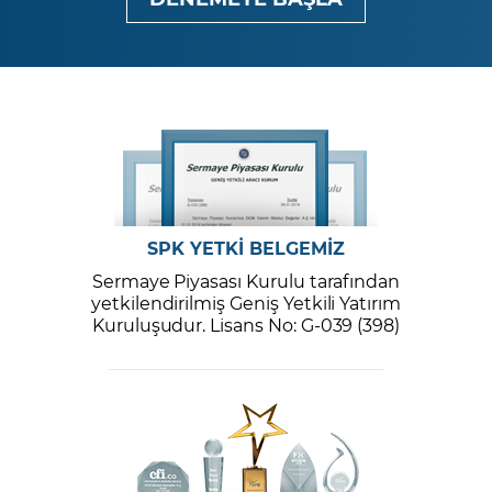
SPK YETKİ BELGEMİZ
Sermaye Piyasası Kurulu tarafından
yetkilendirilmiş Geniş Yetkili Yatırım
Kuruluşudur. Lisans No: G-039 (398)