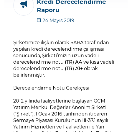
Kredi Derecelendirme
Raporu
Şifremi Unuttum
24 Mayıs 2019
Şirketimize ilişkin olarak SAHA tarafından
yapılan kredi derecelendirme çalışması
sonucunda, Şirketi’mizin uzun vadeli
derecelendirme notu
(TR) AA
ve kısa vadeli
derecelendirme notu
(TR) A1+
olarak
belirlenmiştir.
Derecelendirme Notu Gerekçesi
2012 yılında faaliyetlerine başlayan GCM
Yatırım Menkul Değerler Anonim Şirketi
(“Şirket”), 1 Ocak 2016 tarihinden itibaren
Sermaye Piyasası Kurulu’nun III-37.1 sayılı
Yatırım Hizmetleri ve Faaliyetleri ile Yan