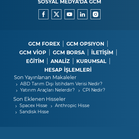
SOSYAL MEDYA’DA GCM
GCM FOREX
GCM OPSIYON
GCM VİOP
GCM BORSA
İLETİŞİM
EĞİTİM
ANALİZ
KURUMSAL
HESAP İŞLEMLERİ
Son Yayınlanan Makaleler
ABD Tarım Dışı İstihdam Verisi Nedir?
Yatırım Araçları Nelerdir?
CPI Nedir?
Son Eklenen Hisseler
Spacex Hisse
Anthropic Hisse
Sandisk Hisse