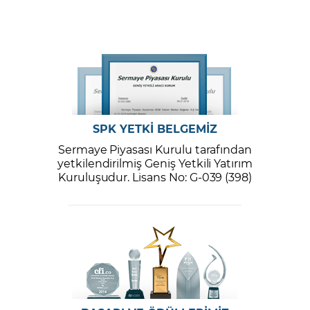
SPK YETKİ BELGEMİZ
Sermaye Piyasası Kurulu tarafından
yetkilendirilmiş Geniş Yetkili Yatırım
Kuruluşudur. Lisans No: G-039 (398)