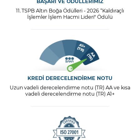
BAŞARI VE ÖDÜLLERİMİZ
11. TSPB Altın Boğa Ödülleri - 2026 “Kaldıraçlı
İşlemler İşlem Hacmi Lideri" Ödülü
KREDİ DERECELENDİRME NOTU
Uzun vadeli derecelendirme notu (TR) AA ve kısa
vadeli derecelendirme notu (TR) A1+