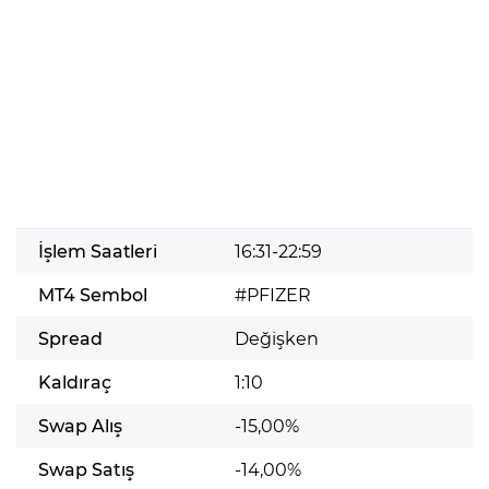
İşlem Saatleri
16:31-22:59
MT4 Sembol
#PFIZER
Spread
Değişken
Kaldıraç
1:10
Swap Alış
-15,00%
Swap Satış
-14,00%