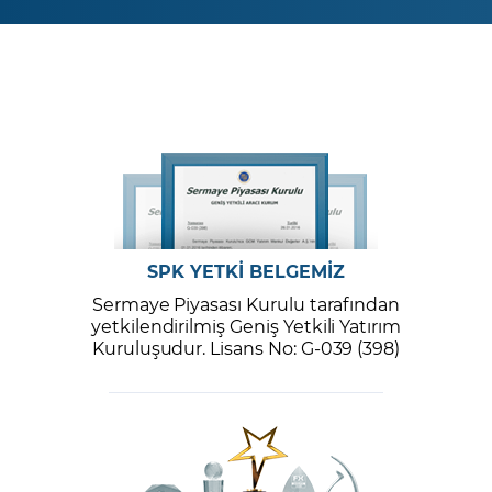
SPK YETKİ BELGEMİZ
Sermaye Piyasası Kurulu tarafından
yetkilendirilmiş Geniş Yetkili Yatırım
Kuruluşudur. Lisans No: G-039 (398)