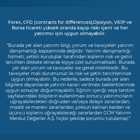
Forex, CFD (contracts for differences),Opsiyon, VİOP ve
Borsa ticareti yüksek oranda kayıp riski içerir ve her
yatırımcı için uygun olmayabilir.
"Burada yer alan yatırım bilgi, yorum ve tavsiyeleri yatırım
danışmanlığı kapsamında değildir. Yatırım danışmanlığı
hizmeti, yetkili kuruluşlar tarafından kişilerin risk ve getiri
tercihleri dikkate alınarak kişiye özel sunulmaktadır. Burada
yer alan yorum ve tavsiyeler ise genel niteliktedir. Bu
tavsiyeler mali durumunuz ile risk ve getiri tercihlerinize
uygun olmayabilir. Bu nedenle, sadece burada yer alan
bilgilere dayanılarak yatırım kararı verilmesi beklentilerinize
uygun sonuçlar doğurmayabilir. Eğitim içeriği veya tanıtım
sayfalarındaki bilgilerin kullanılması sonucu yatırımcıların
uğrayabilecekleri doğrudan ve/veya dolaylı zararlardan,
maddi ve manevi zararlardan, yoksun kalınan kardan ve
üçüncü kişilerin uğrayabileceği zararlardan GCM Yatırım
Menkul Değerler A.Ş. hiçbir şekilde sorumlu tutulamaz.”