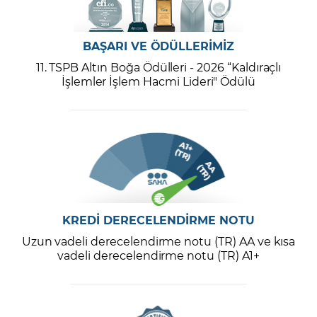
BAŞARI VE ÖDÜLLERİMİZ
11. TSPB Altın Boğa Ödülleri - 2026 “Kaldıraçlı
İşlemler İşlem Hacmi Lideri" Ödülü
KREDİ DERECELENDİRME NOTU
Uzun vadeli derecelendirme notu (TR) AA ve kısa
vadeli derecelendirme notu (TR) A1+