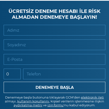
ÜCRETSİZ DENEME HESABI İLE RİSK
ALMADAN DENEMEYE BAŞLAYIN!
Adınız
Soyadınız
E-Posta
Telefon
Denemeye başla butonuna tıklayarak GCM'den
elektronik ileti
almayı,
kullanım koşullarını
, kişisel verilerin işlenmesine ilişkin
aydınlatma metni
ve
izin formu
'nu kabul ediyorum.