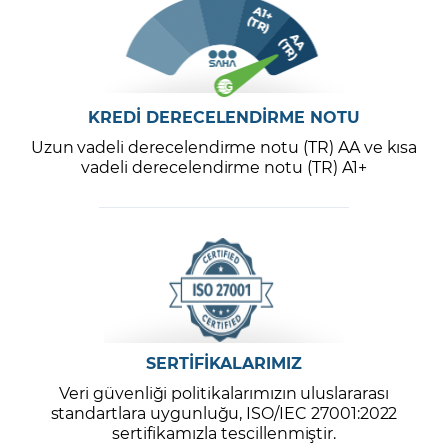
KREDİ DERECELENDİRME NOTU
Uzun vadeli derecelendirme notu (TR) AA ve kısa
vadeli derecelendirme notu (TR) A1+
SERTİFİKALARIMIZ
Veri güvenliği politikalarımızın uluslararası
standartlara uygunluğu, ISO/IEC 27001:2022
sertifikamızla tescillenmiştir.