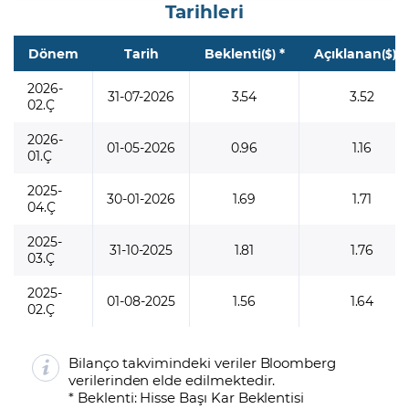
Tarihleri
Dönem
Tarih
Beklenti
*
Açıklanan
*
($)
($)
2026-
31-07-2026
3.54
3.52
02.Ç
2026-
01-05-2026
0.96
1.16
01.Ç
2025-
30-01-2026
1.69
1.71
04.Ç
2025-
31-10-2025
1.81
1.76
03.Ç
2025-
01-08-2025
1.56
1.64
02.Ç
Bilanço takvimindeki veriler Bloomberg
verilerinden elde edilmektedir.
* Beklenti: Hisse Başı Kar Beklentisi