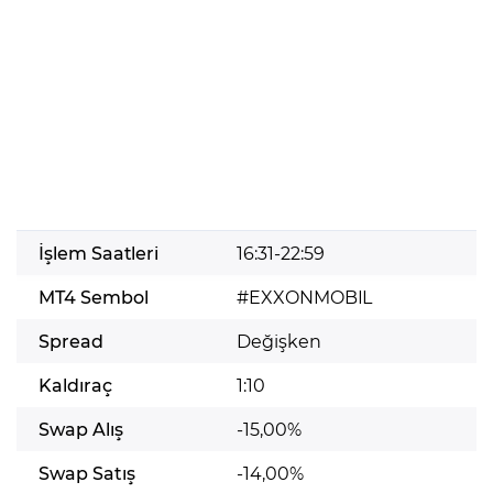
İşlem Saatleri
16:31-22:59
MT4 Sembol
#EXXONMOBIL
Spread
Değişken
Kaldıraç
1:10
Swap Alış
-15,00%
Swap Satış
-14,00%