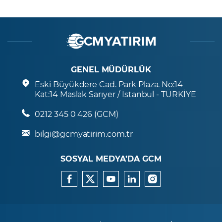
GENEL MÜDÜRLÜK
Eski Büyükdere Cad. Park Plaza. No:14
Kat:14 Maslak Sarıyer / İstanbul - TÜRKİYE
0212 345 0 426 (GCM)
bilgi@gcmyatirim.com.tr
SOSYAL MEDYA’DA GCM