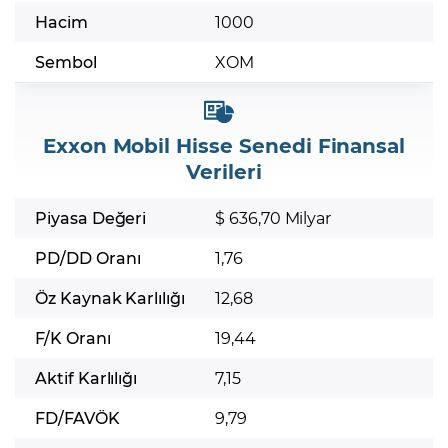
Hacim
1000
Sembol
XOM
Exxon Mobil Hisse Senedi Finansal
Verileri
Piyasa Değeri
$ 636,70 Milyar
PD/DD Oranı
1,76
Öz Kaynak Karlılığı
12,68
F/K Oranı
19,44
Aktif Karlılığı
7,15
FD/FAVÖK
9,79