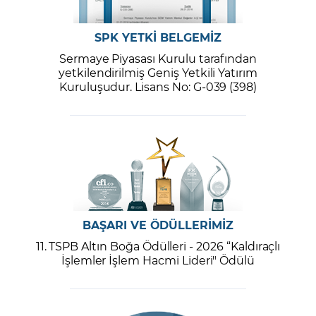
SPK YETKİ BELGEMİZ
Sermaye Piyasası Kurulu tarafından
yetkilendirilmiş Geniş Yetkili Yatırım
Kuruluşudur. Lisans No: G-039 (398)
BAŞARI VE ÖDÜLLERİMİZ
11. TSPB Altın Boğa Ödülleri - 2026 “Kaldıraçlı
İşlemler İşlem Hacmi Lideri" Ödülü