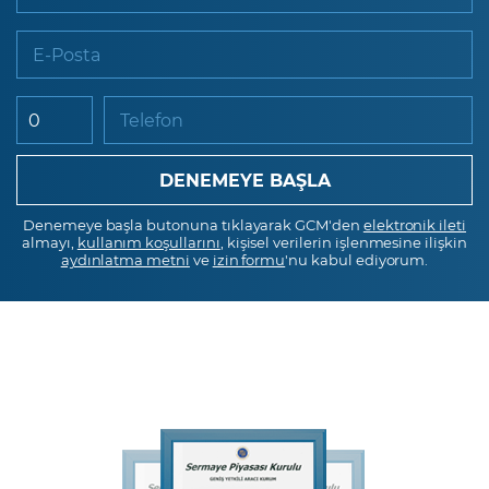
E-Posta
Telefon
Denemeye başla butonuna tıklayarak GCM'den
elektronik ileti
almayı,
kullanım koşullarını
, kişisel verilerin işlenmesine ilişkin
aydınlatma metni
ve
izin formu
'nu kabul ediyorum.