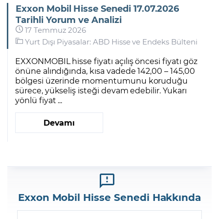
Exxon Mobil Hisse Senedi 17.07.2026
Tarihli Yorum ve Analizi
17 Temmuz 2026
Yurt Dışı Piyasalar: ABD Hisse ve Endeks Bülteni
EXXONMOBIL hisse fiyatı açılış öncesi fiyatı göz
önüne alındığında, kısa vadede 142,00 – 145,00
bölgesi üzerinde momentumunu koruduğu
sürece, yükseliş isteği devam edebilir. Yukarı
yönlü fiyat ...
Devamı
Exxon Mobil Hisse Senedi Hakkında