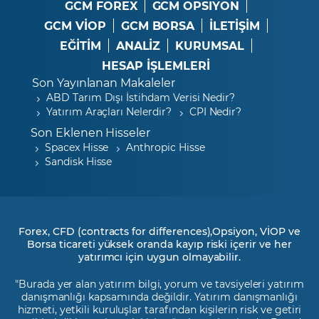
GCM FOREX
GCM OPSIYON
GCM VİOP
GCM BORSA
İLETİŞİM
EĞİTİM
ANALİZ
KURUMSAL
HESAP İŞLEMLERİ
Son Yayınlanan Makaleler
ABD Tarım Dışı İstihdam Verisi Nedir?
Yatırım Araçları Nelerdir?
CPI Nedir?
Son Eklenen Hisseler
Spacex Hisse
Anthropic Hisse
Sandisk Hisse
Forex, CFD (contracts for differences),Opsiyon, VİOP ve
Borsa ticareti yüksek oranda kayıp riski içerir ve her
yatırımcı için uygun olmayabilir.
"Burada yer alan yatırım bilgi, yorum ve tavsiyeleri yatırım
danışmanlığı kapsamında değildir. Yatırım danışmanlığı
hizmeti, yetkili kuruluşlar tarafından kişilerin risk ve getiri