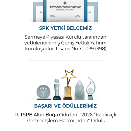
SPK YETKİ BELGEMİZ
Sermaye Piyasası Kurulu tarafından
yetkilendirilmiş Geniş Yetkili Yatırım
Kuruluşudur. Lisans No: G-039 (398)
BAŞARI VE ÖDÜLLERİMİZ
11. TSPB Altın Boğa Ödülleri - 2026 “Kaldıraçlı
İşlemler İşlem Hacmi Lideri" Ödülü