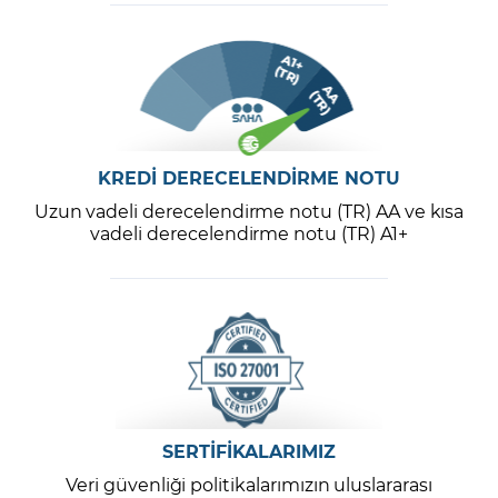
KREDİ DERECELENDİRME NOTU
Uzun vadeli derecelendirme notu (TR) AA ve kısa
vadeli derecelendirme notu (TR) A1+
SERTİFİKALARIMIZ
Veri güvenliği politikalarımızın uluslararası