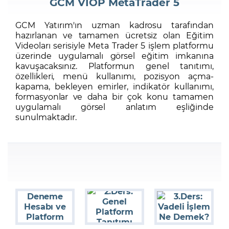
GCM VİOP MetaTrader 5
GCM Yatırım'ın uzman kadrosu tarafından
Şifremi Unuttum
hazırlanan ve tamamen ücretsiz olan Eğitim
Videoları serisiyle Meta Trader 5 işlem platformu
üzerinde uygulamalı görsel eğitim imkanına
kavuşacaksınız. Platformun genel tanıtımı,
özellikleri, menü kullanımı, pozisyon açma-
kapama, bekleyen emirler, indikatör kullanımı,
formasyonlar ve daha bir çok konu tamamen
uygulamalı görsel anlatım eşliğinde
sunulmaktadır.