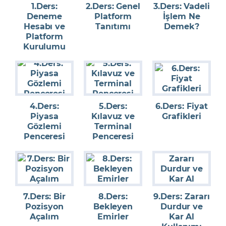
1.Ders:
2.Ders: Genel
3.Ders: Vadeli
Deneme
Platform
İşlem Ne
Hesabı ve
Tanıtımı
Demek?
Platform
Kurulumu
4.Ders:
5.Ders:
6.Ders: Fiyat
Piyasa
Kılavuz ve
Grafikleri
Gözlemi
Terminal
Penceresi
Penceresi
7.Ders: Bir
8.Ders:
9.Ders: Zararı
Pozisyon
Bekleyen
Durdur ve
Açalım
Emirler
Kar Al