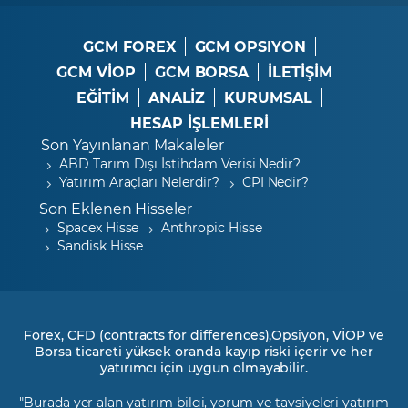
GCM FOREX
GCM OPSIYON
GCM VİOP
GCM BORSA
İLETİŞİM
EĞİTİM
ANALİZ
KURUMSAL
HESAP İŞLEMLERİ
Son Yayınlanan Makaleler
ABD Tarım Dışı İstihdam Verisi Nedir?
Yatırım Araçları Nelerdir?
CPI Nedir?
Son Eklenen Hisseler
Spacex Hisse
Anthropic Hisse
Sandisk Hisse
Forex, CFD (contracts for differences),Opsiyon, VİOP ve
Borsa ticareti yüksek oranda kayıp riski içerir ve her
yatırımcı için uygun olmayabilir.
"Burada yer alan yatırım bilgi, yorum ve tavsiyeleri yatırım