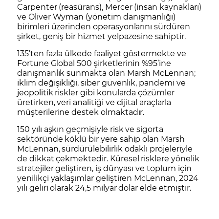
Carpenter (reasürans), Mercer (insan kaynakları)
ve Oliver Wyman (yönetim danışmanlığı)
birimleri üzerinden operasyonlarını sürdüren
şirket, geniş bir hizmet yelpazesine sahiptir.
135’ten fazla ülkede faaliyet göstermekte ve
Fortune Global 500 şirketlerinin %95’ine
danışmanlık sunmakta olan Marsh McLennan;
iklim değişikliği, siber güvenlik, pandemi ve
jeopolitik riskler gibi konularda çözümler
üretirken, veri analitiği ve dijital araçlarla
müşterilerine destek olmaktadır.
150 yılı aşkın geçmişiyle risk ve sigorta
sektöründe köklü bir yere sahip olan Marsh
McLennan, sürdürülebilirlik odaklı projeleriyle
de dikkat çekmektedir. Küresel risklere yönelik
stratejiler geliştiren, iş dünyası ve toplum için
yenilikçi yaklaşımlar geliştiren McLennan, 2024
yılı geliri olarak 24,5 milyar dolar elde etmiştir.