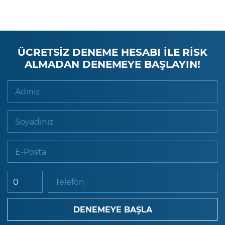
ÜCRETSİZ DENEME HESABI İLE RİSK
ALMADAN DENEMEYE BAŞLAYIN!
Adınız
Soyadınız
E-Posta
Telefon