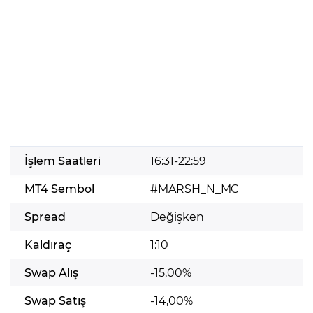
İşlem Saatleri
16:31-22:59
MT4 Sembol
#MARSH_N_MC
Spread
Değişken
Kaldıraç
1:10
Swap Alış
-15,00%
Swap Satış
-14,00%