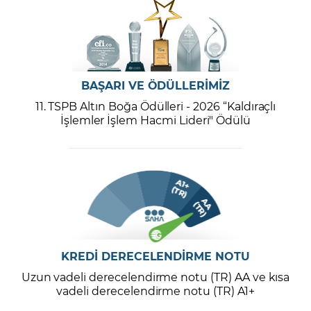
BAŞARI VE ÖDÜLLERİMİZ
11. TSPB Altın Boğa Ödülleri - 2026 “Kaldıraçlı
İşlemler İşlem Hacmi Lideri" Ödülü
KREDİ DERECELENDİRME NOTU
Uzun vadeli derecelendirme notu (TR) AA ve kısa
vadeli derecelendirme notu (TR) A1+