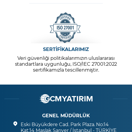
SERTİFİKALARIMIZ
Veri güvenliği politikalarımızın uluslararası
standartlara uygunluğu, ISO/IEC 27001:2022
sertifikamızla tescillenmiştir.
GENEL MÜDÜRLÜK
Eski Büyükdere Cad. Park Plaza. No:14
Kat:14 Maslak Sarıyer / İstanbul - TÜRKİYE