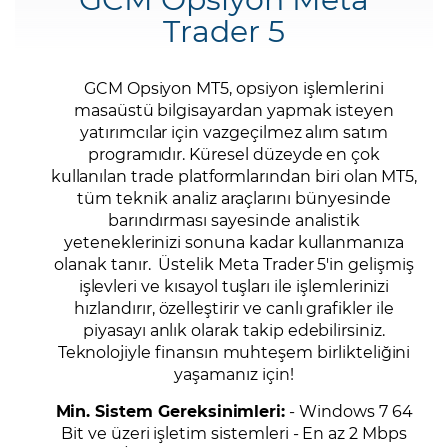
Trader 5
Şifremi Unuttum
GCM Opsiyon MT5, opsiyon işlemlerini
masaüstü bilgisayardan yapmak isteyen
yatırımcılar için vazgeçilmez alım satım
programıdır. Küresel düzeyde en çok
kullanılan trade platformlarından biri olan MT5,
tüm teknik analiz araçlarını bünyesinde
barındırması sayesinde analistik
yeteneklerinizi sonuna kadar kullanmanıza
olanak tanır. Üstelik Meta Trader 5'in gelişmiş
işlevleri ve kısayol tuşları ile işlemlerinizi
hızlandırır, özelleştirir ve canlı grafikler ile
piyasayı anlık olarak takip edebilirsiniz.
Teknolojiyle finansın muhteşem birlikteliğini
yaşamanız için!
Min. Sistem Gereksinimleri:
- Windows 7 64
Bit ve üzeri işletim sistemleri - En az 2 Mbps