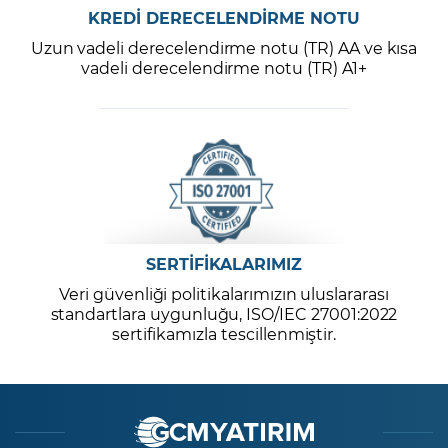
KREDİ DERECELENDİRME NOTU
Uzun vadeli derecelendirme notu (TR) AA ve kısa
vadeli derecelendirme notu (TR) A1+
SERTİFİKALARIMIZ
Veri güvenliği politikalarımızın uluslararası
standartlara uygunluğu, ISO/IEC 27001:2022
sertifikamızla tescillenmiştir.