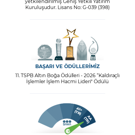
yetkilendirilmiş Geniş Yetkili Yatırım
Kuruluşudur. Lisans No: G-039 (398)
BAŞARI VE ÖDÜLLERİMİZ
11. TSPB Altın Boğa Ödülleri - 2026 “Kaldıraçlı
İşlemler İşlem Hacmi Lideri" Ödülü