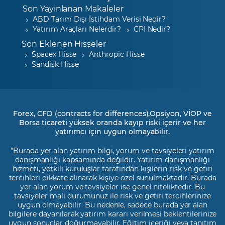
Son Yayınlanan Makaleler
ABD Tarım Dışı İstihdam Verisi Nedir?
Yatırım Araçları Nelerdir?
CPI Nedir?
Son Eklenen Hisseler
Spacex Hisse
Anthropic Hisse
Sandisk Hisse
Forex, CFD (contracts for differences),Opsiyon, VİOP ve
Borsa ticareti yüksek oranda kayıp riski içerir ve her
yatırımcı için uygun olmayabilir.
"Burada yer alan yatırım bilgi, yorum ve tavsiyeleri yatırım
danışmanlığı kapsamında değildir. Yatırım danışmanlığı
hizmeti, yetkili kuruluşlar tarafından kişilerin risk ve getiri
tercihleri dikkate alınarak kişiye özel sunulmaktadır. Burada
yer alan yorum ve tavsiyeler ise genel niteliktedir. Bu
tavsiyeler mali durumunuz ile risk ve getiri tercihlerinize
uygun olmayabilir. Bu nedenle, sadece burada yer alan
bilgilere dayanılarak yatırım kararı verilmesi beklentilerinize
uygun sonuçlar doğurmayabilir. Eğitim içeriği veya tanıtım