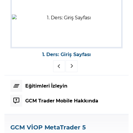
1. Ders: Giriş Sayfası
Eğitimleri İzleyin
GCM Trader Mobile Hakkında
GCM VİOP MetaTrader 5