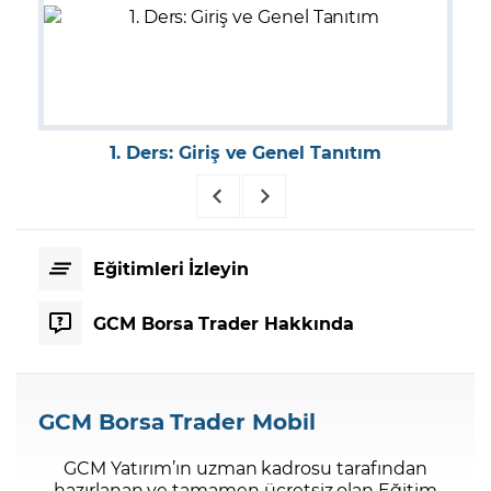
1. Ders: Giriş ve Genel Tanıtım
Eğitimleri İzleyin
GCM Borsa Trader Hakkında
GCM Borsa Trader Mobil
GCM Yatırım’ın uzman kadrosu tarafından
hazırlanan ve tamamen ücretsiz olan Eğitim