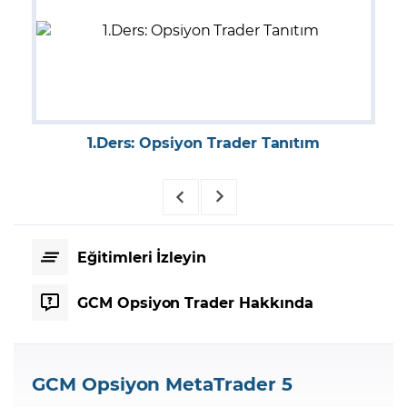
1.Ders: Opsiyon Trader Tanıtım
2
Eğitimleri İzleyin
GCM Opsiyon Trader Hakkında
GCM Opsiyon MetaTrader 5