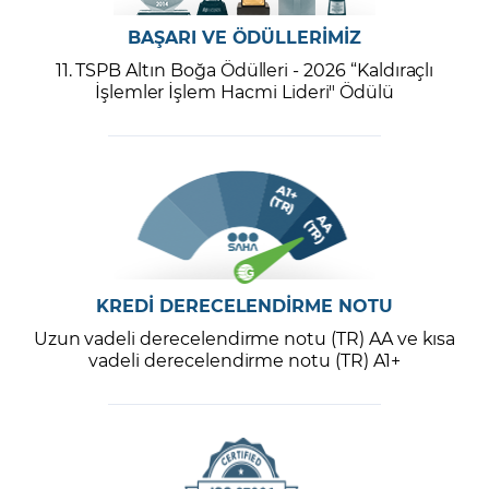
BAŞARI VE ÖDÜLLERİMİZ
11. TSPB Altın Boğa Ödülleri - 2026 “Kaldıraçlı
İşlemler İşlem Hacmi Lideri" Ödülü
KREDİ DERECELENDİRME NOTU
Uzun vadeli derecelendirme notu (TR) AA ve kısa
vadeli derecelendirme notu (TR) A1+