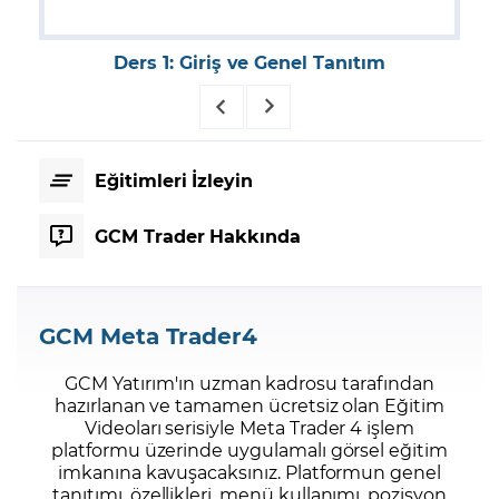
Ders 1: Giriş ve Genel Tanıtım
Eğitimleri İzleyin
GCM Trader Hakkında
GCM Meta Trader4
GCM Yatırım'ın uzman kadrosu tarafından
hazırlanan ve tamamen ücretsiz olan Eğitim
Videoları serisiyle Meta Trader 4 işlem
platformu üzerinde uygulamalı görsel eğitim
imkanına kavuşacaksınız. Platformun genel
tanıtımı, özellikleri, menü kullanımı, pozisyon