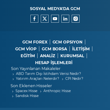
SOSYAL MEDYA’DA GCM
GCM FOREX
GCM OPSIYON
GCM VİOP
GCM BORSA
İLETİŞİM
EĞİTİM
ANALİZ
KURUMSAL
HESAP İŞLEMLERİ
Son Yayınlanan Makaleler
ABD Tarım Dışı İstihdam Verisi Nedir?
Yatırım Araçları Nelerdir?
CPI Nedir?
Son Eklenen Hisseler
Spacex Hisse
Anthropic Hisse
Sandisk Hisse