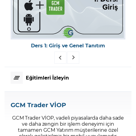
Ders 1: Giriş ve Genel Tanıtım
Eğitimleri İzleyin
GCM Trader VİOP
GCM Trader VİOP, vadeli piyasalarda daha sade
ve daha zengin bir işlem deneyimi için
tamamen GCM Yatırım müşterilerine özel
olarak geliştirilmiş bir mobil uygulamadır.