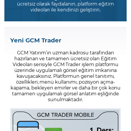
ücretsiz olarak faydalanın, platform eğitim
videoları ile kendinizi geliştirin.
Şifremi Unuttum
Yeni GCM Trader
GCM Yatırım’ın uzman kadrosu tarafından
hazırlanan ve tamamen ücretsiz olan Eğitim
Videoları serisiyle GCM Trader işlem platformu
üzerinde uygulamalı görsel eğitim imkanına
kavuşacaksınız. Platformun genel tanıtımı,
özellikleri, menü kullanımı, pozisyon açma-
kapama, bekleyen emirler ve daha bir çok konu
tamamen uygulamalı görsel anlatım eşliğinde
sunulmaktadır.