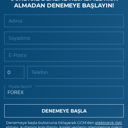
ALMADAN DENEMEYE BAŞLAYIN!
Adınız
Soyadınız
E-Posta
Telefon
Piyasa Seçimi
Denemeye başla butonuna tıklayarak GCM'den
elektronik ileti
almayı,
kullanım koşullarını
, kişisel verilerin işlenmesine ilişkin