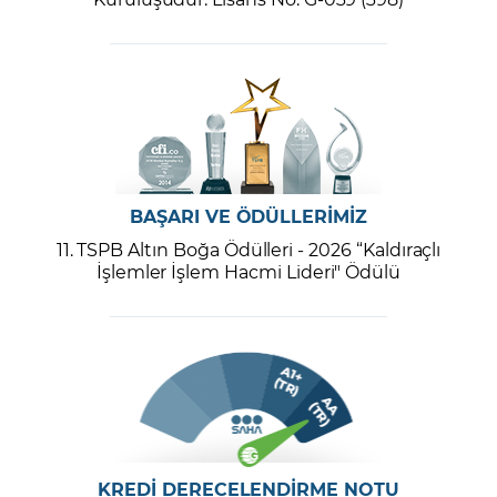
BAŞARI VE ÖDÜLLERİMİZ
11. TSPB Altın Boğa Ödülleri - 2026 “Kaldıraçlı
İşlemler İşlem Hacmi Lideri" Ödülü
KREDİ DERECELENDİRME NOTU