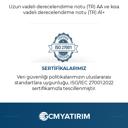
Uzun vadeli derecelendirme notu (TR) AA ve kısa
vadeli derecelendirme notu (TR) A1+
SERTİFİKALARIMIZ
Veri güvenliği politikalarımızın uluslararası
standartlara uygunluğu, ISO/IEC 27001:2022
sertifikamızla tescillenmiştir.