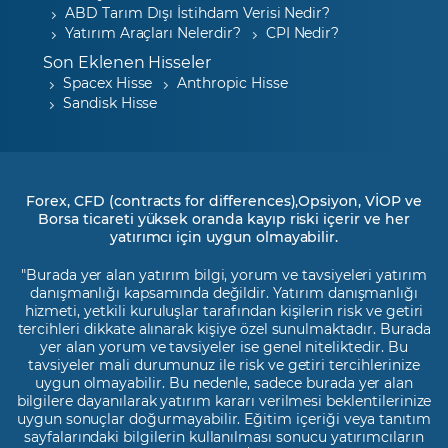
ABD Tarım Dışı İstihdam Verisi Nedir?
Yatırım Araçları Nelerdir?
CPI Nedir?
Son Eklenen Hisseler
Spacex Hisse
Anthropic Hisse
Sandisk Hisse
Forex, CFD (contracts for differences),Opsiyon, VİOP ve
Borsa ticareti yüksek oranda kayıp riski içerir ve her
yatırımcı için uygun olmayabilir.
"Burada yer alan yatırım bilgi, yorum ve tavsiyeleri yatırım
danışmanlığı kapsamında değildir. Yatırım danışmanlığı
hizmeti, yetkili kuruluşlar tarafından kişilerin risk ve getiri
tercihleri dikkate alınarak kişiye özel sunulmaktadır. Burada
yer alan yorum ve tavsiyeler ise genel niteliktedir. Bu
tavsiyeler mali durumunuz ile risk ve getiri tercihlerinize
uygun olmayabilir. Bu nedenle, sadece burada yer alan
bilgilere dayanılarak yatırım kararı verilmesi beklentilerinize
uygun sonuçlar doğurmayabilir. Eğitim içeriği veya tanıtım
sayfalarındaki bilgilerin kullanılması sonucu yatırımcıların