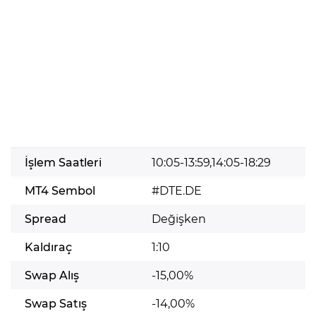
İşlem Saatleri
10:05-13:59,14:05-18:29
MT4 Sembol
#DTE.DE
Spread
Değişken
Kaldıraç
1:10
Swap Alış
-15,00%
Swap Satış
-14,00%