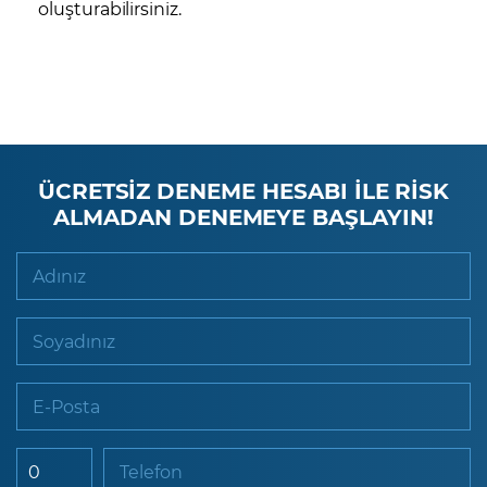
oluşturabilirsiniz.
ÜCRETSİZ DENEME HESABI İLE RİSK
ALMADAN DENEMEYE BAŞLAYIN!
Adınız
Soyadınız
E-Posta
Telefon