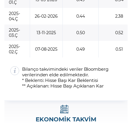
01.Ç
2025-
26-02-2026
0.44
2.38
04.Ç
2025-
13-11-2025
0.50
0.52
03.Ç
2025-
07-08-2025
0.49
0.51
02.Ç
Bilanço takvimindeki veriler Bloomberg
verilerinden elde edilmektedir.
* Beklenti: Hisse Başı Kar Beklentisi
** Açıklanan: Hisse Başı Açıklanan Kar
EKONOMİK TAKVİM