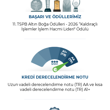
BAŞARI VE ÖDÜLLERİMİZ
11. TSPB Altın Boğa Ödülleri - 2026 “Kaldıraçlı
İşlemler İşlem Hacmi Lideri" Ödülü
KREDİ DERECELENDİRME NOTU
Uzun vadeli derecelendirme notu (TR) AA ve kısa
vadeli derecelendirme notu (TR) A1+