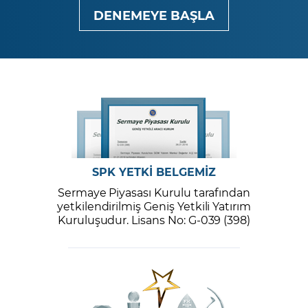
DENEMEYE BAŞLA
SPK YETKİ BELGEMİZ
Sermaye Piyasası Kurulu tarafından
yetkilendirilmiş Geniş Yetkili Yatırım
Kuruluşudur. Lisans No: G-039 (398)