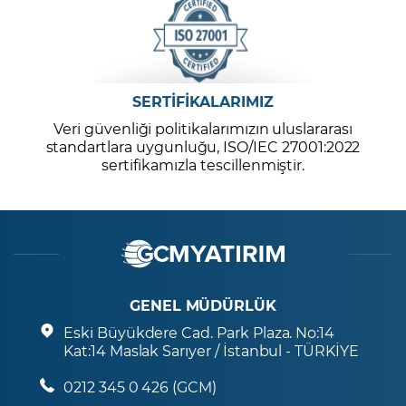
SERTİFİKALARIMIZ
Veri güvenliği politikalarımızın uluslararası
standartlara uygunluğu, ISO/IEC 27001:2022
sertifikamızla tescillenmiştir.
GENEL MÜDÜRLÜK
Eski Büyükdere Cad. Park Plaza. No:14
Kat:14 Maslak Sarıyer / İstanbul - TÜRKİYE
0212 345 0 426 (GCM)