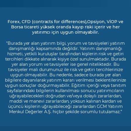
Forex, CFD (contracts for differences),Opsiyon, VİOP ve
Borsa ticareti yüksek oranda kayıp riski içerir ve her
yatırımcı için uygun olmayabilir.
"Burada yer alan yatırım bilgi, yorum ve tavsiyeleri yatırım
danışmanlığı kapsamında değildir. Yatırım danışmanlığı
hizmeti, yetkili kuruluşlar tarafından kişilerin risk ve getiri
tercihleri dikkate alınarak kişiye özel sunulmaktadır. Burada
yer alan yorum ve tavsiyeler ise genel niteliktedir. Bu
tavsiyeler mali durumunuz ile risk ve getiri tercihlerinize
uygun olmayabilir. Bu nedenle, sadece burada yer alan
bilgilere dayanılarak yatırım kararı verilmesi beklentilerinize
uygun sonuçlar doğurmayabilir. Eğitim içeriği veya tanıtım
sayfalarındaki bilgilerin kullanılması sonucu yatırımcıların
uğrayabilecekleri doğrudan ve/veya dolaylı zararlardan,
maddi ve manevi zararlardan, yoksun kalınan kardan ve
üçüncü kişilerin uğrayabileceği zararlardan GCM Yatırım
Menkul Değerler A.Ş. hiçbir şekilde sorumlu tutulamaz.”