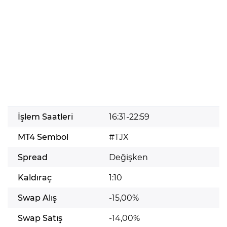
İşlem Saatleri
16:31-22:59
MT4 Sembol
#TJX
Spread
Değişken
Kaldıraç
1:10
Swap Alış
-15,00%
Swap Satış
-14,00%