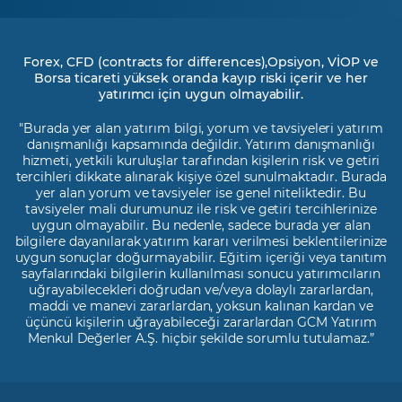
Forex, CFD (contracts for differences),Opsiyon, VİOP ve
Borsa ticareti yüksek oranda kayıp riski içerir ve her
yatırımcı için uygun olmayabilir.
"Burada yer alan yatırım bilgi, yorum ve tavsiyeleri yatırım
danışmanlığı kapsamında değildir. Yatırım danışmanlığı
hizmeti, yetkili kuruluşlar tarafından kişilerin risk ve getiri
tercihleri dikkate alınarak kişiye özel sunulmaktadır. Burada
yer alan yorum ve tavsiyeler ise genel niteliktedir. Bu
tavsiyeler mali durumunuz ile risk ve getiri tercihlerinize
uygun olmayabilir. Bu nedenle, sadece burada yer alan
bilgilere dayanılarak yatırım kararı verilmesi beklentilerinize
uygun sonuçlar doğurmayabilir. Eğitim içeriği veya tanıtım
sayfalarındaki bilgilerin kullanılması sonucu yatırımcıların
uğrayabilecekleri doğrudan ve/veya dolaylı zararlardan,
maddi ve manevi zararlardan, yoksun kalınan kardan ve
üçüncü kişilerin uğrayabileceği zararlardan GCM Yatırım
Menkul Değerler A.Ş. hiçbir şekilde sorumlu tutulamaz.”