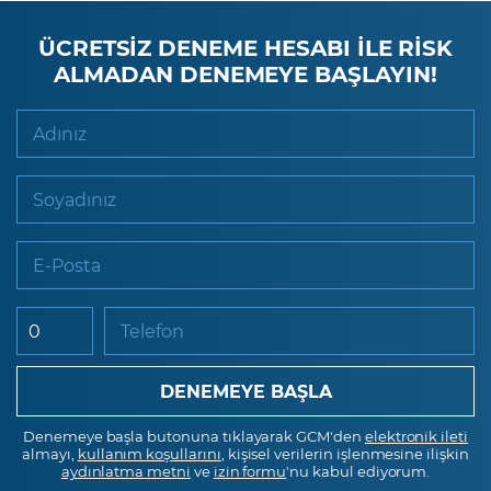
ÜCRETSİZ DENEME HESABI İLE RİSK
ALMADAN DENEMEYE BAŞLAYIN!
Adınız
Soyadınız
E-Posta
Telefon
Denemeye başla butonuna tıklayarak GCM'den
elektronik ileti
almayı,
kullanım koşullarını
, kişisel verilerin işlenmesine ilişkin
aydınlatma metni
ve
izin formu
'nu kabul ediyorum.