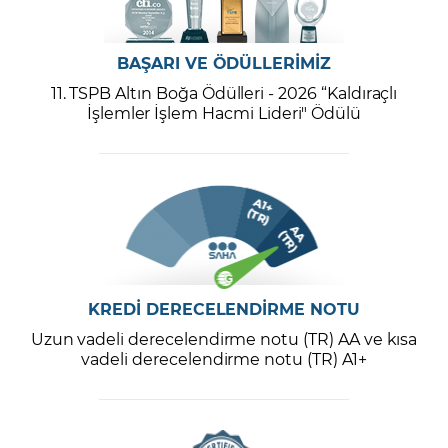
BAŞARI VE ÖDÜLLERİMİZ
11. TSPB Altın Boğa Ödülleri - 2026 “Kaldıraçlı
İşlemler İşlem Hacmi Lideri" Ödülü
KREDİ DERECELENDİRME NOTU
Uzun vadeli derecelendirme notu (TR) AA ve kısa
vadeli derecelendirme notu (TR) A1+