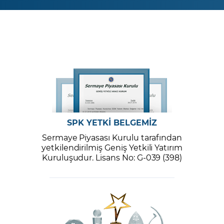
SPK YETKİ BELGEMİZ
Sermaye Piyasası Kurulu tarafından
yetkilendirilmiş Geniş Yetkili Yatırım
Kuruluşudur. Lisans No: G-039 (398)