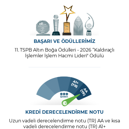
BAŞARI VE ÖDÜLLERİMİZ
11. TSPB Altın Boğa Ödülleri - 2026 “Kaldıraçlı
İşlemler İşlem Hacmi Lideri" Ödülü
KREDİ DERECELENDİRME NOTU
Uzun vadeli derecelendirme notu (TR) AA ve kısa
vadeli derecelendirme notu (TR) A1+