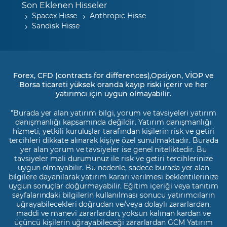
Son Eklenen Hisseler
Spacex Hisse
Anthropic Hisse
Sandisk Hisse
Forex, CFD (contracts for differences),Opsiyon, VİOP ve
Borsa ticareti yüksek oranda kayıp riski içerir ve her
yatırımcı için uygun olmayabilir.
"Burada yer alan yatırım bilgi, yorum ve tavsiyeleri yatırım
danışmanlığı kapsamında değildir. Yatırım danışmanlığı
hizmeti, yetkili kuruluşlar tarafından kişilerin risk ve getiri
tercihleri dikkate alınarak kişiye özel sunulmaktadır. Burada
yer alan yorum ve tavsiyeler ise genel niteliktedir. Bu
tavsiyeler mali durumunuz ile risk ve getiri tercihlerinize
uygun olmayabilir. Bu nedenle, sadece burada yer alan
bilgilere dayanılarak yatırım kararı verilmesi beklentilerinize
uygun sonuçlar doğurmayabilir. Eğitim içeriği veya tanıtım
sayfalarındaki bilgilerin kullanılması sonucu yatırımcıların
uğrayabilecekleri doğrudan ve/veya dolaylı zararlardan,
maddi ve manevi zararlardan, yoksun kalınan kardan ve
üçüncü kişilerin uğrayabileceği zararlardan GCM Yatırım