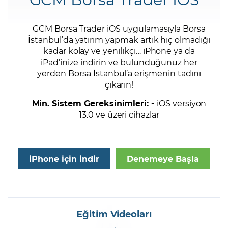
Şifremi Unuttum
GCM Borsa Trader iOS uygulamasıyla Borsa
İstanbul’da yatırım yapmak artık hiç olmadığı
kadar kolay ve yenilikçi… iPhone ya da
iPad’inize indirin ve bulunduğunuz her
yerden Borsa İstanbul’a erişmenin tadını
çıkarın!
Min. Sistem Gereksinimleri: -
iOS versiyon
13.0 ve üzeri cihazlar
iPhone için indir
Denemeye Başla
Eğitim Videoları