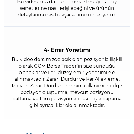
Bu videomuzda incelemek istediğiniz pay
senetlerine nasıl erişileceğini ve ürünün
detaylarına nasıl ulaşacağımızı inceliyoruz.
4- Emir Yönetimi
Bu video dersimizde açık olan pozisyonla ilişkili
olarak GCM Borsa Trader’in size sunduğu
olanaklar ve ileri düzey emir yönetimi ele
alınmaktadır. Zararı Durdur ve Kar Al ekleme,
İzleyen Zararı Durdur emrinin kullanımı, hedge
pozisyon oluşturma, mevcut pozisyonu
katlama ve tüm pozisyonları tek tuşla kapama
gibi ayrıcalıklar ele alınmaktadır.