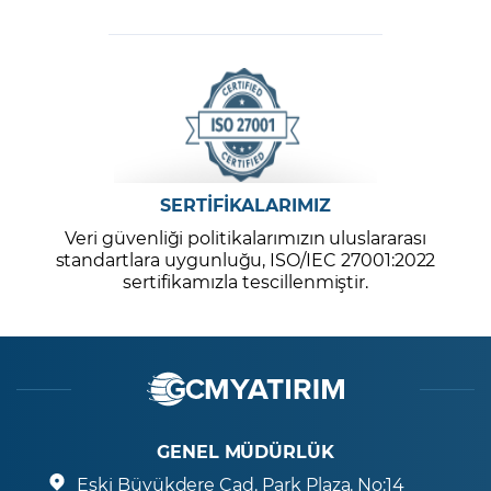
SERTİFİKALARIMIZ
Veri güvenliği politikalarımızın uluslararası
standartlara uygunluğu, ISO/IEC 27001:2022
sertifikamızla tescillenmiştir.
GENEL MÜDÜRLÜK
Eski Büyükdere Cad. Park Plaza. No:14