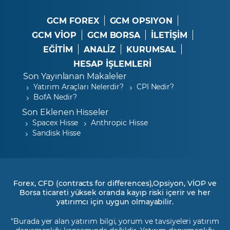
GCM FOREX
GCM OPSIYON
GCM VİOP
GCM BORSA
İLETİŞİM
EĞİTİM
ANALİZ
KURUMSAL
HESAP İŞLEMLERİ
Son Yayınlanan Makaleler
Yatırım Araçları Nelerdir?
CPI Nedir?
BofA Nedir?
Son Eklenen Hisseler
Spacex Hisse
Anthropic Hisse
Sandisk Hisse
Forex, CFD (contracts for differences),Opsiyon, VİOP ve
Borsa ticareti yüksek oranda kayıp riski içerir ve her
yatırımcı için uygun olmayabilir.
"Burada yer alan yatırım bilgi, yorum ve tavsiyeleri yatırım