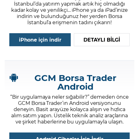
İstanbul’da yatırım yapmak artık hiç olmadığı
kadar kolay ve yenilikçi… iPhone ya da iPad’inize
indirin ve bulunduğunuz her yerden Borsa
İstanbul’a erişmenin tadını çıkarın!
iPhone için indir
DETAYLI BİLGİ
GCM Borsa Trader
Android
“Bir uygulamaya neler sığabilir?” demeden önce
GCM Borsa Trader’ın Android versiyonunu
deneyin. Basit arayüze kolayca alışın ve hızlıca
alım satım yapın. Üstelik teknik analiz araçlarına
ve şirket haberlerine bu uygulamayla ulaşın.
Android Cihazlar İçin İndir