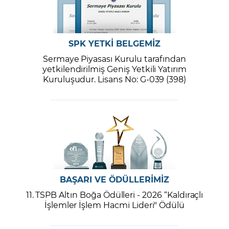
SPK YETKİ BELGEMİZ
Sermaye Piyasası Kurulu tarafından
yetkilendirilmiş Geniş Yetkili Yatırım
Kuruluşudur. Lisans No: G-039 (398)
BAŞARI VE ÖDÜLLERİMİZ
11. TSPB Altın Boğa Ödülleri - 2026 “Kaldıraçlı
İşlemler İşlem Hacmi Lideri" Ödülü