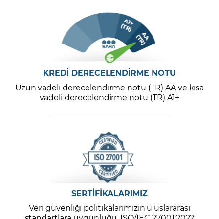
KREDİ DERECELENDİRME NOTU
Uzun vadeli derecelendirme notu (TR) AA ve kısa
vadeli derecelendirme notu (TR) A1+
SERTİFİKALARIMIZ
Veri güvenliği politikalarımızın uluslararası
standartlara uygunluğu, ISO/IEC 27001:2022