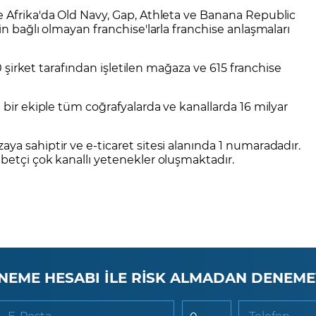
e Afrika'da Old Navy, Gap, Athleta ve Banana Republic
in bağlı olmayan franchise'larla franchise anlaşmaları
00 şirket tarafından işletilen mağaza ve 615 franchise
 bir ekiple tüm coğrafyalarda ve kanallarda 16 milyar
ya sahiptir ve e-ticaret sitesi alanında 1 numaradadır.
betçi çok kanallı yetenekler oluşmaktadır.
NEME HESABI İLE RİSK ALMADAN DENEME
E-Posta
Telefon