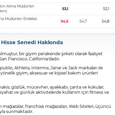
 Hisse Senedi Hakkında
ulmuştur, bir giyim perakende şirketi olarak faaliyet
n Francisco, California'dadır.
blic, Athleta, Intermix, Janie ve Jack markaları ile
yönelik giyim, aksesuar ve kişisel bakım ürünleri
hakis; gözlük, mücevher, ayakkabı, çanta ve kokular;
 seyahat ve günlük aktivitelerde kullanım için fitness ve
ilen mağazalar, franchise mağazaları, Web Siteleri, üçüncü
ıyla sunmaktadır.