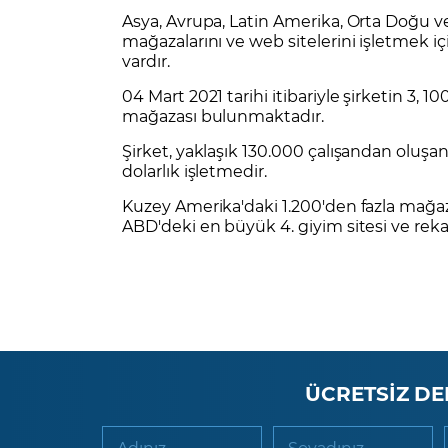
Asya, Avrupa, Latin Amerika, Orta Doğu v
mağazalarını ve web sitelerini işletmek iç
vardır.
04 Mart 2021 tarihi itibariyle şirketin 3, 1
mağazası bulunmaktadır.
Şirket, yaklaşık 130.000 çalışandan oluşan
dolarlık işletmedir.
Kuzey Amerika'daki 1.200'den fazla mağaza
ABD'deki en büyük 4. giyim sitesi ve reka
ÜCRETSİZ DE
Adınız
Soyadınız