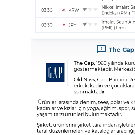
The Gap
The Gap
, 1969 yılında kur
göstermektedir. Merkezi Sa
Old Navy, Gap, Banana Repu
erkek, kadın ve çocuklara 
sunmaktadır.
Ürünleri arasında denim, tees, polar ve k
kadınlar ve kızlar için yoga, eğitim, spor,
yaşam tarzı ürünleri bulunmaktadır.
Şirket, ürünlerini şirket tarafından işlet
taraf düzenlemeleri ve kataloglar aracılığ