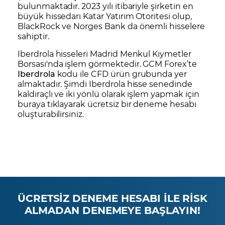
bulunmaktadır. 2023 yılı itibariyle şirketin en
büyük hissedarı Katar Yatırım Otoritesi olup,
BlackRock ve Norges Bank da önemli hisselere
sahiptir.
Iberdrola hisseleri Madrid Menkul Kıymetler
Borsası'nda işlem görmektedir. GCM Forex’te
Iberdrola
kodu ile CFD ürün grubunda yer
almaktadır. Şimdi Iberdrola hisse senedinde
kaldıraçlı ve iki yönlü olarak işlem yapmak için
buraya tıklayarak
ücretsiz bir deneme hesabı
oluşturabilirsiniz.
ÜCRETSİZ DENEME HESABI İLE RİSK
ALMADAN DENEMEYE BAŞLAYIN!