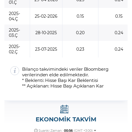
01.Ç
2025-
25-02-2026
0.15
0.15
04.Ç
2025-
28-10-2025
0.20
0.24
03.Ç
2025-
23-07-2025
0.23
0.24
02.Ç
Bilanço takvimindeki veriler Bloomberg
verilerinden elde edilmektedir.
* Beklenti: Hisse Başı Kar Beklentisi
** Açıklanan: Hisse Başı Açıklanan Kar
EKONOMİK TAKVİM