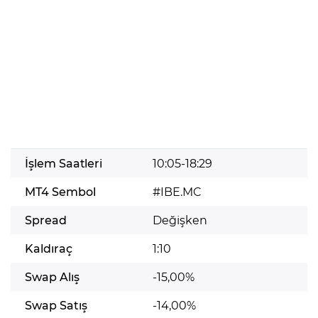
İşlem Saatleri
10:05-18:29
MT4 Sembol
#IBE.MC
Spread
Değişken
Kaldıraç
1:10
Swap Alış
-15,00%
Swap Satış
-14,00%