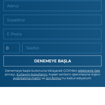
Adınız
Soyadınız
E-Posta
Telefon
Denemeye başla butonuna tıklayarak GCM'den
elektronik ileti
almayı,
kullanım koşullarını
, kişisel verilerin işlenmesine ilişkin
aydınlatma metni
ve
izin formu
'nu kabul ediyorum.