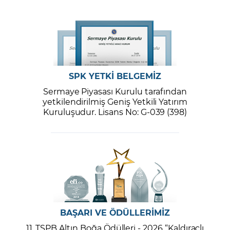
SPK YETKİ BELGEMİZ
Sermaye Piyasası Kurulu tarafından
yetkilendirilmiş Geniş Yetkili Yatırım
Kuruluşudur. Lisans No: G-039 (398)
BAŞARI VE ÖDÜLLERİMİZ
11. TSPB Altın Boğa Ödülleri - 2026 “Kaldıraçlı