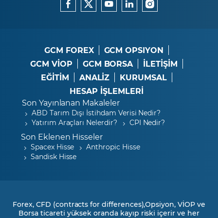
GCM FOREX
GCM OPSIYON
GCM VİOP
GCM BORSA
İLETİŞİM
EĞİTİM
ANALİZ
KURUMSAL
HESAP İŞLEMLERİ
Son Yayınlanan Makaleler
ABD Tarım Dışı İstihdam Verisi Nedir?
Yatırım Araçları Nelerdir?
CPI Nedir?
Son Eklenen Hisseler
Spacex Hisse
Anthropic Hisse
Sandisk Hisse
Forex, CFD (contracts for differences),Opsiyon, VİOP ve
Borsa ticareti yüksek oranda kayıp riski içerir ve her