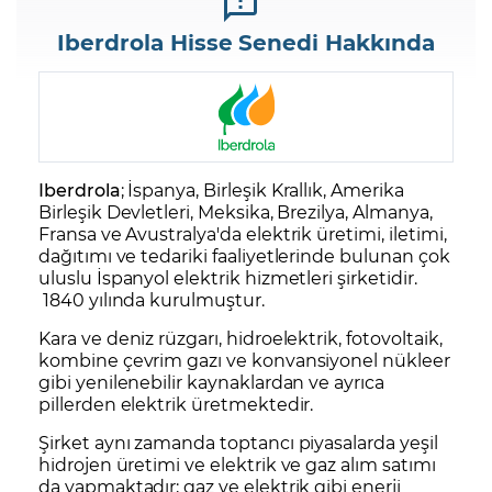
Iberdrola Hisse Senedi Hakkında
Iberdrola
; İspanya, Birleşik Krallık, Amerika
Birleşik Devletleri, Meksika, Brezilya, Almanya,
Fransa ve Avustralya'da elektrik üretimi, iletimi,
dağıtımı ve tedariki faaliyetlerinde bulunan çok
uluslu İspanyol elektrik hizmetleri şirketidir.
1840 yılında kurulmuştur.
Kara ve deniz rüzgarı, hidroelektrik, fotovoltaik,
kombine çevrim gazı ve konvansiyonel nükleer
gibi yenilenebilir kaynaklardan ve ayrıca
pillerden elektrik üretmektedir.
Şirket aynı zamanda toptancı piyasalarda yeşil
hidrojen üretimi ve elektrik ve gaz alım satımı
da yapmaktadır; gaz ve elektrik gibi enerji