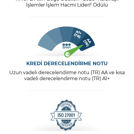
İşlemler İşlem Hacmi Lideri" Ödülü
KREDİ DERECELENDİRME NOTU
Uzun vadeli derecelendirme notu (TR) AA ve kısa
vadeli derecelendirme notu (TR) A1+