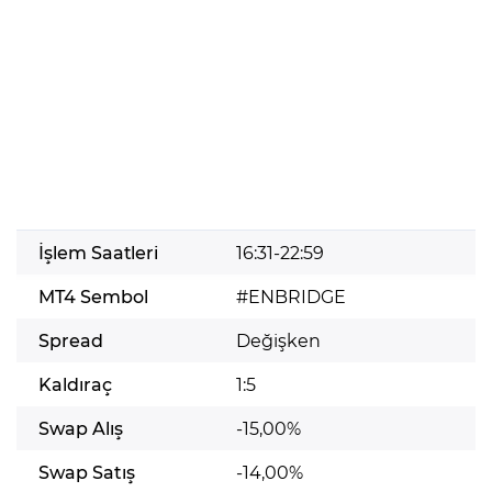
İşlem Saatleri
16:31-22:59
MT4 Sembol
#ENBRIDGE
Spread
Değişken
Kaldıraç
1:5
Swap Alış
-15,00%
Swap Satış
-14,00%