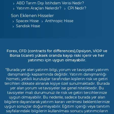
ABD Tarım Dışı İstihdam Verisi Nedir?
Yatırım Araçları Nelerdir?
CPI Nedir?
Son Eklenen Hisseler
Spacex Hisse
Anthropic Hisse
Sandisk Hisse
Forex, CFD (contracts for differences),Opsiyon, VİOP ve
Borsa ticareti yüksek oranda kayıp riski içerir ve her
yatırımcı için uygun olmayabilir.
"Burada yer alan yatırım bilgi, yorum ve tavsiyeleri yatırım
danışmanlığı kapsamında değildir. Yatırım danışmanlığı
hizmeti, yetkili kuruluşlar tarafından kişilerin risk ve getiri
tercihleri dikkate alınarak kişiye özel sunulmaktadır. Burada
yer alan yorum ve tavsiyeler ise genel niteliktedir. Bu
tavsiyeler mali durumunuz ile risk ve getiri tercihlerinize
uygun olmayabilir. Bu nedenle, sadece burada yer alan
bilgilere dayanılarak yatırım kararı verilmesi beklentilerinize
uygun sonuçlar doğurmayabilir. Eğitim içeriği veya tanıtım
sayfalarındaki bilgilerin kullanılması sonucu yatırımcıların