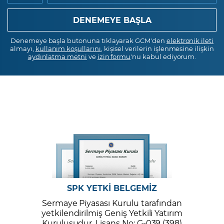
Denemeye başla butonuna tıklayarak GCM'den
elektronik ileti
almayı,
kullanım koşullarını
, kişisel verilerin işlenmesine ilişkin
aydınlatma metni
ve
izin formu
'nu kabul ediyorum.
SPK YETKİ BELGEMİZ
Sermaye Piyasası Kurulu tarafından
yetkilendirilmiş Geniş Yetkili Yatırım
Kuruluşudur. Lisans No: G-039 (398)