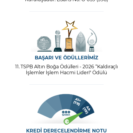
BAŞARI VE ÖDÜLLERİMİZ
11. TSPB Altın Boğa Ödülleri - 2026 “Kaldıraçlı
İşlemler İşlem Hacmi Lideri" Ödülü
KREDİ DERECELENDİRME NOTU