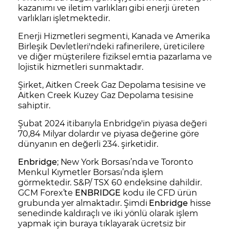
kazanımı ve iletim varlıkları gibi enerji üreten
varlıkları işletmektedir.
Enerji Hizmetleri segmenti, Kanada ve Amerika
Birleşik Devletleri'ndeki rafinerilere, üreticilere
ve diğer müşterilere fiziksel emtia pazarlama ve
lojistik hizmetleri sunmaktadır.
Şirket, Aitken Creek Gaz Depolama tesisine ve
Aitken Creek Kuzey Gaz Depolama tesisine
sahiptir.
Şubat 2024 itibarıyla Enbridge'in piyasa değeri
70,84 Milyar dolardır ve piyasa değerine göre
dünyanın en değerli 234. şirketidir.
Enbridge
; New York Borsası’nda ve Toronto
Menkul Kıymetler Borsası’nda işlem
görmektedir. S&P/ TSX 60 endeksine dahildir.
GCM Forex’te
ENBRIDGE
kodu ile CFD ürün
grubunda yer almaktadır. Şimdi
Enbridge
hisse
senedinde kaldıraçlı ve iki yönlü olarak işlem
yapmak için buraya tıklayarak ücretsiz bir