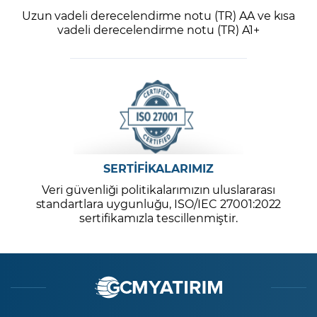
Uzun vadeli derecelendirme notu (TR) AA ve kısa
vadeli derecelendirme notu (TR) A1+
SERTİFİKALARIMIZ
Veri güvenliği politikalarımızın uluslararası
standartlara uygunluğu, ISO/IEC 27001:2022
sertifikamızla tescillenmiştir.