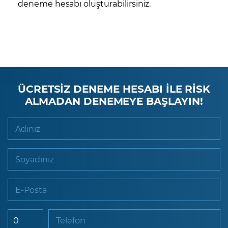
deneme hesabı
oluşturabilirsiniz.
ÜCRETSİZ DENEME HESABI İLE RİSK
ALMADAN DENEMEYE BAŞLAYIN!
Adınız
Soyadınız
E-Posta
Telefon