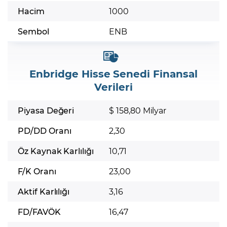
Hacim
1000
Sembol
ENB
Enbridge Hisse Senedi Finansal
Verileri
Piyasa Değeri
$ 158,80 Milyar
PD/DD Oranı
2,30
Öz Kaynak Karlılığı
10,71
F/K Oranı
23,00
Aktif Karlılığı
3,16
FD/FAVÖK
16,47