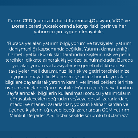
Forex, CFD (contracts for differences),Opsiyon, VİOP ve
Borsa ticareti yüksek oranda kayıp riski içerir ve her
yatırımcı için uygun olmayabilir.
"Burada yer alan yatırım bilgi, yorum ve tavsiyeleri yatırım
danışmanlığı kapsamında değildir. Yatırım danışmanlığı
hizmeti, yetkili kuruluşlar tarafından kişilerin risk ve getiri
tercihleri dikkate alınarak kişiye özel sunulmaktadır. Burada
yer alan yorum ve tavsiyeler ise genel niteliktedir. Bu
tavsiyeler mali durumunuz ile risk ve getiri tercihlerinize
uygun olmayabilir. Bu nedenle, sadece burada yer alan
bilgilere dayanılarak yatırım kararı verilmesi beklentilerinize
uygun sonuçlar doğurmayabilir. Eğitim içeriği veya tanıtım
sayfalarındaki bilgilerin kullanılması sonucu yatırımcıların
uğrayabilecekleri doğrudan ve/veya dolaylı zararlardan,
maddi ve manevi zararlardan, yoksun kalınan kardan ve
üçüncü kişilerin uğrayabileceği zararlardan GCM Yatırım
Menkul Değerler A.Ş. hiçbir şekilde sorumlu tutulamaz.”