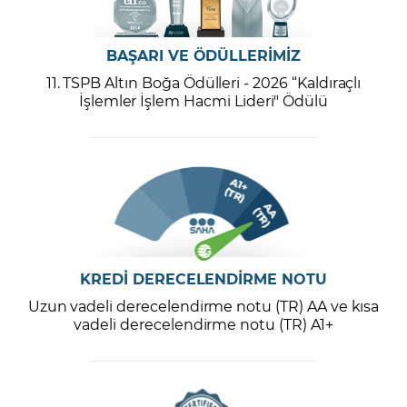
BAŞARI VE ÖDÜLLERİMİZ
11. TSPB Altın Boğa Ödülleri - 2026 “Kaldıraçlı
İşlemler İşlem Hacmi Lideri" Ödülü
KREDİ DERECELENDİRME NOTU
Uzun vadeli derecelendirme notu (TR) AA ve kısa
vadeli derecelendirme notu (TR) A1+