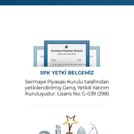
SPK YETKİ BELGEMİZ
Sermaye Piyasası Kurulu tarafından
yetkilendirilmiş Geniş Yetkili Yatırım
Kuruluşudur. Lisans No: G-039 (398)