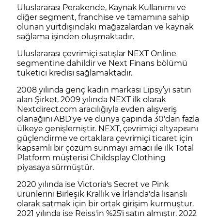
Uluslararası Perakende, Kaynak Kullanımı ve
diğer segment, franchise ve tamamına sahip
olunan yurtdışındaki mağazalardan ve kaynak
sağlama işinden oluşmaktadır.
Uluslararası çevrimiçi satışlar NEXT Online
segmentine dahildir ve Next Finans bölümü
tüketici kredisi sağlamaktadır.
2008 yılında genç kadın markası Lipsy’yi satın
alan Şirket, 2009 yılında NEXT ilk olarak
Nextdirect.com aracılığıyla evden alışveriş
olanağını ABD'ye ve dünya çapında 30'dan fazla
ülkeye genişlemiştir. NEXT, çevrimiçi altyapısını
güçlendirme ve ortaklara çevrimiçi ticaret için
kapsamlı bir çözüm sunmayı amacı ile ilk Total
Platform müşterisi Childsplay Clothing
piyasaya sürmüştür.
2020 yılında ise Victoria's Secret ve Pink
ürünlerini Birleşik Krallık ve İrlanda'da lisanslı
olarak satmak için bir ortak girişim kurmuştur.
2021 yılında ise Reiss'in %25'i satın almıştır. 2022