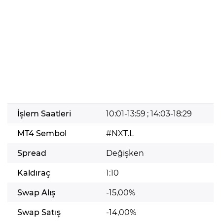
İşlem Saatleri
10:01-13:59 ; 14:03-18:29
MT4 Sembol
#NXT.L
Spread
Değişken
Kaldıraç
1:10
Swap Alış
-15,00%
Swap Satış
-14,00%