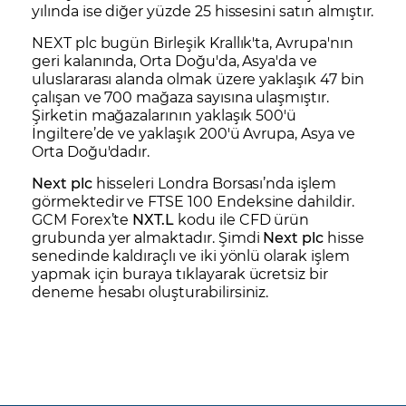
yılında ise diğer yüzde 25 hissesini satın almıştır.
NEXT plc bugün Birleşik Krallık'ta, Avrupa'nın
geri kalanında, Orta Doğu'da, Asya'da ve
uluslararası alanda olmak üzere yaklaşık 47 bin
çalışan ve 700 mağaza sayısına ulaşmıştır.
Şirketin mağazalarının yaklaşık 500'ü
İngiltere’de ve yaklaşık 200'ü Avrupa, Asya ve
Orta Doğu'dadır.
Next plc
hisseleri Londra Borsası’nda işlem
görmektedir ve
FTSE 100
Endeksine dahildir.
GCM Forex’te
NXT.L
kodu ile CFD ürün
grubunda yer almaktadır. Şimdi
Next plc
hisse
senedinde kaldıraçlı ve iki yönlü olarak işlem
yapmak için
buraya tıklayarak
ücretsiz bir
deneme hesabı oluşturabilirsiniz.