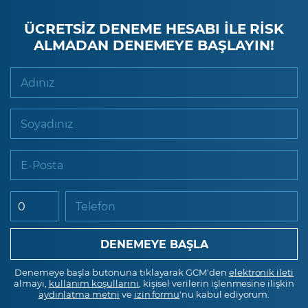
ÜCRETSİZ DENEME HESABI İLE RİSK
ALMADAN DENEMEYE BAŞLAYIN!
Adınız
Soyadınız
E-Posta
Telefon
Denemeye başla butonuna tıklayarak GCM'den
elektronik ileti
almayı,
kullanım koşullarını
, kişisel verilerin işlenmesine ilişkin
aydınlatma metni
ve
izin formu
'nu kabul ediyorum.