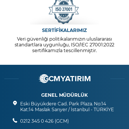
SERTİFİKALARIMIZ
Veri güvenliği politikalarımızın uluslararası
standartlara uygunluğu, ISO/IEC 27001:2022
sertifikamızla tescillenmiştir.
GENEL MÜDÜRLÜK
Eski Büyükdere Cad. Park Plaza. No:14
Kat:14 Maslak Sarıyer / İstanbul - TÜRKİYE
0212 345 0 426 (GCM)