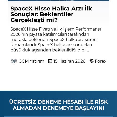
SpaceX Hisse Halka Arzı İlk
Sonuçlar: Beklentiler
Gerçekleşti mi?
SpaceX Hisse Fiyatı ve İlk İşlem Performansı
2026’nın piyasa katılımcıları tarafından
merakla beklenen SpaceX halka arz süreci
tamamlandı. SpaceX halka arz sonuçları
büyüklük açısından beklenildiği gibi ...
GCM Yatırım
15 Haziran 2026
Forex
ÜCRETSİZ DENEME HESABI İLE RİSK
ALMADAN DENEMEYE BAŞLAYIN!