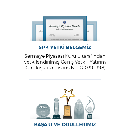
SPK YETKİ BELGEMİZ
Sermaye Piyasası Kurulu tarafından
yetkilendirilmiş Geniş Yetkili Yatırım
Kuruluşudur. Lisans No: G-039 (398)
BAŞARI VE ÖDÜLLERİMİZ