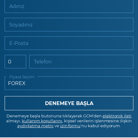
Adınız
Soyadınız
E-Posta
Telefon
Piyasa Seçimi
Denemeye başla butonuna tıklayarak GCM'den
elektronik ileti
almayı,
kullanım koşullarını
, kişisel verilerin işlenmesine ilişkin
aydınlatma metni
ve
izin formu
'nu kabul ediyorum.