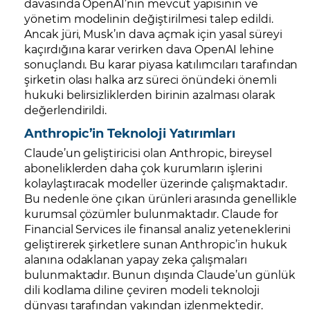
davasında OpenAI’nin mevcut yapısının ve
yönetim modelinin değiştirilmesi talep edildi.
Ancak jüri, Musk’ın dava açmak için yasal süreyi
kaçırdığına karar verirken dava OpenAI lehine
sonuçlandı. Bu karar piyasa katılımcıları tarafından
şirketin olası halka arz süreci önündeki önemli
hukuki belirsizliklerden birinin azalması olarak
değerlendirildi.
Anthropic’in Teknoloji Yatırımları
Claude’un geliştiricisi olan Anthropic, bireysel
aboneliklerden daha çok kurumların işlerini
kolaylaştıracak modeller üzerinde çalışmaktadır.
Bu nedenle öne çıkan ürünleri arasında genellikle
kurumsal çözümler bulunmaktadır. Claude for
Financial Services ile finansal analiz yeteneklerini
geliştirerek şirketlere sunan Anthropic’in hukuk
alanına odaklanan yapay zeka çalışmaları
bulunmaktadır. Bunun dışında Claude’un günlük
dili kodlama diline çeviren modeli teknoloji
dünyası tarafından yakından izlenmektedir.