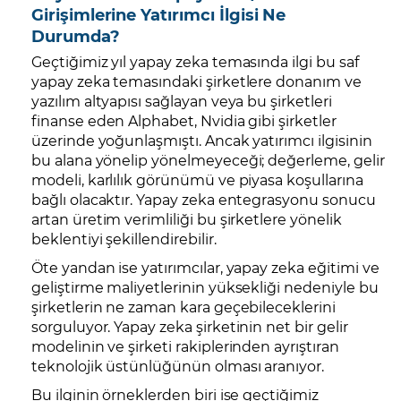
Girişimlerine Yatırımcı İlgisi Ne
Durumda?
Geçtiğimiz yıl yapay zeka temasında ilgi bu saf
yapay zeka temasındaki şirketlere donanım ve
yazılım altyapısı sağlayan veya bu şirketleri
finanse eden Alphabet, Nvidia gibi şirketler
üzerinde yoğunlaşmıştı. Ancak yatırımcı ilgisinin
bu alana yönelip yönelmeyeceği; değerleme, gelir
modeli, karlılık görünümü ve piyasa koşullarına
bağlı olacaktır. Yapay zeka entegrasyonu sonucu
artan üretim verimliliği bu şirketlere yönelik
beklentiyi şekillendirebilir.
Öte yandan ise yatırımcılar, yapay zeka eğitimi ve
geliştirme maliyetlerinin yüksekliği nedeniyle bu
şirketlerin ne zaman kara geçebileceklerini
sorguluyor. Yapay zeka şirketinin net bir gelir
modelinin ve şirketi rakiplerinden ayrıştıran
teknolojik üstünlüğünün olması aranıyor.
Bu ilginin örneklerden biri ise geçtiğimiz