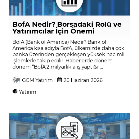
BofA Nedir? Borsadaki Rolü ve
Yatırımcılar İçin Önemi
BofA (Bank of America) Nedir? Bank of
America kısa adıyla BofA, ülkemizde daha çok
banka üzerinden gerçekleşen yüksek hacimli
işlemlerle takip edilir. Haberlerde dönem
dönem “BofA 2 milyarlık alış yaptı&r ...
GCM Yatırım
26 Haziran 2026
Yatırım