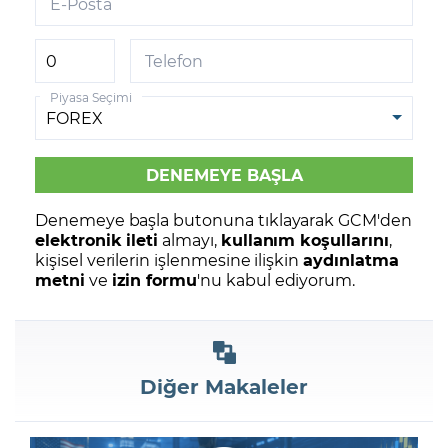
E-Posta
Telefon
Piyasa Seçimi
Denemeye başla butonuna tıklayarak GCM'den
elektronik ileti
almayı,
kullanım koşullarını
,
kişisel verilerin işlenmesine ilişkin
aydınlatma
metni
ve
izin formu
'nu kabul ediyorum.
Diğer Makaleler