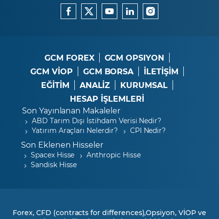
GCM FOREX
GCM OPSIYON
GCM VİOP
GCM BORSA
İLETİŞİM
EĞİTİM
ANALİZ
KURUMSAL
HESAP İŞLEMLERİ
Son Yayınlanan Makaleler
ABD Tarım Dışı İstihdam Verisi Nedir?
Yatırım Araçları Nelerdir?
CPI Nedir?
Son Eklenen Hisseler
Spacex Hisse
Anthropic Hisse
Sandisk Hisse
Forex, CFD (contracts for differences),Opsiyon, VİOP ve