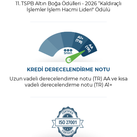
11. TSPB Altın Boğa Ödülleri - 2026 “Kaldıraçlı
İşlemler İşlem Hacmi Lideri" Ödülü
KREDİ DERECELENDİRME NOTU
Uzun vadeli derecelendirme notu (TR) AA ve kısa
vadeli derecelendirme notu (TR) A1+