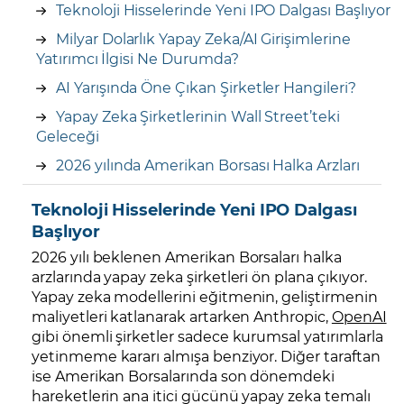
Teknoloji Hisselerinde Yeni IPO Dalgası Başlıyor
Milyar Dolarlık Yapay Zeka/AI Girişimlerine
Yatırımcı İlgisi Ne Durumda?
AI Yarışında Öne Çıkan Şirketler Hangileri?
Yapay Zeka Şirketlerinin Wall Street’teki
Geleceği
2026 yılında Amerikan Borsası Halka Arzları
Teknoloji Hisselerinde Yeni IPO Dalgası
Başlıyor
2026 yılı beklenen Amerikan Borsaları halka
arzlarında yapay zeka şirketleri ön plana çıkıyor.
Yapay zeka modellerini eğitmenin, geliştirmenin
maliyetleri katlanarak artarken Anthropic,
OpenAI
gibi önemli şirketler sadece kurumsal yatırımlarla
yetinmeme kararı almışa benziyor. Diğer taraftan
ise Amerikan Borsalarında son dönemdeki
hareketlerin ana itici gücünü yapay zeka temalı