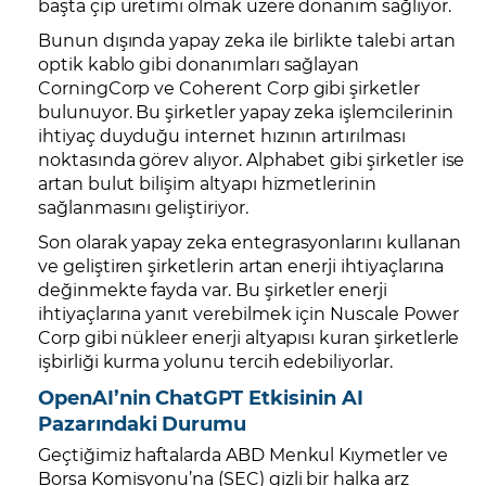
başta çip üretimi olmak üzere donanım sağlıyor.
Bunun dışında yapay zeka ile birlikte talebi artan
optik kablo gibi donanımları sağlayan
CorningCorp ve Coherent Corp gibi şirketler
bulunuyor. Bu şirketler yapay zeka işlemcilerinin
ihtiyaç duyduğu internet hızının artırılması
noktasında görev alıyor. Alphabet gibi şirketler ise
artan bulut bilişim altyapı hizmetlerinin
sağlanmasını geliştiriyor.
Son olarak yapay zeka entegrasyonlarını kullanan
ve geliştiren şirketlerin artan enerji ihtiyaçlarına
değinmekte fayda var. Bu şirketler enerji
ihtiyaçlarına yanıt verebilmek için Nuscale Power
Corp gibi nükleer enerji altyapısı kuran şirketlerle
işbirliği kurma yolunu tercih edebiliyorlar.
OpenAI’nin ChatGPT Etkisinin AI
Pazarındaki Durumu
Geçtiğimiz haftalarda ABD Menkul Kıymetler ve
Borsa Komisyonu’na (SEC) gizli bir halka arz