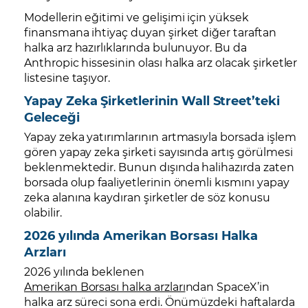
Modellerin eğitimi ve gelişimi için yüksek
finansmana ihtiyaç duyan şirket diğer taraftan
halka arz hazırlıklarında bulunuyor. Bu da
Anthropic hissesinin olası halka arz olacak şirketler
listesine taşıyor.
Yapay Zeka Şirketlerinin Wall Street’teki
Geleceği
Yapay zeka yatırımlarının artmasıyla borsada işlem
gören yapay zeka şirketi sayısında artış görülmesi
beklenmektedir. Bunun dışında halihazırda zaten
borsada olup faaliyetlerinin önemli kısmını yapay
zeka alanına kaydıran şirketler de söz konusu
olabilir.
2026 yılında Amerikan Borsası Halka
Arzları
2026 yılında beklenen
Amerikan Borsası halka arzları
ndan SpaceX’in
halka arz süreci sona erdi. Önümüzdeki haftalarda