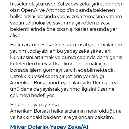
hisseler oluşturuyor. Saf yapay zeka şirketlerinden
olan OpenAI ve Anthropic’in dışında beklenen
halka arzlar arasında yapay zeka temasına yatırım
yapan teknoloji ve savunma şirketleri piyasa
beklentilerinde öne çıkan şirketler arasında yer
alıyor.
Halka arz öncesi sadece kurumsal yatırımcılardan
yatırım toplayabilen bu yapay zeka şirketleri;
likiditesini artırmak ve dünya çapında daha geniş
kitlelerden bireysel katılımcı toplamak için
borsada işlem görmeyi tercih edebilmektedir.
Üstelik küresel çapta şirketlerin yer aldığı
Amerikan Borsalarında yer alan şirketlerin adı ve
ünü daha da yayılarak yatırımcı ilgisini üzerine
çekmeyi hedefliyor.
Beklenen yapay zeka
Amerikan Borsası halka arzları
nın neler olduğuna
ve hakkındaki beklentilere yakından bakalım.
Milyar Dolarlık Yapay Zeka/AI