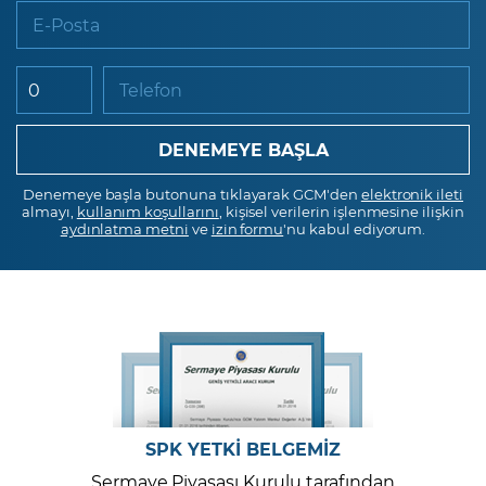
E-Posta
Telefon
Denemeye başla butonuna tıklayarak GCM'den
elektronik ileti
almayı,
kullanım koşullarını
, kişisel verilerin işlenmesine ilişkin
aydınlatma metni
ve
izin formu
'nu kabul ediyorum.
SPK YETKİ BELGEMİZ
Sermaye Piyasası Kurulu tarafından