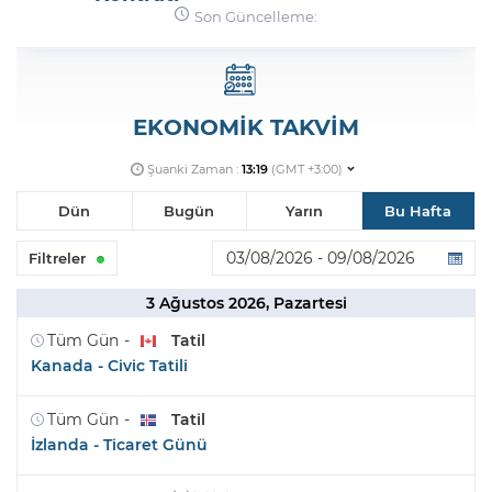
Son Güncelleme:
Şifremi Unuttum
EKONOMİK TAKVİM