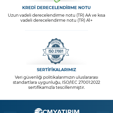
KREDİ DERECELENDİRME NOTU
Uzun vadeli derecelendirme notu (TR) AA ve kısa
vadeli derecelendirme notu (TR) A1+
SERTİFİKALARIMIZ
Veri güvenliği politikalarımızın uluslararası
standartlara uygunluğu, ISO/IEC 27001:2022
sertifikamızla tescillenmiştir.