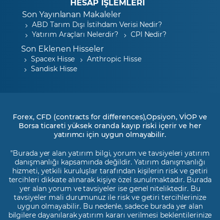
HESAP İŞLEMLERİ
Son Yayınlanan Makaleler
ABD Tarım Dışı İstihdam Verisi Nedir?
Yatırım Araçları Nelerdir?
CPI Nedir?
Son Eklenen Hisseler
Spacex Hisse
Anthropic Hisse
Sandisk Hisse
Forex, CFD (contracts for differences),Opsiyon, VİOP ve
Borsa ticareti yüksek oranda kayıp riski içerir ve her
yatırımcı için uygun olmayabilir.
"Burada yer alan yatırım bilgi, yorum ve tavsiyeleri yatırım
danışmanlığı kapsamında değildir. Yatırım danışmanlığı
hizmeti, yetkili kuruluşlar tarafından kişilerin risk ve getiri
tercihleri dikkate alınarak kişiye özel sunulmaktadır. Burada
yer alan yorum ve tavsiyeler ise genel niteliktedir. Bu
tavsiyeler mali durumunuz ile risk ve getiri tercihlerinize
uygun olmayabilir. Bu nedenle, sadece burada yer alan
bilgilere dayanılarak yatırım kararı verilmesi beklentilerinize