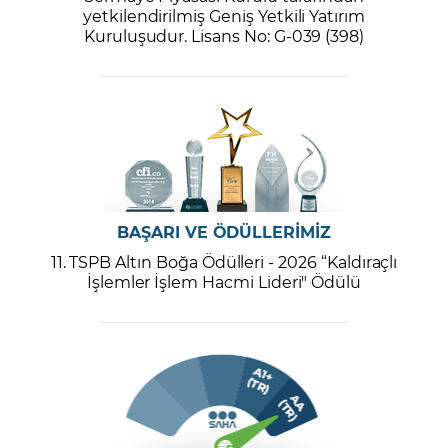
yetkilendirilmiş Geniş Yetkili Yatırım
Kuruluşudur. Lisans No: G-039 (398)
BAŞARI VE ÖDÜLLERİMİZ
11. TSPB Altın Boğa Ödülleri - 2026 “Kaldıraçlı
İşlemler İşlem Hacmi Lideri" Ödülü