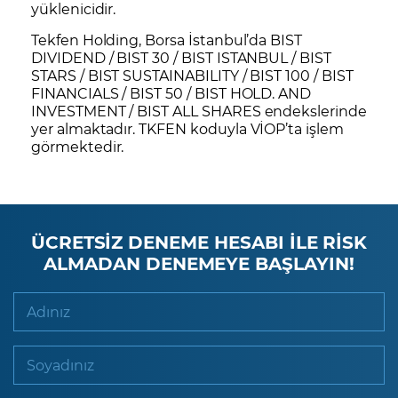
yüklenicidir.
Tekfen Holding, Borsa İstanbul’da BIST
DIVIDEND / BIST 30 / BIST ISTANBUL / BIST
STARS / BIST SUSTAINABILITY / BIST 100 / BIST
FINANCIALS / BIST 50 / BIST HOLD. AND
INVESTMENT / BIST ALL SHARES endekslerinde
yer almaktadır.
TKFEN
koduyla VİOP’ta işlem
görmektedir.
ÜCRETSİZ DENEME HESABI İLE RİSK
ALMADAN DENEMEYE BAŞLAYIN!
Adınız
Soyadınız