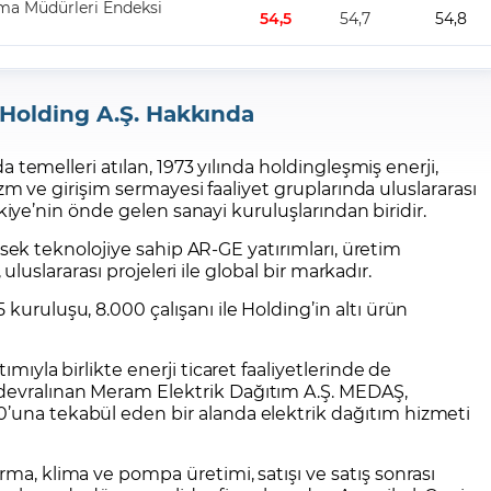
 Holding A.Ş. Hakkında
nda temelleri atılan, 1973 yılında holdingleşmiş enerji,
izm ve girişim sermayesi faaliyet gruplarında uluslararası
rkiye’nin önde gelen sanayi kuruluşlarından biridir.
üksek teknolojiye sahip AR-GE yatırımları, üretim
, uluslararası projeleri ile global bir markadır.
 kuruluşu, 8.000 çalışanı ile Holding’in altı ürün
ımıyla birlikte enerji ticaret faaliyetlerinde de
 devralınan Meram Elektrik Dağıtım A.Ş. MEDAŞ,
0’una tekabül eden bir alanda elektrik dağıtım hizmeti
rma, klima ve pompa üretimi, satışı ve satış sonrası