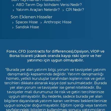
ABD Tarım Dışı İstihdam Verisi Nedir?
Yatırım Araçları Nelerdir?
CPI Nedir?
Son Eklenen Hisseler
Spacex Hisse
Anthropic Hisse
Sandisk Hisse
Forex, CFD (contracts for differences),Opsiyon, VİOP ve
Borsa ticareti yüksek oranda kayıp riski içerir ve her
yatırımcı için uygun olmayabilir.
"Burada yer alan yatırım bilgi, yorum ve tavsiyeleri yatırım
danışmanlığı kapsamında değildir. Yatırım danışmanlığı
hizmeti, yetkili kuruluşlar tarafından kişilerin risk ve getiri
tercihleri dikkate alınarak kişiye özel sunulmaktadır. Burada
yer alan yorum ve tavsiyeler ise genel niteliktedir. Bu
tavsiyeler mali durumunuz ile risk ve getiri tercihlerinize
uygun olmayabilir. Bu nedenle, sadece burada yer alan
bilgilere dayanılarak yatırım kararı verilmesi beklentilerinize
uygun sonuçlar doğurmayabilir. Eğitim içeriği veya tanıtım
sayfalarındaki bilgilerin kullanılması sonucu yatırımcıların