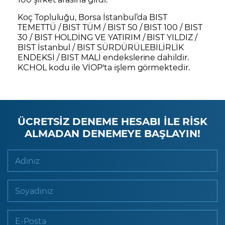
Koç Topluluğu, Borsa İstanbul’da BIST
TEMETTÜ / BIST TÜM / BIST 50 / BIST 100 / BIST
30 / BIST HOLDİNG VE YATIRIM / BIST YILDIZ /
BIST İstanbul / BIST SÜRDÜRÜLEBİLİRLİK
ENDEKSİ / BIST MALİ endekslerine dahildir.
KCHOL
kodu ile VİOP'ta işlem görmektedir.
ÜCRETSİZ DENEME HESABI İLE RİSK
ALMADAN DENEMEYE BAŞLAYIN!
Adınız
Soyadınız
E-Posta