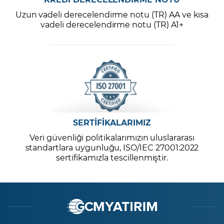
Uzun vadeli derecelendirme notu (TR) AA ve kısa
vadeli derecelendirme notu (TR) A1+
SERTİFİKALARIMIZ
Veri güvenliği politikalarımızın uluslararası
standartlara uygunluğu, ISO/IEC 27001:2022
sertifikamızla tescillenmiştir.