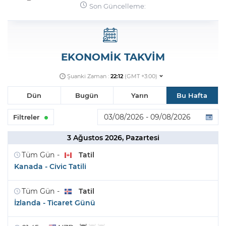
Son Güncelleme:
Şifremi Unuttum
EKONOMİK TAKVİM