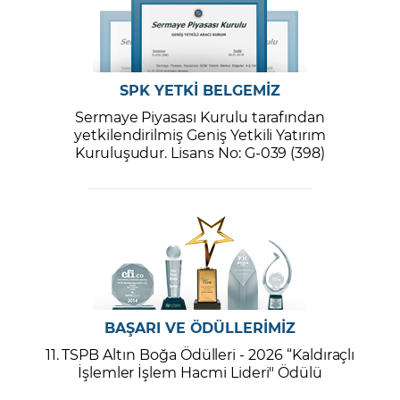
SPK YETKİ BELGEMİZ
Sermaye Piyasası Kurulu tarafından
yetkilendirilmiş Geniş Yetkili Yatırım
Kuruluşudur. Lisans No: G-039 (398)
BAŞARI VE ÖDÜLLERİMİZ
11. TSPB Altın Boğa Ödülleri - 2026 “Kaldıraçlı
İşlemler İşlem Hacmi Lideri" Ödülü