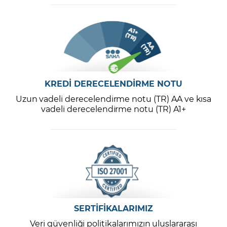
KREDİ DERECELENDİRME NOTU
Uzun vadeli derecelendirme notu (TR) AA ve kısa
vadeli derecelendirme notu (TR) A1+
SERTİFİKALARIMIZ
Veri güvenliği politikalarımızın uluslararası