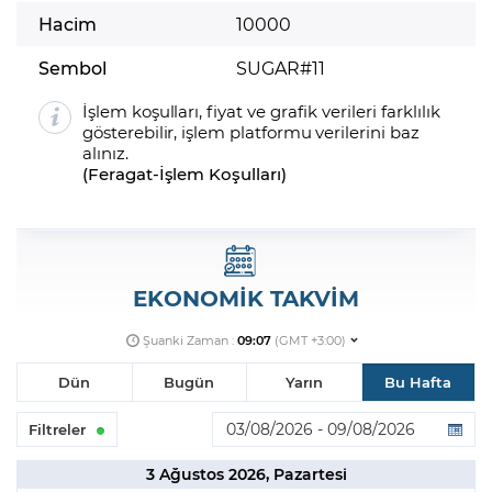
Hacim
10000
Sembol
SUGAR#11
İşlem koşulları, fiyat ve grafik verileri farklılık
gösterebilir, işlem platformu verilerini baz
alınız.
(
Feragat
-
İşlem Koşulları
)
EKONOMİK TAKVİM