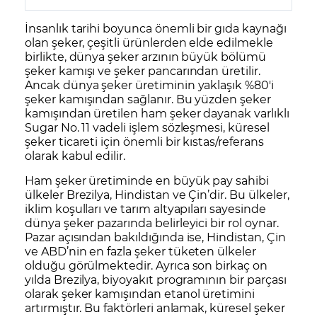
İnsanlık tarihi boyunca önemli bir gıda kaynağı
olan şeker, çeşitli ürünlerden elde edilmekle
birlikte, dünya şeker arzının büyük bölümü
şeker kamışı ve şeker pancarından üretilir.
Ancak dünya şeker üretiminin yaklaşık %80'i
şeker kamışından sağlanır. Bu yüzden şeker
kamışından üretilen ham şeker dayanak varlıklı
Sugar No. 11 vadeli işlem sözleşmesi, küresel
şeker ticareti için önemli bir kıstas/referans
olarak kabul edilir.
Ham şeker üretiminde en büyük pay sahibi
ülkeler Brezilya, Hindistan ve Çin’dir. Bu ülkeler,
iklim koşulları ve tarım altyapıları sayesinde
dünya şeker pazarında belirleyici bir rol oynar.
Pazar açısından bakıldığında ise, Hindistan, Çin
ve ABD’nin en fazla şeker tüketen ülkeler
olduğu görülmektedir. Ayrıca son birkaç on
yılda Brezilya, biyoyakıt programının bir parçası
olarak şeker kamışından etanol üretimini
artırmıştır. Bu faktörleri anlamak, küresel şeker