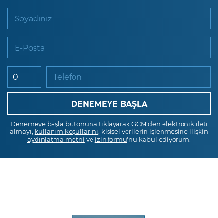
Soyadınız
E-Posta
Telefon
Denemeye başla butonuna tıklayarak GCM'den
elektronik ileti
almayı,
kullanım koşullarını
, kişisel verilerin işlenmesine ilişkin
aydınlatma metni
ve
izin formu
'nu kabul ediyorum.