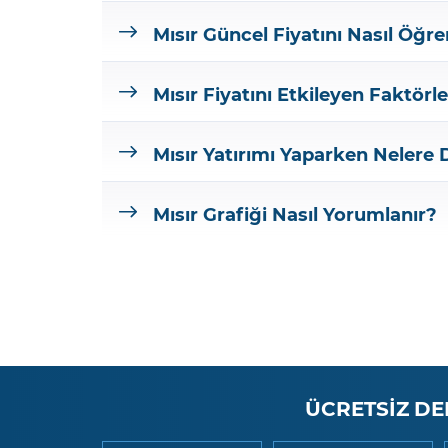
Mısır Güncel Fiyatını Nasıl Öğre
Mısır Fiyatını Etkileyen Faktörl
Mısır Yatırımı Yaparken Nelere
Mısır Grafiği Nasıl Yorumlanır?
ÜCRETSİZ DE