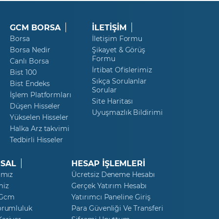
GCM BORSA
İLETİŞİM
Borsa
İletişim Formu
Borsa Nedir
Şikayet & Görüş
Formu
Canlı Borsa
İrtibat Ofislerimiz
Bist 100
Sıkça Sorulanlar
Bist Endeks
Sorular
İşlem Platformları
Site Haritası
Düşen Hisseler
Uyuşmazlık Bildirimi
Yükselen Hisseler
Halka Arz takvimi
Tedbirli Hisseler
SAL
HESAP İŞLEMLERİ
ımız
Ücretsiz Deneme Hesabı
miz
Gerçek Yatırım Hesabı
 Gcm
Yatırımcı Paneline Giriş
orumluluk
Para Güvenliği Ve Transferi