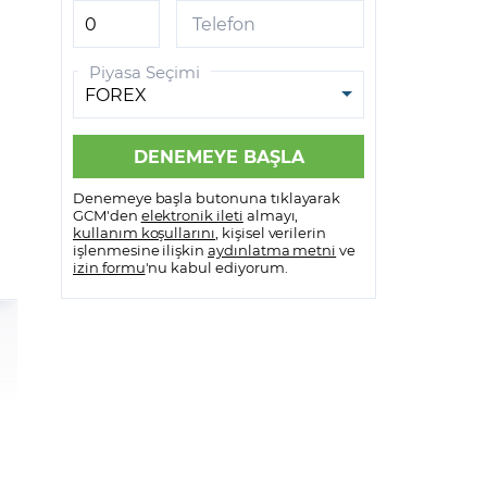
Telefon
ALÜMİNYUM
Piyasa Seçimi
Denemeye başla butonuna tıklayarak
GCM'den
elektronik ileti
almayı,
kullanım koşullarını
, kişisel verilerin
işlenmesine ilişkin
aydınlatma metni
ve
izin formu
'nu kabul ediyorum.