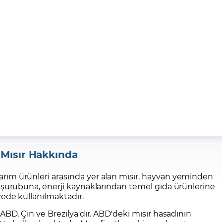
Mısır Hakkında
rım ürünleri arasında yer alan mısır, hayvan yeminden
r şurubuna, enerji kaynaklarından temel gıda ürünlerine
zede kullanılmaktadır.
 ABD, Çin ve Brezilya'dır. ABD'deki mısır hasadının