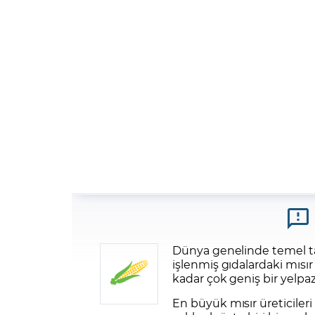
Dünya genelinde temel ta
işlenmiş gıdalardaki mısı
kadar çok geniş bir yelpa
En büyük mısır üreticileri