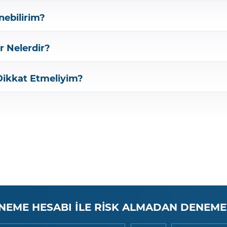
nebilirim?
er Nelerdir?
 Dikkat Etmeliyim?
NEME HESABI İLE RİSK ALMADAN DENEME