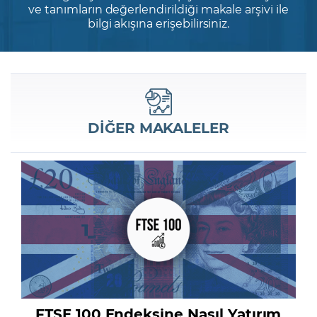
ve tanımların değerlendirildiği makale arşivi ile
bilgi akışına erişebilirsiniz.
Şifremi Unuttum
DİĞER MAKALELER
FTSE 100 Endeksine Nasıl Yatırım