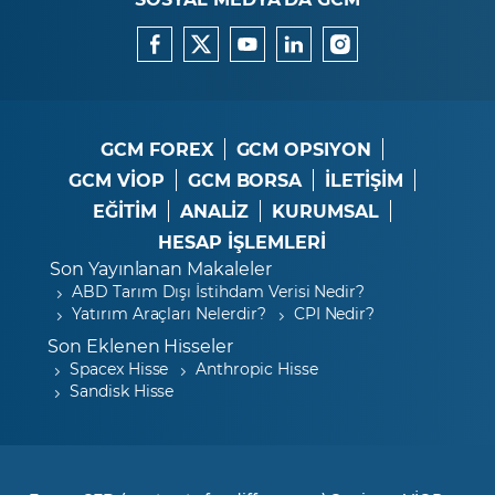
GCM FOREX
GCM OPSIYON
GCM VİOP
GCM BORSA
İLETİŞİM
EĞİTİM
ANALİZ
KURUMSAL
HESAP İŞLEMLERİ
Son Yayınlanan Makaleler
ABD Tarım Dışı İstihdam Verisi Nedir?
Yatırım Araçları Nelerdir?
CPI Nedir?
Son Eklenen Hisseler
Spacex Hisse
Anthropic Hisse
Sandisk Hisse