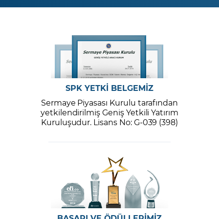
SPK YETKİ BELGEMİZ
Sermaye Piyasası Kurulu tarafından
yetkilendirilmiş Geniş Yetkili Yatırım
Kuruluşudur. Lisans No: G-039 (398)
BAŞARI VE ÖDÜLLERİMİZ