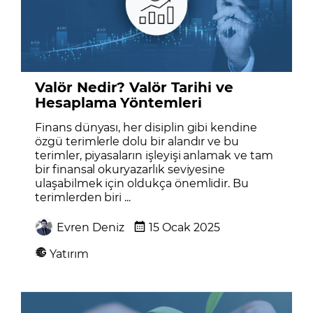
Valör Nedir? Valör Tarihi ve
Hesaplama Yöntemleri
Finans dünyası, her disiplin gibi kendine
özgü terimlerle dolu bir alandır ve bu
terimler, piyasaların işleyişi anlamak ve tam
bir finansal okuryazarlık seviyesine
ulaşabilmek için oldukça önemlidir. Bu
terimlerden biri ...
Evren Deniz
15 Ocak 2025
Yatırım