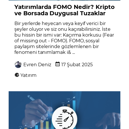
Yatırımlarda FOMO Nedir? Kripto
ve Borsada Duygusal Tuzaklar
Bir yerlerde heyecan veya keyif verici bir
şeyler oluyor ve siz onu kaçırabilirsiniz. İste
bu hissin bir ismi var: Kaçırma korkusu (Fear
of missing out - FOMO). FOMO, sosyal
paylaşım sitelerinde gözlemlenen bir
fenomeni tanımlamak i& ...
Evren Deniz
17 Şubat 2025
Yatırım