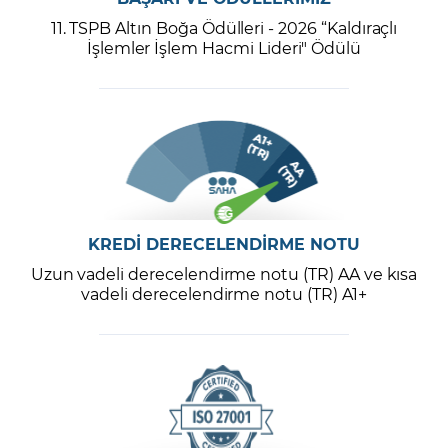
11. TSPB Altın Boğa Ödülleri - 2026 “Kaldıraçlı
İşlemler İşlem Hacmi Lideri" Ödülü
KREDİ DERECELENDİRME NOTU
Uzun vadeli derecelendirme notu (TR) AA ve kısa
vadeli derecelendirme notu (TR) A1+