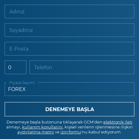
Adınız
Soyadınız
E-Posta
Telefon
Piyasa Seçimi
Denemeye başla butonuna tıklayarak GCM'den
elektronik ileti
almayı,
kullanım koşullarını
, kişisel verilerin işlenmesine ilişkin
aydınlatma metni
ve
izin formu
'nu kabul ediyorum.