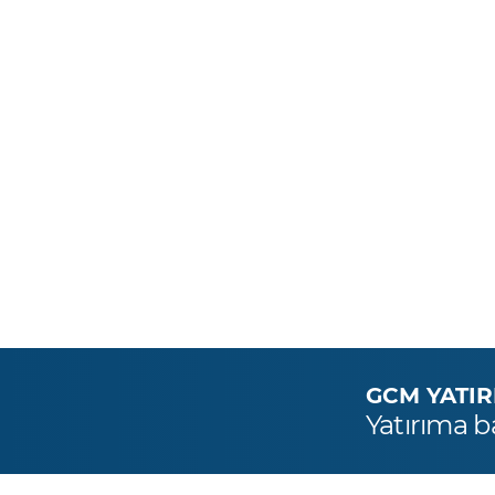
GCM YATIRIM
Yatırıma b