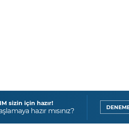
 sizin için hazır!
DENEME
aşlamaya hazır mısınız?