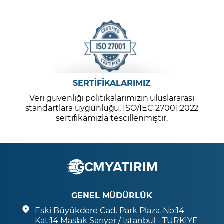
SERTİFİKALARIMIZ
Veri güvenliği politikalarımızın uluslararası
standartlara uygunluğu, ISO/IEC 27001:2022
sertifikamızla tescillenmiştir.
GENEL MÜDÜRLÜK
Eski Büyükdere Cad. Park Plaza. No:14
Kat:14 Maslak Sarıyer / İstanbul - TÜRKİYE