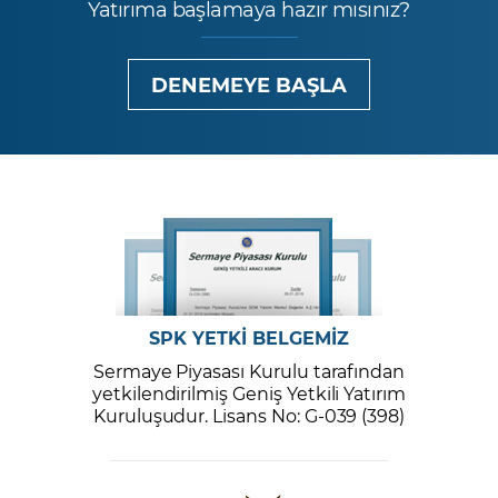
Yatırıma başlamaya hazır mısınız?
DENEMEYE BAŞLA
SPK YETKİ BELGEMİZ
Sermaye Piyasası Kurulu tarafından
yetkilendirilmiş Geniş Yetkili Yatırım
Kuruluşudur. Lisans No: G-039 (398)