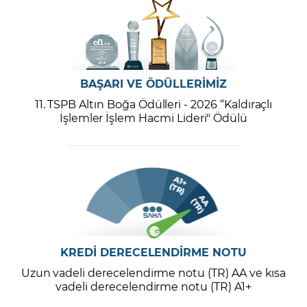
BAŞARI VE ÖDÜLLERİMİZ
11. TSPB Altın Boğa Ödülleri - 2026 “Kaldıraçlı
İşlemler İşlem Hacmi Lideri" Ödülü
KREDİ DERECELENDİRME NOTU
Uzun vadeli derecelendirme notu (TR) AA ve kısa
vadeli derecelendirme notu (TR) A1+