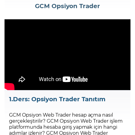
GCM Opsiyon Trader
Şifremi Unuttum
1.Ders: Opsiyon Trader Tanıtım
GCM Opsiyon Web Trader hesap açma nasıl
gerçekleştirilir? GCM Opsiyon Web Trader işlem
platformunda hesaba giriş yapmak için hangi
adımlar izlenir? GCM Opsiyon Web Trader