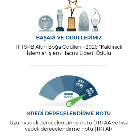
BAŞARI VE ÖDÜLLERİMİZ
11. TSPB Altın Boğa Ödülleri - 2026 “Kaldıraçlı
İşlemler İşlem Hacmi Lideri" Ödülü
KREDİ DERECELENDİRME NOTU
Uzun vadeli derecelendirme notu (TR) AA ve kısa
vadeli derecelendirme notu (TR) A1+