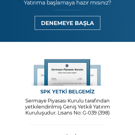
Yatırıma başlamaya hazır mısınız?
DENEMEYE BAŞLA
SPK YETKİ BELGEMİZ
Sermaye Piyasası Kurulu tarafından
yetkilendirilmiş Geniş Yetkili Yatırım
Kuruluşudur. Lisans No: G-039 (398)