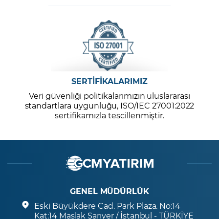
SERTİFİKALARIMIZ
Veri güvenliği politikalarımızın uluslararası
standartlara uygunluğu, ISO/IEC 27001:2022
sertifikamızla tescillenmiştir.
GENEL MÜDÜRLÜK
Eski Büyükdere Cad. Park Plaza. No:14
Kat:14 Maslak Sarıyer / İstanbul - TÜRKİYE