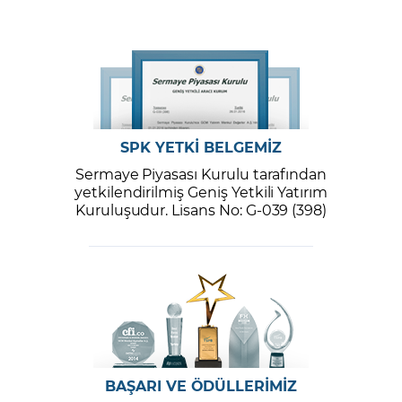
SPK YETKİ BELGEMİZ
Sermaye Piyasası Kurulu tarafından
yetkilendirilmiş Geniş Yetkili Yatırım
Kuruluşudur. Lisans No: G-039 (398)
BAŞARI VE ÖDÜLLERİMİZ