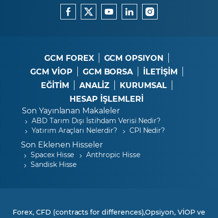
GCM FOREX
GCM OPSIYON
GCM VİOP
GCM BORSA
İLETİŞİM
EĞİTİM
ANALİZ
KURUMSAL
HESAP İŞLEMLERİ
Son Yayınlanan Makaleler
ABD Tarım Dışı İstihdam Verisi Nedir?
Yatırım Araçları Nelerdir?
CPI Nedir?
Son Eklenen Hisseler
Spacex Hisse
Anthropic Hisse
Sandisk Hisse
Forex, CFD (contracts for differences),Opsiyon, VİOP ve