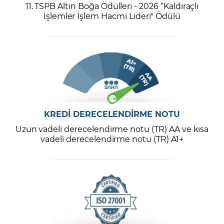
11. TSPB Altın Boğa Ödülleri - 2026 “Kaldıraçlı
İşlemler İşlem Hacmi Lideri" Ödülü
KREDİ DERECELENDİRME NOTU
Uzun vadeli derecelendirme notu (TR) AA ve kısa
vadeli derecelendirme notu (TR) A1+