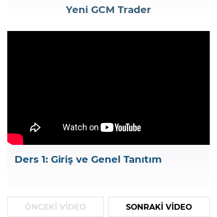
Yeni GCM Trader
Şifremi Unuttum
Ders 1: Giriş ve Genel Tanıtım
ÖNCEKİ VİDEO
SONRAKİ VİDEO