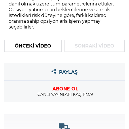
dahil olmak üzere tüm parametrelerini etkiler.
Opsiyon yatırımcıları beklentilerine ve almak
istedikleri risk düzeyine göre, farklı kaldıraç
oranına sahip opsiyonlarla işlem yapmayı
seçebilirler.
ÖNCEKİ VİDEO
SONRAKİ VİDEO
PAYLAŞ
ABONE OL
CANLI YAYINLARI KAÇIRMA!