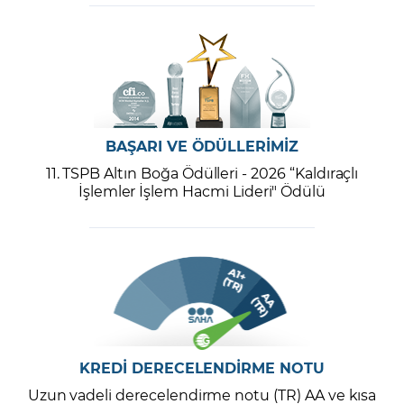
BAŞARI VE ÖDÜLLERİMİZ
11. TSPB Altın Boğa Ödülleri - 2026 “Kaldıraçlı
İşlemler İşlem Hacmi Lideri" Ödülü
KREDİ DERECELENDİRME NOTU
Uzun vadeli derecelendirme notu (TR) AA ve kısa