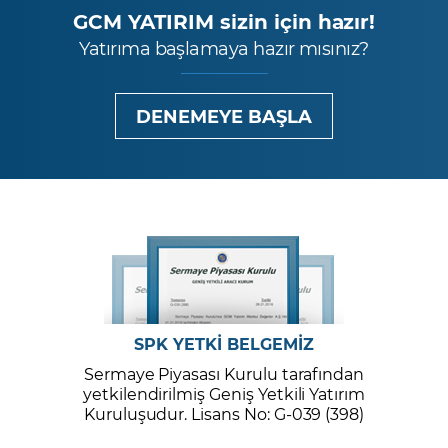
GCM YATIRIM sizin için hazır!
Yatırıma başlamaya hazır mısınız?
DENEMEYE BAŞLA
SPK YETKİ BELGEMİZ
Sermaye Piyasası Kurulu tarafından
yetkilendirilmiş Geniş Yetkili Yatırım
Kuruluşudur. Lisans No: G-039 (398)