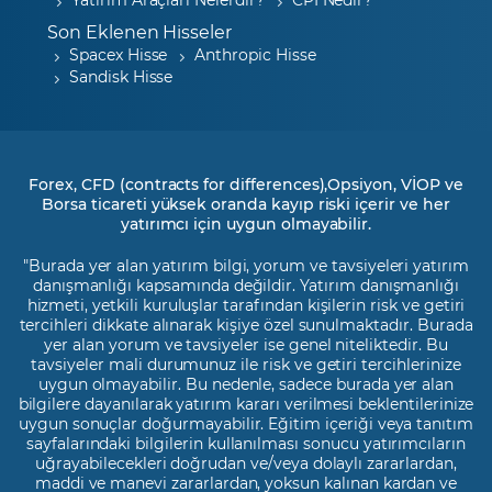
Son Eklenen Hisseler
Spacex Hisse
Anthropic Hisse
Sandisk Hisse
Forex, CFD (contracts for differences),Opsiyon, VİOP ve
Borsa ticareti yüksek oranda kayıp riski içerir ve her
yatırımcı için uygun olmayabilir.
"Burada yer alan yatırım bilgi, yorum ve tavsiyeleri yatırım
danışmanlığı kapsamında değildir. Yatırım danışmanlığı
hizmeti, yetkili kuruluşlar tarafından kişilerin risk ve getiri
tercihleri dikkate alınarak kişiye özel sunulmaktadır. Burada
yer alan yorum ve tavsiyeler ise genel niteliktedir. Bu
tavsiyeler mali durumunuz ile risk ve getiri tercihlerinize
uygun olmayabilir. Bu nedenle, sadece burada yer alan
bilgilere dayanılarak yatırım kararı verilmesi beklentilerinize
uygun sonuçlar doğurmayabilir. Eğitim içeriği veya tanıtım
sayfalarındaki bilgilerin kullanılması sonucu yatırımcıların
uğrayabilecekleri doğrudan ve/veya dolaylı zararlardan,
maddi ve manevi zararlardan, yoksun kalınan kardan ve