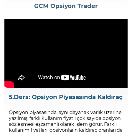
GCM Opsiyon Trader
Şifremi Unuttum
5.Ders: Opsiyon Piyasasında Kaldıraç
Opsiyon piyasasında, aynı dayanak varlık üzerine
yazılmış, farklı kullanım fiyatlı çok sayıda opsiyon
sözleşmesi eşzamanlı olarak işlem görür. Farklı
kullanım fiyatları, opsiyonların kaldıraç oranları da