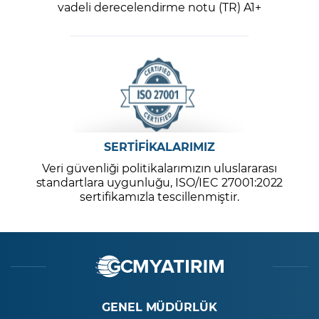
vadeli derecelendirme notu (TR) A1+
SERTİFİKALARIMIZ
Veri güvenliği politikalarımızın uluslararası
standartlara uygunluğu, ISO/IEC 27001:2022
sertifikamızla tescillenmiştir.
GENEL MÜDÜRLÜK