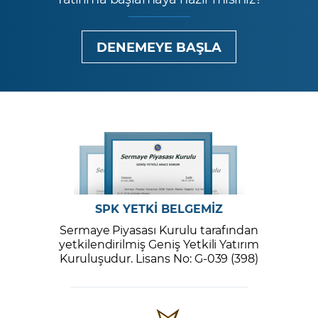
DENEMEYE BAŞLA
SPK YETKİ BELGEMİZ
Sermaye Piyasası Kurulu tarafından
yetkilendirilmiş Geniş Yetkili Yatırım
Kuruluşudur. Lisans No: G-039 (398)