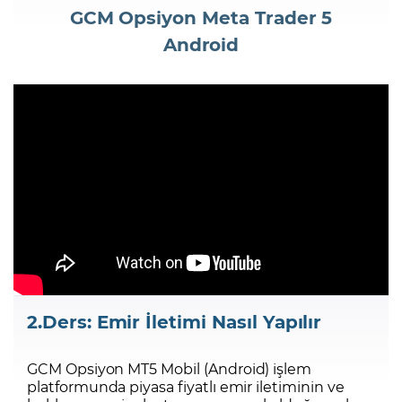
GCM Opsiyon Meta Trader 5
Android
Şifremi Unuttum
2.Ders: Emir İletimi Nasıl Yapılır
GCM Opsiyon MT5 Mobil (Android) işlem
platformunda piyasa fiyatlı emir iletiminin ve