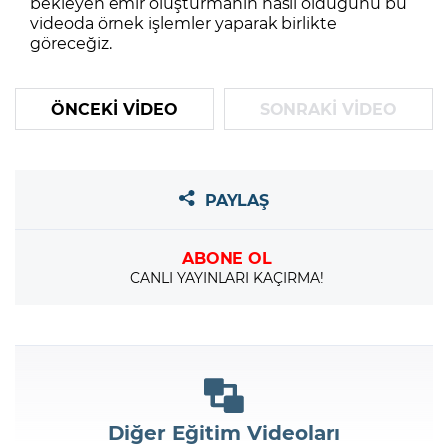
bekleyen emir oluşturmanın nasıl olduğunu bu
videoda örnek işlemler yaparak birlikte
göreceğiz.
ÖNCEKİ VİDEO
SONRAKİ VİDEO
PAYLAŞ
ABONE OL
CANLI YAYINLARI KAÇIRMA!
Diğer Eğitim Videoları