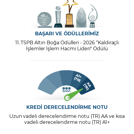
BAŞARI VE ÖDÜLLERİMİZ
11. TSPB Altın Boğa Ödülleri - 2026 “Kaldıraçlı
İşlemler İşlem Hacmi Lideri" Ödülü
KREDİ DERECELENDİRME NOTU
Uzun vadeli derecelendirme notu (TR) AA ve kısa
vadeli derecelendirme notu (TR) A1+