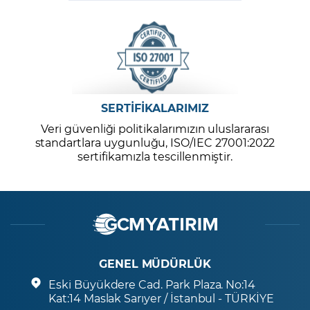
SERTİFİKALARIMIZ
Veri güvenliği politikalarımızın uluslararası
standartlara uygunluğu, ISO/IEC 27001:2022
sertifikamızla tescillenmiştir.
GENEL MÜDÜRLÜK
Eski Büyükdere Cad. Park Plaza. No:14
Kat:14 Maslak Sarıyer / İstanbul - TÜRKİYE