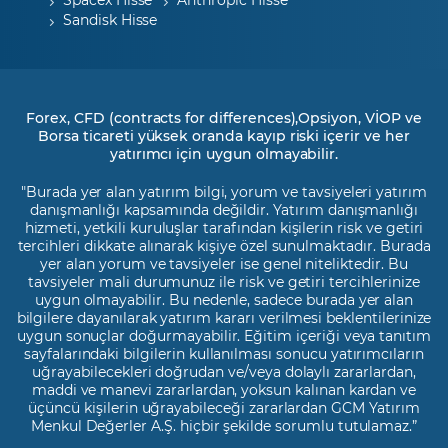
Sandisk Hisse
Forex, CFD (contracts for differences),Opsiyon, VİOP ve
Borsa ticareti yüksek oranda kayıp riski içerir ve her
yatırımcı için uygun olmayabilir.
"Burada yer alan yatırım bilgi, yorum ve tavsiyeleri yatırım
danışmanlığı kapsamında değildir. Yatırım danışmanlığı
hizmeti, yetkili kuruluşlar tarafından kişilerin risk ve getiri
tercihleri dikkate alınarak kişiye özel sunulmaktadır. Burada
yer alan yorum ve tavsiyeler ise genel niteliktedir. Bu
tavsiyeler mali durumunuz ile risk ve getiri tercihlerinize
uygun olmayabilir. Bu nedenle, sadece burada yer alan
bilgilere dayanılarak yatırım kararı verilmesi beklentilerinize
uygun sonuçlar doğurmayabilir. Eğitim içeriği veya tanıtım
sayfalarındaki bilgilerin kullanılması sonucu yatırımcıların
uğrayabilecekleri doğrudan ve/veya dolaylı zararlardan,
maddi ve manevi zararlardan, yoksun kalınan kardan ve
üçüncü kişilerin uğrayabileceği zararlardan GCM Yatırım
Menkul Değerler A.Ş. hiçbir şekilde sorumlu tutulamaz.”