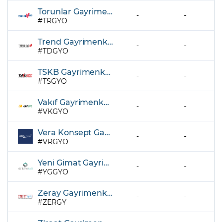
Torunlar Gayrimenkul Yatırım Ortaklığı A.Ş.
-
-
TRGYO
Trend Gayrimenkul Yatırım Ortaklığı A.Ş.
-
-
TDGYO
TSKB Gayrimenkul Yatırım Ortaklığı A.Ş.
-
-
TSGYO
Vakıf Gayrimenkul Yatırım Ortaklığı A.Ş.
-
-
VKGYO
Vera Konsept Gayrimenkul Yatırım Ortaklığı A.Ş.
-
-
VRGYO
Yeni Gimat Gayrimenkul Yatırım Ortaklığı A.Ş.
-
-
YGGYO
Zeray Gayrimenkul Yatırım Ortaklığı
-
-
ZERGY