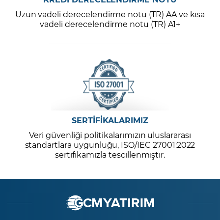
Uzun vadeli derecelendirme notu (TR) AA ve kısa
vadeli derecelendirme notu (TR) A1+
SERTİFİKALARIMIZ
Veri güvenliği politikalarımızın uluslararası
standartlara uygunluğu, ISO/IEC 27001:2022
sertifikamızla tescillenmiştir.