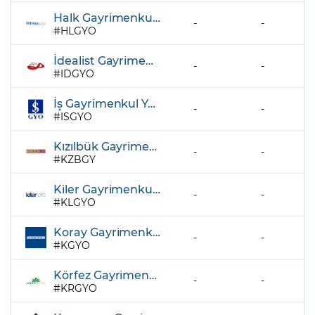
Halk Gayrimenkul Yatırım Ortaklığı A.Ş.
-
-
HLGYO
İdealist Gayrimenkul Yatırım Ortaklığı A.Ş.
-
-
IDGYO
İş Gayrimenkul Yatırım Ortaklığı A.Ş.
-
-
ISGYO
Kızılbük Gayrimenkul Yatırım Ortaklığı A.Ş.
-
-
KZBGY
Kiler Gayrimenkul Yatırım Ortaklığı A.Ş.
-
-
KLGYO
Koray Gayrimenkul Yatırım Ortaklığı A.Ş.
-
-
KGYO
Körfez Gayrimenkul Yatırım Ortaklığı A.Ş.
-
-
KRGYO