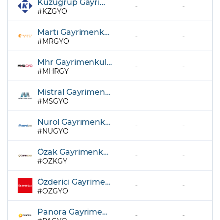
Kuzugrup Gayrimenkul Yatırım Ortaklığı A.Ş.
-
-
KZGYO
Martı Gayrimenkul Yatırım Ortaklığı A.Ş.
-
-
MRGYO
Mhr Gayrimenkul Yatırım Ortaklığı A.Ş.
-
-
MHRGY
Mistral Gayrimenkul Yatırım Ortaklığı A.Ş.
-
-
MSGYO
Nurol Gayrımenkul Yatırım Ortaklığı A.Ş.
-
-
NUGYO
Özak Gayrimenkul Yatırım Ortaklığı A.Ş.
-
-
OZKGY
Özderici Gayrimenkul Yatırım Ortaklığı A.Ş.
-
-
OZGYO
Panora Gayrimenkul Yatırım Ortaklığı A.Ş.
-
-