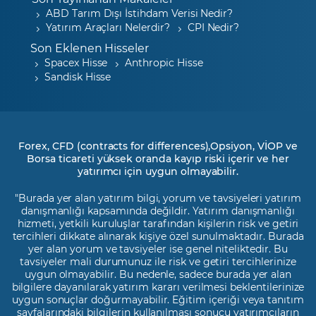
ABD Tarım Dışı İstihdam Verisi Nedir?
Yatırım Araçları Nelerdir?
CPI Nedir?
Son Eklenen Hisseler
Spacex Hisse
Anthropic Hisse
Sandisk Hisse
Forex, CFD (contracts for differences),Opsiyon, VİOP ve
Borsa ticareti yüksek oranda kayıp riski içerir ve her
yatırımcı için uygun olmayabilir.
"Burada yer alan yatırım bilgi, yorum ve tavsiyeleri yatırım
danışmanlığı kapsamında değildir. Yatırım danışmanlığı
hizmeti, yetkili kuruluşlar tarafından kişilerin risk ve getiri
tercihleri dikkate alınarak kişiye özel sunulmaktadır. Burada
yer alan yorum ve tavsiyeler ise genel niteliktedir. Bu
tavsiyeler mali durumunuz ile risk ve getiri tercihlerinize
uygun olmayabilir. Bu nedenle, sadece burada yer alan
bilgilere dayanılarak yatırım kararı verilmesi beklentilerinize
uygun sonuçlar doğurmayabilir. Eğitim içeriği veya tanıtım
sayfalarındaki bilgilerin kullanılması sonucu yatırımcıların