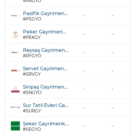
PAGYO
Pasifik Gayrimenkul Yatırım Ortaklığı A.Ş.
-
-
PSGYO
Peker Gayrimenkul Yatırım Ortaklığı A.Ş.
-
-
PEKGY
Reysaş Gayrimenkul Yatırım Ortaklığı A.Ş.
-
-
RYGYO
Servet Gayrimenkul Yatırım Ortaklığı A.Ş.
-
-
SRVGY
Sinpaş Gayrimenkul Yatırım Ortaklığı A.Ş.
-
-
SNGYO
Sur Tatil Evleri Gayrimenkul Yatırım Ortaklığı A.Ş.
-
-
SURGY
Şeker Gayrimenkul Yatırım Ortaklığı A.Ş.
-
-
SEGYO