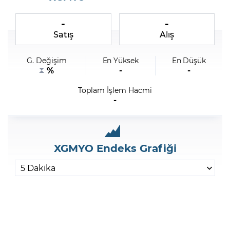
-
-
Şifremi Unuttum
Satış
Alış
G. Değişim
En Yüksek
En Düşük
%
-
-
Toplam İşlem Hacmi
-
XGMYO Endeks Grafiği