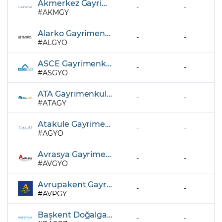
Akmerkez Gayrimenkul Yatırım Ortaklığı A.Ş.
-
-
AKMGY
Alarko Gayrimenkul Yatırım Ortaklığı A.Ş.
-
-
ALGYO
ASCE Gayrimenkul Yatırım Ortaklığı A.Ş.
-
-
ASGYO
ATA Gayrimenkul Yatırım Ortaklığı A.Ş.
-
-
ATAGY
Atakule Gayrimenkul Yatırım Ortaklığı A.Ş.
-
-
AGYO
Avrasya Gayrimenkul Yatırım Ortaklığı A.Ş.
-
-
AVGYO
Avrupakent Gayrimenkul Yatırım Ortaklığı A.Ş.
-
-
AVPGY
Başkent Doğalgaz Dağıtım Gayrimenkul Yatırım Ortaklığı A.Ş.
-
-