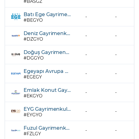
BASGZ
Batı Ege Gayrimenkul Yatırım Ortaklığı A.Ş.
-
-
BEGYO
Deniz Gayrimenkul Yatırım Ortaklığı A.Ş.
-
-
DZGYO
Doğuş Gayrimenkul Yatırım Ortaklığı A.Ş.
-
-
DGGYO
Egeyapı Avrupa Gayrimenkul Yatırım Ortaklığı A.Ş.
-
-
EGEGY
Emlak Konut Gayrimenkul Yatırım Ortaklığı A.Ş.
-
-
EKGYO
EYG Gayrimenkul Yatırım Ortaklığı A.Ş.
-
-
EYGYO
Fuzul Gayrimenkul Yatırım Ortaklığı A.Ş.
-
-
FZLGY