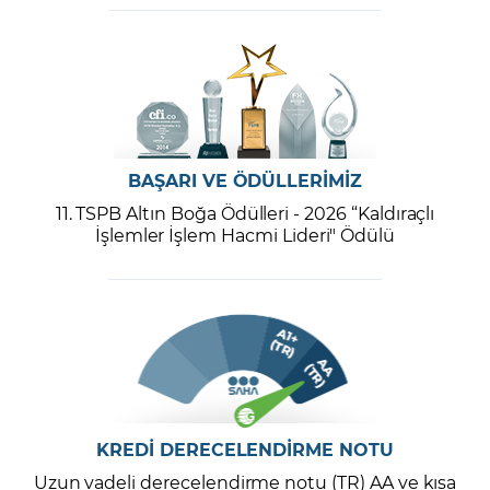
BAŞARI VE ÖDÜLLERİMİZ
11. TSPB Altın Boğa Ödülleri - 2026 “Kaldıraçlı
İşlemler İşlem Hacmi Lideri" Ödülü
KREDİ DERECELENDİRME NOTU
Uzun vadeli derecelendirme notu (TR) AA ve kısa