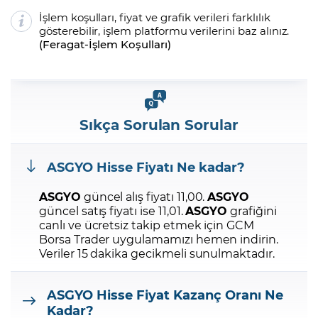
İşlem koşulları, fiyat ve grafik verileri farklılık
gösterebilir, işlem platformu verilerini baz alınız.
(
Feragat
-
İşlem Koşulları
)
Sıkça Sorulan Sorular
ASGYO
Hisse Fiyatı Ne kadar?
ASGYO
güncel alış fiyatı 11,00.
ASGYO
güncel satış fiyatı ise 11,01.
ASGYO
grafiğini
canlı ve ücretsiz takip etmek için GCM
Borsa Trader uygulamamızı hemen indirin.
Veriler 15 dakika gecikmeli sunulmaktadır.
ASGYO
Hisse Fiyat Kazanç Oranı Ne
Kadar?