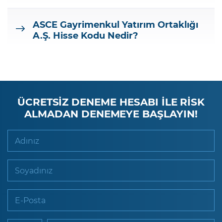
ASCE Gayrimenkul Yatırım Ortaklığı
A.Ş.
Hisse Kodu Nedir?
ÜCRETSİZ DENEME HESABI İLE RİSK
ALMADAN DENEMEYE BAŞLAYIN!
Adınız
Soyadınız
E-Posta