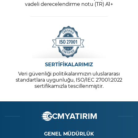
vadeli derecelendirme notu (TR) A1+
SERTİFİKALARIMIZ
Veri güvenliği politikalarımızın uluslararası
standartlara uygunluğu, ISO/IEC 27001:2022
sertifikamızla tescillenmiştir.
GENEL MÜDÜRLÜK