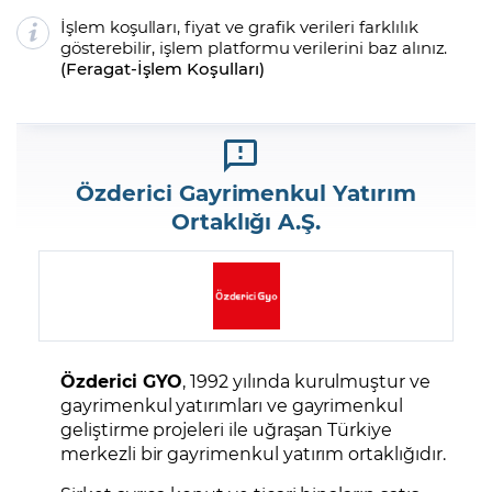
İşlem koşulları, fiyat ve grafik verileri farklılık
gösterebilir, işlem platformu verilerini baz alınız.
(
Feragat
-
İşlem Koşulları
)
Özderici Gayrimenkul Yatırım
Ortaklığı A.Ş.
Özderici GYO
, 1992 yılında kurulmuştur ve
gayrimenkul yatırımları ve gayrimenkul
geliştirme projeleri ile uğraşan Türkiye
merkezli bir gayrimenkul yatırım ortaklığıdır.