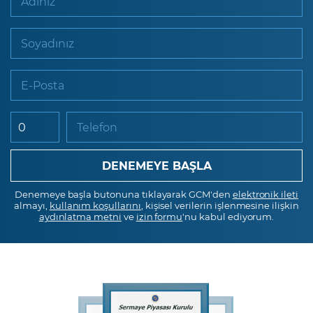
Adınız
Soyadınız
E-Posta
Telefon
Denemeye başla butonuna tıklayarak GCM'den
elektronik ileti
almayı,
kullanım koşullarını
, kişisel verilerin işlenmesine ilişkin
aydınlatma metni
ve
izin formu
'nu kabul ediyorum.