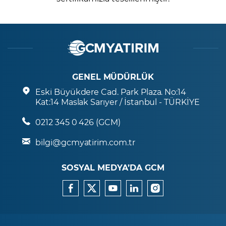
GENEL MÜDÜRLÜK
Eski Büyükdere Cad. Park Plaza. No:14
Kat:14 Maslak Sarıyer / İstanbul - TÜRKİYE
0212 345 0 426 (GCM)
bilgi@gcmyatirim.com.tr
SOSYAL MEDYA’DA GCM