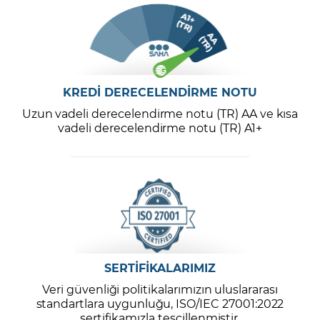
KREDİ DERECELENDİRME NOTU
Uzun vadeli derecelendirme notu (TR) AA ve kısa
vadeli derecelendirme notu (TR) A1+
SERTİFİKALARIMIZ
Veri güvenliği politikalarımızın uluslararası
standartlara uygunluğu, ISO/IEC 27001:2022
sertifikamızla tescillenmiştir.