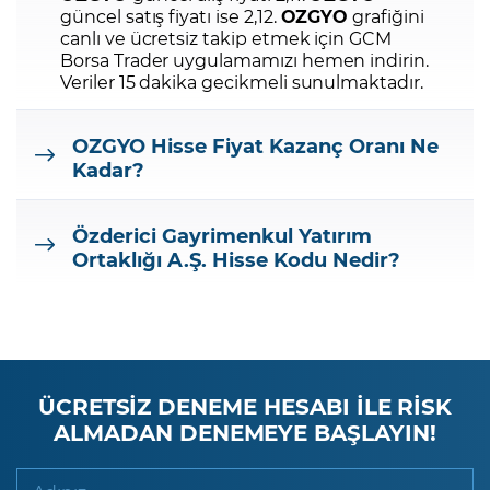
güncel satış fiyatı ise 2,12.
OZGYO
grafiğini
canlı ve ücretsiz takip etmek için GCM
Borsa Trader uygulamamızı hemen indirin.
Veriler 15 dakika gecikmeli sunulmaktadır.
OZGYO
Hisse Fiyat Kazanç Oranı Ne
Kadar?
Özderici Gayrimenkul Yatırım
Ortaklığı A.Ş.
Hisse Kodu Nedir?
ÜCRETSİZ DENEME HESABI İLE RİSK
ALMADAN DENEMEYE BAŞLAYIN!