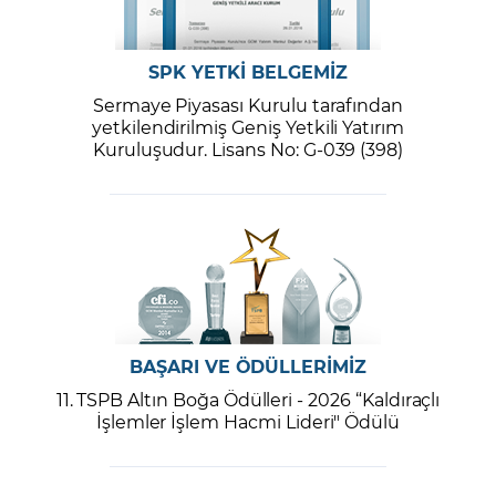
SPK YETKİ BELGEMİZ
Sermaye Piyasası Kurulu tarafından
yetkilendirilmiş Geniş Yetkili Yatırım
Kuruluşudur. Lisans No: G-039 (398)
BAŞARI VE ÖDÜLLERİMİZ
11. TSPB Altın Boğa Ödülleri - 2026 “Kaldıraçlı
İşlemler İşlem Hacmi Lideri" Ödülü