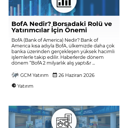
BofA Nedir? Borsadaki Rolü ve
Yatırımcılar İçin Önemi
BofA (Bank of America) Nedir? Bank of
America kısa adıyla BofA, ülkemizde daha çok
banka üzerinden gerçekleşen yüksek hacimli
işlemlerle takip edilir. Haberlerde dönem
dönem “BofA 2 milyarlık alış yaptı&r ...
GCM Yatırım
26 Haziran 2026
Yatırım