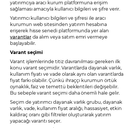
yatırımcıya aracı kurum platformuna erişim
sağlaması amacıyla kullanıcı bilgileri ve şifre verir.
Yatırımcı kullanıcı bilgileri ve şifresi ile aracı
kurumun web sitesinden yatırım hesabına
erişerek hisse senedi platformunda yer alan
varantlar
da alım veya satım emri vermeye
başlayabilir.
Varant seçimi
Varant işlemlerinde titiz davranılması gereken ilk
konu varant seçimidir. Varantlarda dayanak varlık,
kullanım fiyatı ve vade olarak aynı olan varantlarda
fiyat farkı olabilir. Çünkü ihraççı kurumun örtük
oynaklık, faiz ve temettü beklentileri değişebilir.
Bu sebeple varant seçimi daha önemli hale gelir.
Seçim de yatırımcı dayanak varlık grubu, dayanak
varlık, vade, kullanım fiyat aralığı, hassasiyet, etkin
kaldıraç oranı gibi filtreler oluşturarak yatırım
yapacağı varantı seçer.