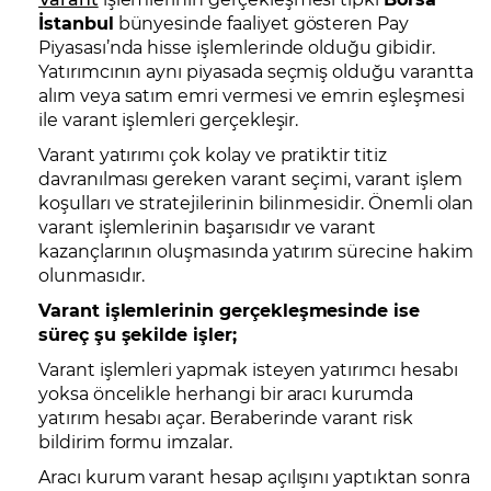
İstanbul
bünyesinde faaliyet gösteren Pay
Piyasası’nda hisse işlemlerinde olduğu gibidir.
Yatırımcının aynı piyasada seçmiş olduğu varantta
alım veya satım emri vermesi ve emrin eşleşmesi
ile varant işlemleri gerçekleşir.
Varant yatırımı çok kolay ve pratiktir titiz
davranılması gereken varant seçimi, varant işlem
koşulları ve stratejilerinin bilinmesidir. Önemli olan
varant işlemlerinin başarısıdır ve varant
kazançlarının oluşmasında yatırım sürecine hakim
olunmasıdır.
Varant işlemlerinin gerçekleşmesinde ise
süreç şu şekilde işler;
Varant işlemleri yapmak isteyen yatırımcı hesabı
yoksa öncelikle herhangi bir aracı kurumda
yatırım hesabı açar. Beraberinde varant risk
bildirim formu imzalar.
Aracı kurum varant hesap açılışını yaptıktan sonra