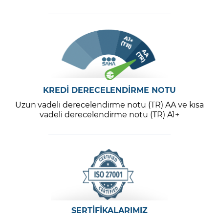
KREDİ DERECELENDİRME NOTU
Uzun vadeli derecelendirme notu (TR) AA ve kısa
vadeli derecelendirme notu (TR) A1+
SERTİFİKALARIMIZ