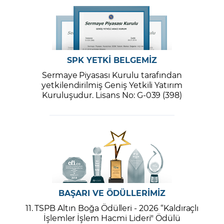
SPK YETKİ BELGEMİZ
Sermaye Piyasası Kurulu tarafından
yetkilendirilmiş Geniş Yetkili Yatırım
Kuruluşudur. Lisans No: G-039 (398)
BAŞARI VE ÖDÜLLERİMİZ
11. TSPB Altın Boğa Ödülleri - 2026 “Kaldıraçlı
İşlemler İşlem Hacmi Lideri" Ödülü