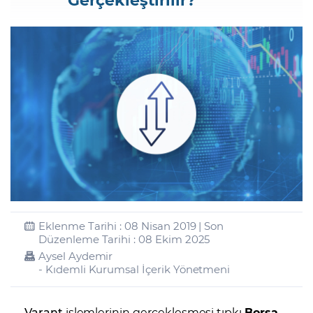
Şifremi Unuttum
Eklenme Tarihi : 08 Nisan 2019 | Son
Düzenleme Tarihi : 08 Ekim 2025
Aysel Aydemir
- Kıdemli Kurumsal İçerik Yönetmeni
Varant
işlemlerinin gerçekleşmesi tıpkı
Borsa