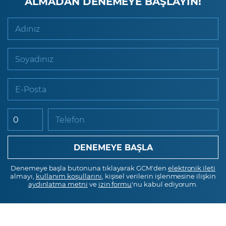
ALMADAN DENEMEYE BAŞLAYIN!
Adınız
Soyadınız
E-Posta
Telefon
Denemeye başla butonuna tıklayarak GCM'den
elektronik ileti
almayı,
kullanım koşullarını
, kişisel verilerin işlenmesine ilişkin
aydınlatma metni
ve
izin formu
'nu kabul ediyorum.