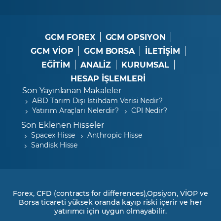
GCM FOREX
GCM OPSIYON
GCM VİOP
GCM BORSA
İLETİŞİM
EĞİTİM
ANALİZ
KURUMSAL
HESAP İŞLEMLERİ
Son Yayınlanan Makaleler
ABD Tarım Dışı İstihdam Verisi Nedir?
Yatırım Araçları Nelerdir?
CPI Nedir?
Son Eklenen Hisseler
Spacex Hisse
Anthropic Hisse
Sandisk Hisse
Forex, CFD (contracts for differences),Opsiyon, VİOP ve
Borsa ticareti yüksek oranda kayıp riski içerir ve her
yatırımcı için uygun olmayabilir.