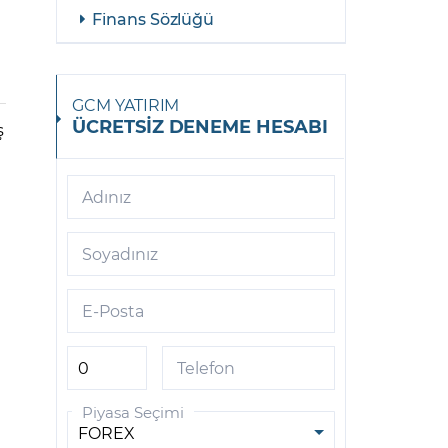
Finans Sözlüğü
GCM YATIRIM
ÜCRETSİZ DENEME HESABI
ş
Adınız
Soyadınız
E-Posta
Telefon
Piyasa Seçimi