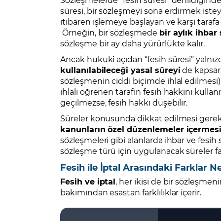
süresi, bir sözleşmeyi sona erdirmek istey
itibaren işlemeye başlayan ve karşı tarafa 
Örneğin, bir sözleşmede
bir aylık ihbar
sözleşme bir ay daha yürürlükte kalır.
Ancak hukukî açıdan “fesih süresi” yalnız
kullanılabileceği yasal süreyi
de kapsar.
sözleşmenin ciddi biçimde ihlal edilmesi
ihlali öğrenen tarafın fesih hakkını kulla
geçilmezse, fesih hakkı düşebilir.
Süreler konusunda dikkat edilmesi gerek
kanunların özel düzenlemeler içermesi
sözleşmeleri gibi alanlarda ihbar ve fesih 
sözleşme türü için uygulanacak süreler fark
Fesih ile İptal Arasındaki Farklar N
Fesih ve iptal
, her ikisi de bir sözleşmeni
bakımından esastan farklılıklar içerir.