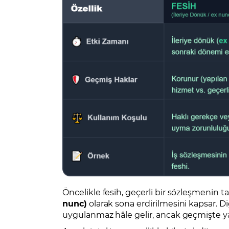
Öncelikle fesih, geçerli bir sözleşmenin ta
nunc)
olarak sona erdirilmesini kapsar. Diğ
uygulanmaz hâle gelir, ancak geçmişte ya