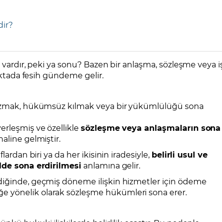
dir?
ı vardır, peki ya sonu? Bazen bir anlaşma, sözleşme veya i
noktada fesih gündeme gelir.
“bozmak, hükümsüz kılmak veya bir yükümlülüğü sona
rleşmiş ve özellikle
sözleşme veya anlaşmaların sona
aline gelmiştir.
lardan biri ya da her ikisinin iradesiyle,
belirli usul ve
ilde sona erdirilmesi
anlamına gelir.
diğinde, geçmiş döneme ilişkin hizmetler için ödeme
 yönelik olarak sözleşme hükümleri sona erer.