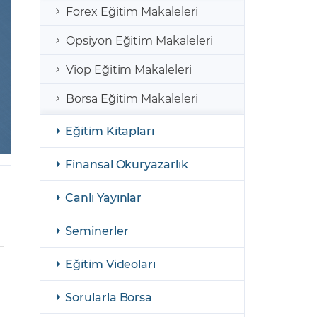
şulları
Yasal Bildirimler
Forex Eğitim Makaleleri
Finansal Araçlar
Opsiyon Eğitim Makaleleri
GCM Borsa Trader Eğitim Videoları
Viop Eğitim Makaleleri
Borsa Eğitim Makaleleri
Eğitim Kitapları
Finansal Okuryazarlık
Canlı Yayınlar
Seminerler
Eğitim Videoları
Sorularla Borsa