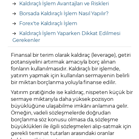
Kaldıraçlı İşlem Avantajları ve Riskleri
Borsada Kaldıraçlı İşlem Nasıl Yapılır?
Forex'te Kaldıraçlı İşlem
Kaldıraçlı İşlem Yaparken Dikkat Edilmesi
Gerekenler
Finansal bir terim olarak kaldıraç (leverage), getiri
potansiyelini artırmak amacıyla borç alınan
fonların kullanılmasıdır. Kaldıraçlı bir işlemde,
yatırım yapmak için kullanılan sermayenin belirli
bir miktarı borçlanma yoluyla finanse edilir.
Yatırım pratiğinde ise kaldıraç, nispeten küçük bir
sermaye miktarıyla daha yüksek pozisyon
büyüklüğüne ulaşabilme imkânı anlamına gelir.
Örneğin, vadeli sözleşmelerde doğrudan
borçlanma söz konusu olmasa da, sözleşme
büyüklükleri ile ilgili sözleşmeleri alıp-satmak için
gerekli teminat tutarları arasındaki oranlar