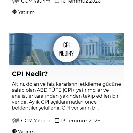
GCM Yatırım
16 Temmuz 2026
Yatırım
CPI Nedir?
Altını, doları ve faiz kararlarını etkileme gücüne
sahip olan ABD TÜFE (CPI) yatırımcılar ve
analistler tarafından yakından takip edilen bir
veridir. Aylık CPI açıklanmadan önce
beklentiler şekillenir. CPI verisinin b ...
GCM Yatırım
13 Temmuz 2026
Yatırım