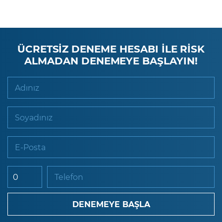
ÜCRETSİZ DENEME HESABI İLE RİSK
ALMADAN DENEMEYE BAŞLAYIN!
Adınız
Soyadınız
E-Posta
Telefon