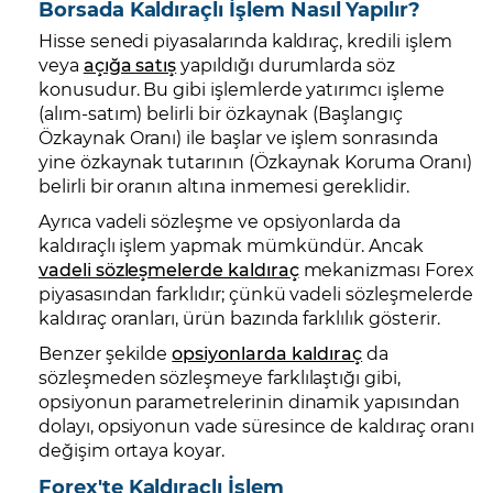
Borsada Kaldıraçlı İşlem Nasıl Yapılır?
Hisse senedi piyasalarında kaldıraç, kredili işlem
veya
açığa satış
yapıldığı durumlarda söz
konusudur. Bu gibi işlemlerde yatırımcı işleme
(alım-satım) belirli bir özkaynak (Başlangıç
Özkaynak Oranı) ile başlar ve işlem sonrasında
yine özkaynak tutarının (Özkaynak Koruma Oranı)
belirli bir oranın altına inmemesi gereklidir.
Ayrıca vadeli sözleşme ve opsiyonlarda da
kaldıraçlı işlem yapmak mümkündür. Ancak
vadeli sözleşmelerde kaldıraç
mekanizması Forex
piyasasından farklıdır; çünkü vadeli sözleşmelerde
kaldıraç oranları, ürün bazında farklılık gösterir.
Benzer şekilde
opsiyonlarda kaldıraç
da
sözleşmeden sözleşmeye farklılaştığı gibi,
opsiyonun parametrelerinin dinamik yapısından
dolayı, opsiyonun vade süresince de kaldıraç oranı
değişim ortaya koyar.
Forex'te Kaldıraçlı İşlem