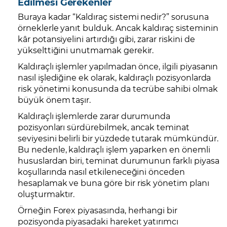
Edilmesi Gerekenler
Buraya kadar “Kaldıraç sistemi nedir?” sorusuna
örneklerle yanıt bulduk. Ancak kaldıraç sisteminin
kâr potansiyelini artırdığı gibi, zarar riskini de
yükselttiğini unutmamak gerekir.
Kaldıraçlı işlemler yapılmadan önce, ilgili piyasanın
nasıl işlediğine ek olarak, kaldıraçlı pozisyonlarda
risk yönetimi konusunda da tecrübe sahibi olmak
büyük önem taşır.
Kaldıraçlı işlemlerde zarar durumunda
pozisyonları sürdürebilmek, ancak teminat
seviyesini belirli bir yüzdede tutarak mümkündür.
Bu nedenle, kaldıraçlı işlem yaparken en önemli
hususlardan biri, teminat durumunun farklı piyasa
koşullarında nasıl etkileneceğini önceden
hesaplamak ve buna göre bir risk yönetim planı
oluşturmaktır.
Örneğin Forex piyasasında, herhangi bir
pozisyonda piyasadaki hareket yatırımcı