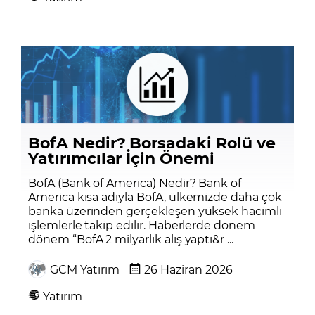
BofA Nedir? Borsadaki Rolü ve
Yatırımcılar İçin Önemi
BofA (Bank of America) Nedir? Bank of
America kısa adıyla BofA, ülkemizde daha çok
banka üzerinden gerçekleşen yüksek hacimli
işlemlerle takip edilir. Haberlerde dönem
dönem “BofA 2 milyarlık alış yaptı&r ...
GCM Yatırım
26 Haziran 2026
Yatırım