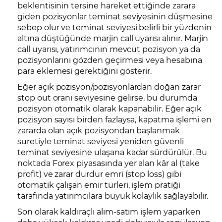
beklentisinin tersine hareket ettiğinde zarara
giden pozisyonlar teminat seviyesinin düşmesine
sebep olur ve teminat seviyesi belirli bir yüzdenin
altına düştüğünde marjin call uyarısı alınır. Marjin
call uyarısı, yatırımcının mevcut pozisyon ya da
pozisyonlarını gözden geçirmesi veya hesabına
para eklemesi gerektiğini gösterir.
Eğer açık pozisyon/pozisyonlardan doğan zarar
stop out oranı seviyesine gelirse, bu durumda
pozisyon otomatik olarak kapanabilir. Eğer açık
pozisyon sayısı birden fazlaysa, kapatma işlemi en
zararda olan açık pozisyondan başlanmak
suretiyle teminat seviyesi yeniden güvenli
teminat seviyesine ulaşana kadar sürdürülür. Bu
noktada Forex piyasasında yer alan kâr al (take
profit) ve zarar durdur emri (stop loss) gibi
otomatik çalışan emir türleri, işlem pratiği
tarafında yatırımcılara büyük kolaylık sağlayabilir.
Son olarak kaldıraçlı alım-satım işlem yaparken