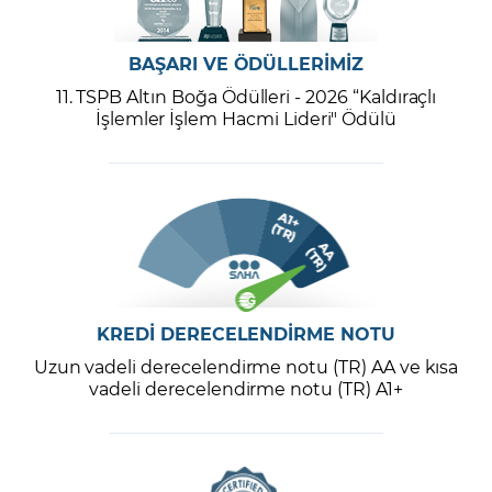
BAŞARI VE ÖDÜLLERİMİZ
11. TSPB Altın Boğa Ödülleri - 2026 “Kaldıraçlı
İşlemler İşlem Hacmi Lideri" Ödülü
KREDİ DERECELENDİRME NOTU
Uzun vadeli derecelendirme notu (TR) AA ve kısa
vadeli derecelendirme notu (TR) A1+