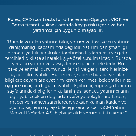
Forex, CFD (contracts for differences),Opsiyon, VİOP ve
Borsa ticareti yüksek oranda kayıp riski içerir ve her
yatırımcı için uygun olmayabilir.
"Burada yer alan yatırım bilgi, yorum ve tavsiyeleri yatırım
danışmanlığı kapsamında değildir. Yatırım danışmanlığı
hizmeti, yetkili kuruluşlar tarafından kişilerin risk ve getiri
tercihleri dikkate alınarak kişiye özel sunulmaktadır. Burada
yer alan yorum ve tavsiyeler ise genel niteliktedir. Bu
tavsiyeler mali durumunuz ile risk ve getiri tercihlerinize
uygun olmayabilir. Bu nedenle, sadece burada yer alan
bilgilere dayanılarak yatırım kararı verilmesi beklentilerinize
uygun sonuçlar doğurmayabilir. Eğitim içeriği veya tanıtım
sayfalarındaki bilgilerin kullanılması sonucu yatırımcıların
uğrayabilecekleri doğrudan ve/veya dolaylı zararlardan,
maddi ve manevi zararlardan, yoksun kalınan kardan ve
üçüncü kişilerin uğrayabileceği zararlardan GCM Yatırım
Menkul Değerler A.Ş. hiçbir şekilde sorumlu tutulamaz.”