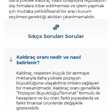
daha yüksek kaldıraç vaadi dolayısıyla regülasyon
dışı firmalara itibar edilmemesi ve işlem yapmak
için mutlaka yetkili/lisanslı bir aracı kurum
seçilmesi gerektiği akıldan çıkarılmamalıdır.
Sıkça Sorulan Sorular
Kaldıraç oranı nedir ve nasıl
belirlenir?
Kaldıraç, nispeten küçük bir sermaye
miktarıyla daha yüksek pozisyon
büyüklüğüne ulaşabilme imkânı sağlayan
bir mekanizmadır. Kaldıraç oranı genellikle
“Pozisyon Büyüklüğü/Teminat” formülü ile
hesaplanır ve bu oran, farklı piyasalarda ve
farklı finansal ürünlerde değişiklik
gösterebilir.