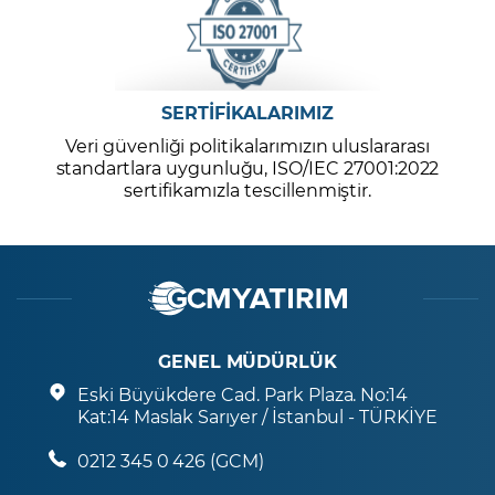
SERTİFİKALARIMIZ
Veri güvenliği politikalarımızın uluslararası
standartlara uygunluğu, ISO/IEC 27001:2022
sertifikamızla tescillenmiştir.
GENEL MÜDÜRLÜK
Eski Büyükdere Cad. Park Plaza. No:14
Kat:14 Maslak Sarıyer / İstanbul - TÜRKİYE
0212 345 0 426 (GCM)