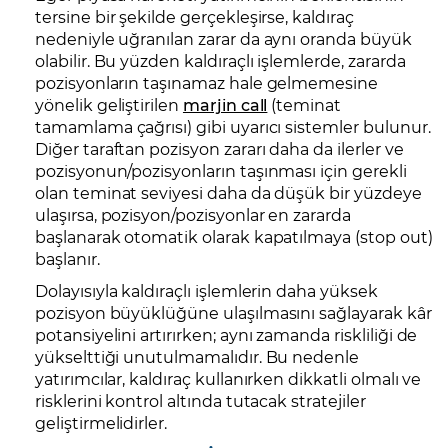
tersine bir şekilde gerçekleşirse, kaldıraç
nedeniyle uğranılan zarar da aynı oranda büyük
olabilir. Bu yüzden kaldıraçlı işlemlerde, zararda
pozisyonların taşınamaz hale gelmemesine
yönelik geliştirilen
marjin call
(teminat
tamamlama çağrısı) gibi uyarıcı sistemler bulunur.
Diğer taraftan pozisyon zararı daha da ilerler ve
pozisyonun/pozisyonların taşınması için gerekli
olan teminat seviyesi daha da düşük bir yüzdeye
ulaşırsa, pozisyon/pozisyonlar en zararda
başlanarak otomatik olarak kapatılmaya (stop out)
başlanır.
Dolayısıyla kaldıraçlı işlemlerin daha yüksek
pozisyon büyüklüğüne ulaşılmasını sağlayarak kâr
potansiyelini artırırken; aynı zamanda riskliliği de
yükselttiği unutulmamalıdır. Bu nedenle
yatırımcılar, kaldıraç kullanırken dikkatli olmalı ve
risklerini kontrol altında tutacak stratejiler
geliştirmelidirler.