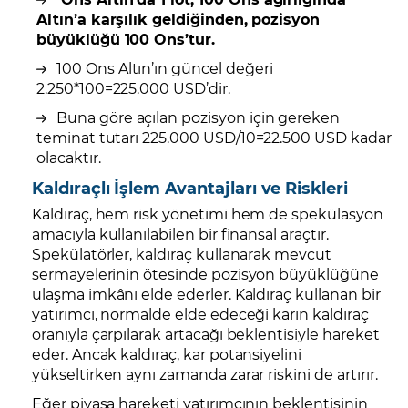
Altın’a karşılık geldiğinden, pozisyon
büyüklüğü 100 Ons’tur.
100 Ons Altın’ın güncel değeri
2.250*100=225.000 USD’dir.
Buna göre açılan pozisyon için gereken
teminat tutarı 225.000 USD/10=22.500 USD kadar
olacaktır.
Kaldıraçlı İşlem Avantajları ve Riskleri
Kaldıraç, hem risk yönetimi hem de spekülasyon
amacıyla kullanılabilen bir finansal araçtır.
Spekülatörler, kaldıraç kullanarak mevcut
sermayelerinin ötesinde pozisyon büyüklüğüne
ulaşma imkânı elde ederler. Kaldıraç kullanan bir
yatırımcı, normalde elde edeceği karın kaldıraç
oranıyla çarpılarak artacağı beklentisiyle hareket
eder. Ancak kaldıraç, kar potansiyelini
yükseltirken aynı zamanda zarar riskini de artırır.
Eğer piyasa hareketi yatırımcının beklentisinin