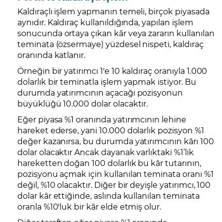
Kaldıraçlı işlem yapmanın temeli, birçok piyasada
aynıdır. Kaldıraç kullanıldığında, yapılan işlem
sonucunda ortaya çıkan kâr veya zararın kullanılan
teminata (özsermaye) yüzdesel nispeti, kaldıraç
oranında katlanır.
Örneğin bir yatırımcı 1'e 10 kaldıraç oranıyla 1.000
dolarlık bir teminatla işlem yapmak istiyor. Bu
durumda yatırımcının açacağı pozisyonun
büyüklüğü 10.000 dolar olacaktır.
Eğer piyasa %1 oranında yatırımcının lehine
hareket ederse, yani 10.000 dolarlık pozisyon %1
değer kazanırsa, bu durumda yatırımcının kârı 100
dolar olacaktır Ancak dayanak varlıktaki %1’lik
hareketten doğan 100 dolarlık bu kâr tutarının,
pozisyonu açmak için kullanılan teminata oranı %1
değil, %10 olacaktır. Diğer bir deyişle yatırımcı, 100
dolar kâr ettiğinde, aslında kullanılan teminata
oranla %10'luk bir kâr elde etmiş olur.