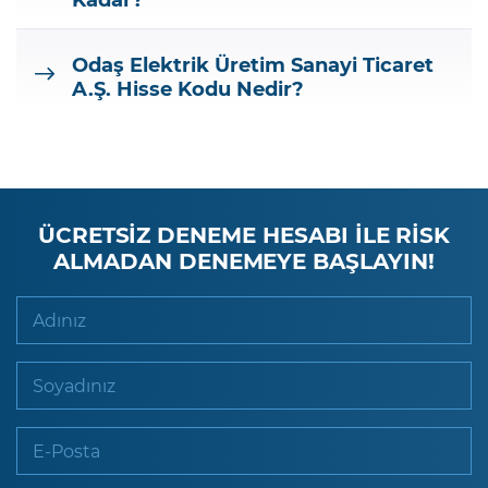
Odaş Elektrik Üretim Sanayi Ticaret
A.Ş.
Hisse Kodu Nedir?
ÜCRETSİZ DENEME HESABI İLE RİSK
ALMADAN DENEMEYE BAŞLAYIN!
Adınız
Soyadınız
E-Posta