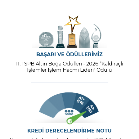
BAŞARI VE ÖDÜLLERİMİZ
11. TSPB Altın Boğa Ödülleri - 2026 “Kaldıraçlı
İşlemler İşlem Hacmi Lideri" Ödülü
KREDİ DERECELENDİRME NOTU