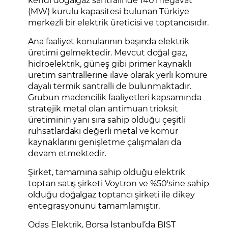
(MW) kurulu kapasitesi bulunan Türkiye
merkezli bir elektrik üreticisi ve toptancısıdır.
Ana faaliyet konularının başında elektrik
üretimi gelmektedir. Mevcut doğal gaz,
hidroelektrik, güneş gibi primer kaynaklı
üretim santrallerine ilave olarak yerli kömüre
dayalı termik santralli de bulunmaktadır.
Grubun madencilik faaliyetleri kapsamında
stratejik metal olan antimuan trioksit
üretiminin yanı sıra sahip olduğu çeşitli
ruhsatlardaki değerli metal ve kömür
kaynaklarını genişletme çalışmaları da
devam etmektedir.
Şirket, tamamına sahip olduğu elektrik
toptan satış şirketi Voytron ve %50'sine sahip
olduğu doğalgaz toptancı şirketi ile dikey
entegrasyonunu tamamlamıştır.
Odaş Elektrik, Borsa İstanbul’da BIST