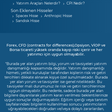
Yatırım Araçları Nelerdir?
CPI Nedir?
Son Eklenen Hisseler
Spacex Hisse
Anthropic Hisse
Sandisk Hisse
Forex, CFD (contracts for differences),Opsiyon, VİOP ve
Borsa ticareti yüksek oranda kayıp riski içerir ve her
yatırımcı için uygun olmayabilir.
"Burada yer alan yatırım bilgi, yorum ve tavsiyeleri yatırım
danışmanlığı kapsamında değildir. Yatırım danışmanlığı
hizmeti, yetkili kuruluşlar tarafından kişilerin risk ve getiri
tercihleri dikkate alınarak kişiye özel sunulmaktadır. Burada
yer alan yorum ve tavsiyeler ise genel niteliktedir. Bu
tavsiyeler mali durumunuz ile risk ve getiri tercihlerinize
uygun olmayabilir. Bu nedenle, sadece burada yer alan
bilgilere dayanılarak yatırım kararı verilmesi beklentilerinize
uygun sonuçlar doğurmayabilir. Eğitim içeriği veya tanıtım
sayfalarındaki bilgilerin kullanılması sonucu yatırımcıların
uğrayabilecekleri doğrudan ve/veya dolaylı zararlardan,