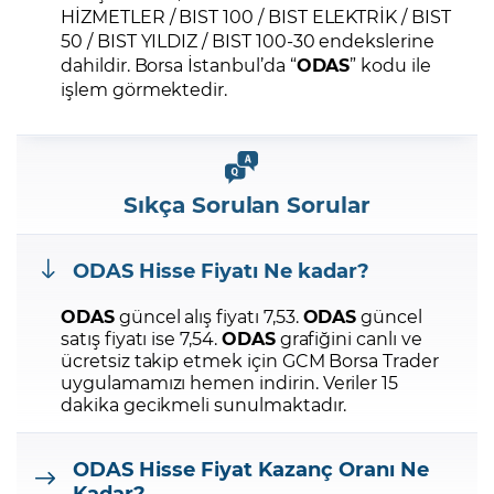
HİZMETLER / BIST 100 / BIST ELEKTRİK / BIST
50 / BIST YILDIZ / BIST 100-30 endekslerine
dahildir. Borsa İstanbul’da “
ODAS
” kodu ile
işlem görmektedir.
Sıkça Sorulan Sorular
ODAS
Hisse Fiyatı Ne kadar?
ODAS
güncel alış fiyatı 7,53.
ODAS
güncel
satış fiyatı ise 7,54.
ODAS
grafiğini canlı ve
ücretsiz takip etmek için GCM Borsa Trader
uygulamamızı hemen indirin.
Veriler 15
dakika gecikmeli sunulmaktadır.
ODAS
Hisse Fiyat Kazanç Oranı Ne
Kadar?