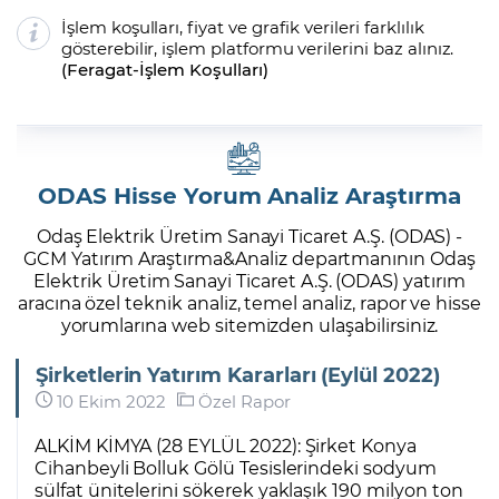
İşlem koşulları, fiyat ve grafik verileri farklılık
gösterebilir, işlem platformu verilerini baz alınız.
(
Feragat
-
İşlem Koşulları
)
ODAS Hisse Yorum Analiz Araştırma
Odaş Elektrik Üretim Sanayi Ticaret A.Ş. (ODAS) -
GCM Yatırım Araştırma&Analiz departmanının Odaş
Elektrik Üretim Sanayi Ticaret A.Ş. (ODAS) yatırım
aracına özel teknik analiz, temel analiz, rapor ve hisse
yorumlarına web sitemizden ulaşabilirsiniz.
Şirketlerin Yatırım Kararları (Eylül 2022)
10 Ekim 2022
Özel Rapor
ALKİM KİMYA (28 EYLÜL 2022): Şirket Konya
Cihanbeyli Bolluk Gölü Tesislerindeki sodyum
sülfat ünitelerini sökerek yaklaşık 190 milyon ton