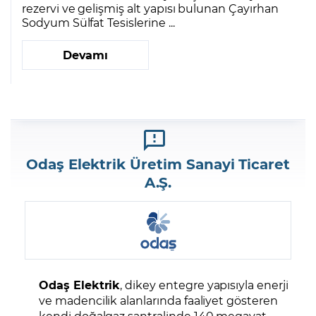
rezervi ve gelişmiş alt yapısı bulunan Çayırhan
Sodyum Sülfat Tesislerine ...
Devamı
Odaş Elektrik Üretim Sanayi Ticaret
A.Ş.
Odaş Elektrik
, dikey entegre yapısıyla enerji
ve madencilik alanlarında faaliyet gösteren
kendi doğalgaz santralinde 140 megavat