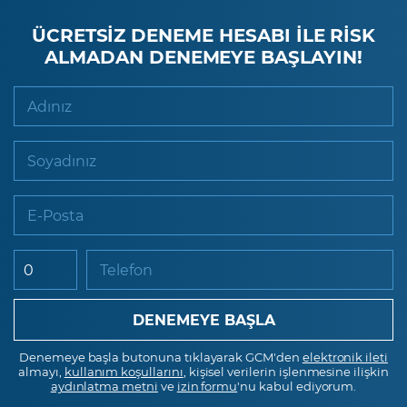
ÜCRETSİZ DENEME HESABI İLE RİSK
ALMADAN DENEMEYE BAŞLAYIN!
Adınız
Soyadınız
E-Posta
Telefon
Denemeye başla butonuna tıklayarak GCM'den
elektronik ileti
almayı,
kullanım koşullarını
, kişisel verilerin işlenmesine ilişkin
aydınlatma metni
ve
izin formu
'nu kabul ediyorum.