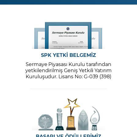
SPK YETKİ BELGEMİZ
Sermaye Piyasası Kurulu tarafından
yetkilendirilmiş Geniş Yetkili Yatırım
Kuruluşudur. Lisans No: G-039 (398)
BAŞARI VE ÖDÜLLERİMİZ