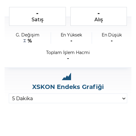
-
-
Şifremi Unuttum
Satış
Alış
G. Değişim
En Yüksek
En Düşük
%
-
-
Toplam İşlem Hacmi
-
XSKON Endeks Grafiği