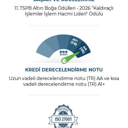
11. TSPB Altın Boğa Ödülleri - 2026 “Kaldıraçlı
İşlemler İşlem Hacmi Lideri" Ödülü
KREDİ DERECELENDİRME NOTU
Uzun vadeli derecelendirme notu (TR) AA ve kısa
vadeli derecelendirme notu (TR) A1+