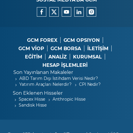
GCM FOREX
GCM OPSIYON
GCM VİOP
GCM BORSA
İLETİŞİM
EĞİTİM
ANALİZ
KURUMSAL
HESAP İŞLEMLERİ
Son Yayınlanan Makaleler
ABD Tarım Dışı İstihdam Verisi Nedir?
Yatırım Araçları Nelerdir?
CPI Nedir?
Son Eklenen Hisseler
Spacex Hisse
Anthropic Hisse
Sandisk Hisse