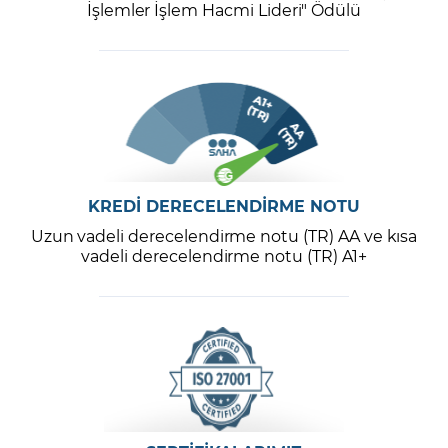
İşlemler İşlem Hacmi Lideri" Ödülü
KREDİ DERECELENDİRME NOTU
Uzun vadeli derecelendirme notu (TR) AA ve kısa
vadeli derecelendirme notu (TR) A1+