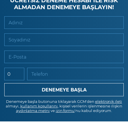
ALMADAN DENEMEYE BAŞLAYIN!
Adınız
Soyadınız
E-Posta
Telefon
Denemeye başla butonuna tıklayarak GCM'den
elektronik ileti
almayı,
kullanım koşullarını
, kişisel verilerin işlenmesine ilişkin
aydınlatma metni
ve
izin formu
'nu kabul ediyorum.