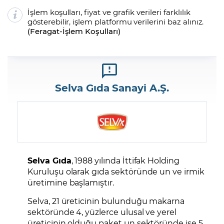
İşlem koşulları, fiyat ve grafik verileri farklılık
gösterebilir, işlem platformu verilerini baz alınız.
(
Feragat
-
İşlem Koşulları
)
Selva Gıda Sanayi A.Ş.
Selva Gıda
, 1988 yılında İttifak Holding
Kuruluşu olarak gıda sektöründe un ve irmik
üretimine başlamıştır.
Selva, 21 üreticinin bulunduğu makarna
sektöründe 4, yüzlerce ulusal ve yerel
üreticinin olduğu paket un sektöründe ise 5