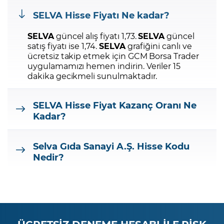
SELVA
Hisse Fiyatı Ne kadar?
SELVA
güncel alış fiyatı 1,73.
SELVA
güncel
satış fiyatı ise 1,74.
SELVA
grafiğini canlı ve
ücretsiz takip etmek için GCM Borsa Trader
uygulamamızı hemen indirin.
Veriler 15
dakika gecikmeli sunulmaktadır.
SELVA
Hisse Fiyat Kazanç Oranı Ne
Kadar?
Selva Gıda Sanayi A.Ş.
Hisse Kodu
Nedir?
ÜCRETSİZ DENEME HESABI İLE RİSK