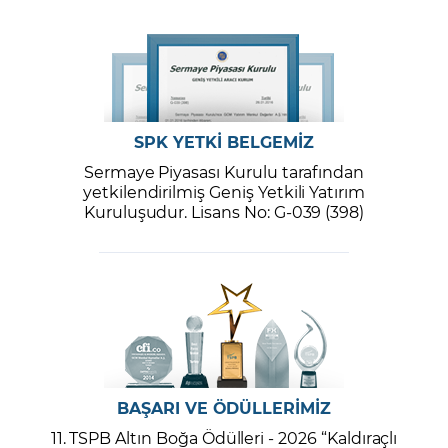
SPK YETKİ BELGEMİZ
Sermaye Piyasası Kurulu tarafından
yetkilendirilmiş Geniş Yetkili Yatırım
Kuruluşudur. Lisans No: G-039 (398)
BAŞARI VE ÖDÜLLERİMİZ
11. TSPB Altın Boğa Ödülleri - 2026 “Kaldıraçlı