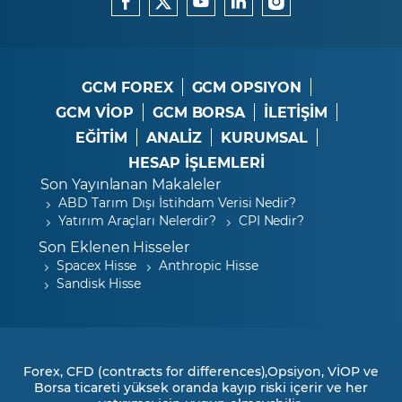
GCM FOREX
GCM OPSIYON
GCM VİOP
GCM BORSA
İLETİŞİM
EĞİTİM
ANALİZ
KURUMSAL
HESAP İŞLEMLERİ
Son Yayınlanan Makaleler
ABD Tarım Dışı İstihdam Verisi Nedir?
Yatırım Araçları Nelerdir?
CPI Nedir?
Son Eklenen Hisseler
Spacex Hisse
Anthropic Hisse
Sandisk Hisse
Forex, CFD (contracts for differences),Opsiyon, VİOP ve
Borsa ticareti yüksek oranda kayıp riski içerir ve her