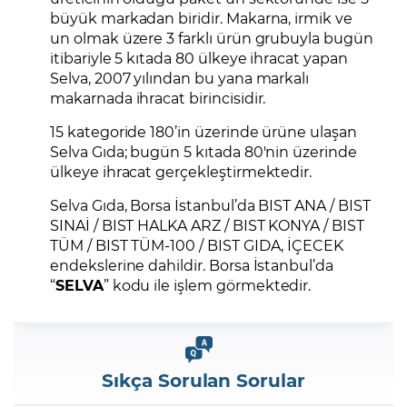
büyük markadan biridir. Makarna, irmik ve
un olmak üzere 3 farklı ürün grubuyla bugün
itibariyle 5 kıtada 80 ülkeye ihracat yapan
Selva, 2007 yılından bu yana markalı
makarnada ihracat birincisidir.
15 kategoride 180’in üzerinde ürüne ulaşan
Selva Gıda; bugün 5 kıtada 80'nin üzerinde
ülkeye ihracat gerçekleştirmektedir.
Selva Gıda, Borsa İstanbul’da BIST ANA / BIST
SINAİ / BIST HALKA ARZ / BIST KONYA / BIST
TÜM / BIST TÜM-100 / BIST GIDA, İÇECEK
endekslerine dahildir. Borsa İstanbul’da
“
SELVA
” kodu ile işlem görmektedir.
Sıkça Sorulan Sorular