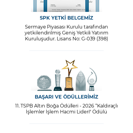
SPK YETKİ BELGEMİZ
Sermaye Piyasası Kurulu tarafından
yetkilendirilmiş Geniş Yetkili Yatırım
Kuruluşudur. Lisans No: G-039 (398)
BAŞARI VE ÖDÜLLERİMİZ
11. TSPB Altın Boğa Ödülleri - 2026 “Kaldıraçlı
İşlemler İşlem Hacmi Lideri" Ödülü