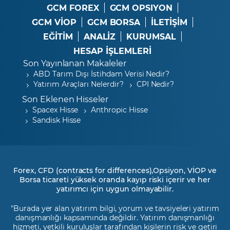
GCM FOREX
GCM OPSIYON
GCM VİOP
GCM BORSA
İLETİŞİM
EĞİTİM
ANALİZ
KURUMSAL
HESAP İŞLEMLERİ
Son Yayınlanan Makaleler
ABD Tarım Dışı İstihdam Verisi Nedir?
Yatırım Araçları Nelerdir?
CPI Nedir?
Son Eklenen Hisseler
Spacex Hisse
Anthropic Hisse
Sandisk Hisse
Forex, CFD (contracts for differences),Opsiyon, VİOP ve
Borsa ticareti yüksek oranda kayıp riski içerir ve her
yatırımcı için uygun olmayabilir.
"Burada yer alan yatırım bilgi, yorum ve tavsiyeleri yatırım
danışmanlığı kapsamında değildir. Yatırım danışmanlığı
hizmeti, yetkili kuruluşlar tarafından kişilerin risk ve getiri