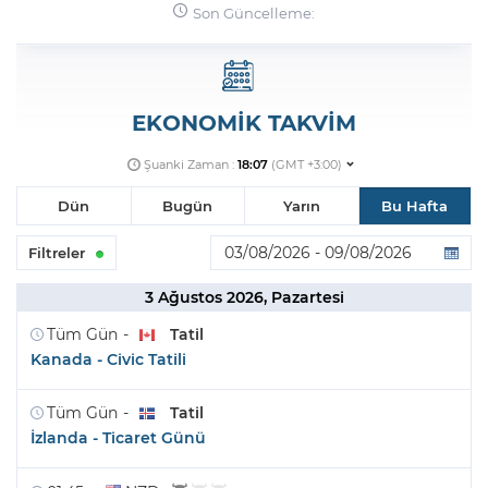
Son Güncelleme:
Şifremi Unuttum
EKONOMİK TAKVİM