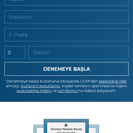
Soyadınız
E-Posta
Telefon
Denemeye başla butonuna tıklayarak GCM'den
elektronik ileti
almayı,
kullanım koşullarını
, kişisel verilerin işlenmesine ilişkin
aydınlatma metni
ve
izin formu
'nu kabul ediyorum.