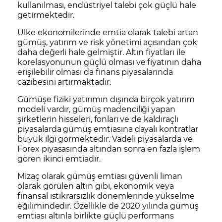
kullanılması, endüstriyel talebi çok güçlü hale
getirmektedir.
Ülke ekonomilerinde emtia olarak talebi artan
gümüş, yatırım ve risk yönetimi açısından çok
daha değerli hale gelmiştir.
Altın fiyatları
ile
korelasyonunun güçlü olması ve fiyatının daha
erişilebilir olması da finans piyasalarında
cazibesini artırmaktadır.
Gümüşe fiziki yatırımın dışında birçok yatırım
modeli vardır, gümüş madenciliği yapan
şirketlerin hisseleri, fonları ve de kaldıraçlı
piyasalarda gümüş emtiasına dayalı kontratlar
büyük ilgi görmektedir. Vadeli piyasalarda ve
Forex piyasasında altından sonra en fazla işlem
gören ikinci emtiadır.
Mizaç olarak gümüş emtiası güvenli liman
olarak görülen altın gibi, ekonomik veya
finansal istikrarsızlık dönemlerinde yükselme
eğilimindedir. Özellikle de 2020 yılında gümüş
emtiası altınla birlikte güçlü performans