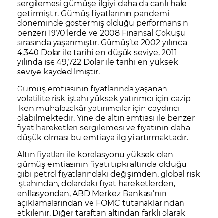
sergilemesi gümüşe ilgiyi daha da canlı hale
getirmiştir. Gümüş fiyatlarının pandemi
döneminde göstermiş olduğu performansın
benzeri 1970'lerde ve 2008 Finansal Çöküşü
sırasında yaşanmıştır. Gümüş’te 2002 yılında
4,340 Dolar ile tarihi en düşük seviye, 2011
yılında ise 49,722 Dolar ile tarihi en yüksek
seviye kaydedilmiştir.
Gümüş emtiasının fiyatlarında yaşanan
volatilite risk iştahı yüksek yatırımcı için cazip
iken muhafazakâr yatırımcılar için caydırıcı
olabilmektedir. Yine de altın emtiası ile benzer
fiyat hareketleri sergilemesi ve fiyatının daha
düşük olması bu emtiaya ilgiyi artırmaktadır.
Altın fiyatları ile korelasyonu yüksek olan
gümüş emtiasının fiyatı tıpkı altında olduğu
gibi
petrol
fiyatlarındaki değişimden, global risk
iştahından, dolardaki fiyat hareketlerden,
enflasyondan, ABD Merkez Bankası’nın
açıklamalarından ve FOMC tutanaklarından
etkilenir. Diğer taraftan altından farklı olarak