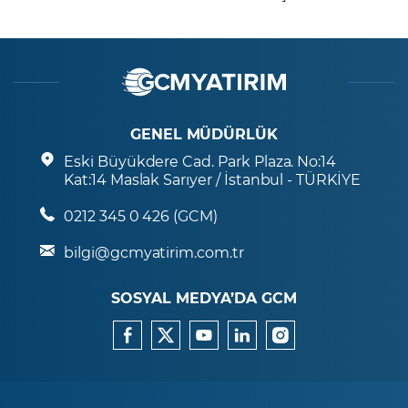
GENEL MÜDÜRLÜK
Eski Büyükdere Cad. Park Plaza. No:14
Kat:14 Maslak Sarıyer / İstanbul - TÜRKİYE
0212 345 0 426 (GCM)
bilgi@gcmyatirim.com.tr
SOSYAL MEDYA’DA GCM