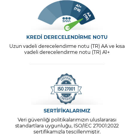
KREDİ DERECELENDİRME NOTU
Uzun vadeli derecelendirme notu (TR) AA ve kısa
vadeli derecelendirme notu (TR) A1+
SERTİFİKALARIMIZ
Veri güvenliği politikalarımızın uluslararası
standartlara uygunluğu, ISO/IEC 27001:2022
sertifikamızla tescillenmiştir.