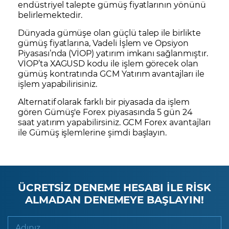
endüstriyel talepte gümüş fiyatlarının yönünü
belirlemektedir.
Dünyada gümüşe olan güçlü talep ile birlikte
gümüş fiyatlarına, Vadeli İşlem ve Opsiyon
Piyasası’nda (VİOP) yatırım imkanı sağlanmıştır.
VİOP’ta
XAGUSD
kodu ile işlem görecek olan
gümüş kontratında GCM Yatırım avantajları ile
işlem yapabilirisiniz.
Alternatif olarak farklı bir piyasada da işlem
gören Gümüş'e Forex piyasasında 5 gün 24
saat yatırım yapabilirsiniz. GCM Forex avantajları
ile
Gümüş
işlemlerine
şimdi başlayın
.
ÜCRETSİZ DENEME HESABI İLE RİSK
ALMADAN DENEMEYE BAŞLAYIN!
Adınız